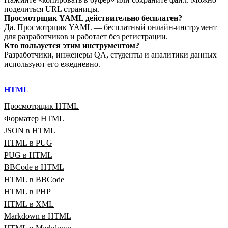
поделиться URL страницы.
Просмотрщик YAML действительно бесплатен?
Да. Просмотрщик YAML — бесплатный онлайн‑инструмент
для разработчиков и работает без регистрации.
Кто пользуется этим инструментом?
Разработчики, инженеры QA, студенты и аналитики данных
используют его ежедневно.
HTML
Просмотрщик HTML
Форматер HTML
JSON в HTML
HTML в PUG
PUG в HTML
BBCode в HTML
HTML в BBCode
HTML в PHP
HTML в XML
Markdown в HTML