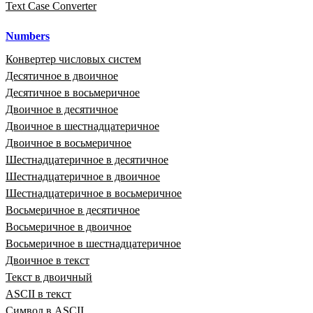
Text Case Converter
Numbers
Конвертер числовых систем
Десятичное в двоичное
Десятичное в восьмеричное
Двоичное в десятичное
Двоичное в шестнадцатеричное
Двоичное в восьмеричное
Шестнадцатеричное в десятичное
Шестнадцатеричное в двоичное
Шестнадцатеричное в восьмеричное
Восьмеричное в десятичное
Восьмеричное в двоичное
Восьмеричное в шестнадцатеричное
Двоичное в текст
Текст в двоичный
ASCII в текст
Символ в ASCII