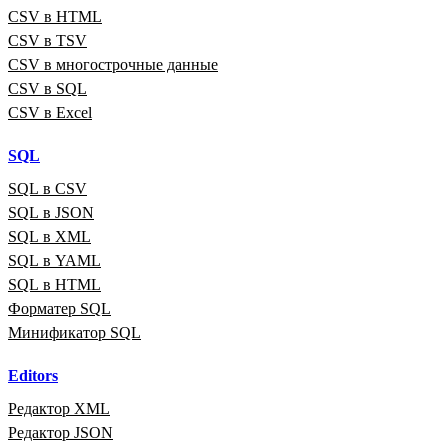
CSV в HTML
CSV в TSV
CSV в многострочные данные
CSV в SQL
CSV в Excel
SQL
SQL в CSV
SQL в JSON
SQL в XML
SQL в YAML
SQL в HTML
Форматер SQL
Минификатор SQL
Editors
Редактор XML
Редактор JSON