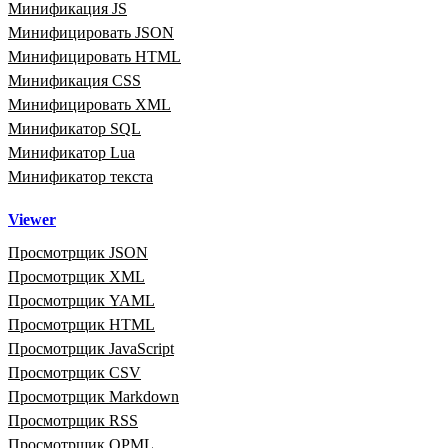
Минификация JS
Минифицировать JSON
Минифицировать HTML
Минификация CSS
Минифицировать XML
Минификатор SQL
Минификатор Lua
Минификатор текста
Viewer
Просмотрщик JSON
Просмотрщик XML
Просмотрщик YAML
Просмотрщик HTML
Просмотрщик JavaScript
Просмотрщик CSV
Просмотрщик Markdown
Просмотрщик RSS
Просмотрщик OPML