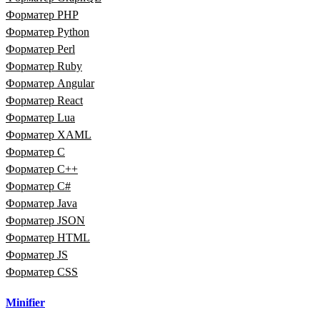
Форматер PHP
Форматер Python
Форматер Perl
Форматер Ruby
Форматер Angular
Форматер React
Форматер Lua
Форматер XAML
Форматер C
Форматер C++
Форматер C#
Форматер Java
Форматер JSON
Форматер HTML
Форматер JS
Форматер CSS
Minifier