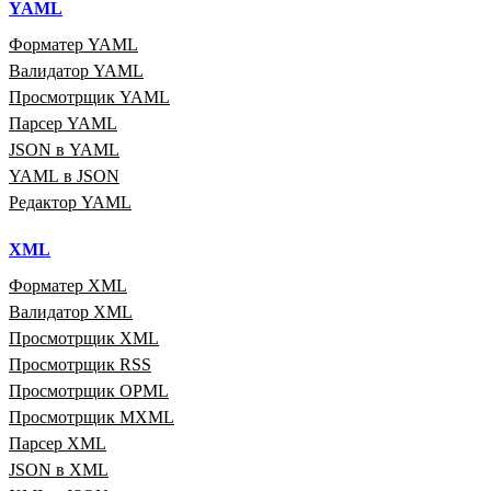
YAML
Форматер YAML
Валидатор YAML
Просмотрщик YAML
Парсер YAML
JSON в YAML
YAML в JSON
Редактор YAML
XML
Форматер XML
Валидатор XML
Просмотрщик XML
Просмотрщик RSS
Просмотрщик OPML
Просмотрщик MXML
Парсер XML
JSON в XML