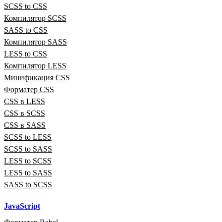
SCSS to CSS
Компилятор SCSS
SASS to CSS
Компилятор SASS
LESS to CSS
Компилятор LESS
Минификация CSS
Форматер CSS
CSS в LESS
CSS в SCSS
CSS в SASS
SCSS to LESS
SCSS to SASS
LESS to SCSS
LESS to SASS
SASS to SCSS
JavaScript