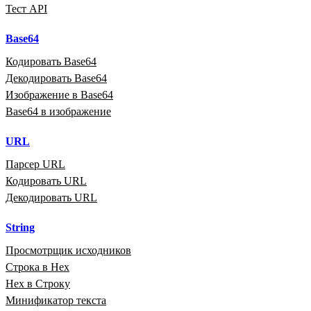
Тест API
Base64
Кодировать Base64
Декодировать Base64
Изображение в Base64
Base64 в изображение
URL
Парсер URL
Кодировать URL
Декодировать URL
String
Просмотрщик исходников
Строка в Hex
Hex в Строку
Минификатор текста