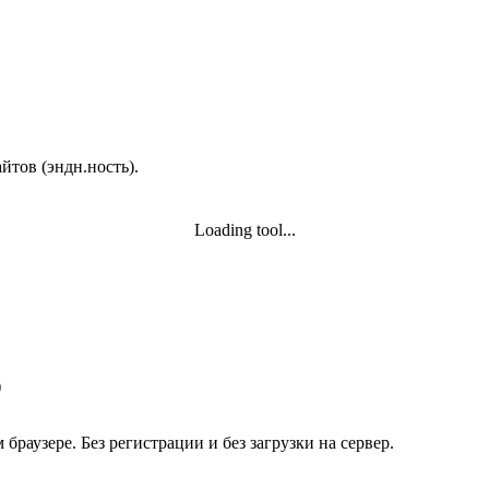
йтов (эндн.ность).
Loading tool...
)
раузере. Без регистрации и без загрузки на сервер.