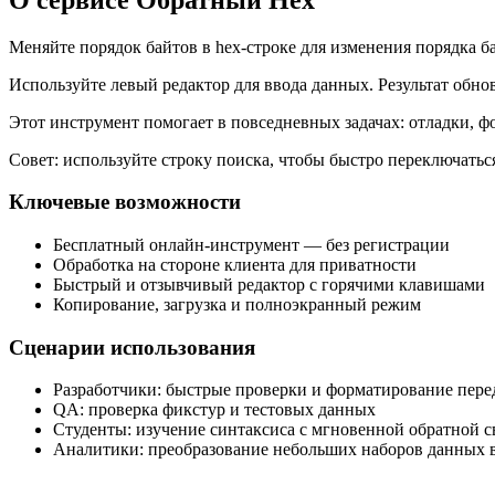
Меняйте порядок байтов в hex‑строке для изменения порядка ба
Используйте левый редактор для ввода данных. Результат обно
Этот инструмент помогает в повседневных задачах: отладки, 
Совет: используйте строку поиска, чтобы быстро переключать
Ключевые возможности
Бесплатный онлайн‑инструмент — без регистрации
Обработка на стороне клиента для приватности
Быстрый и отзывчивый редактор с горячими клавишами
Копирование, загрузка и полноэкранный режим
Сценарии использования
Разработчики: быстрые проверки и форматирование пер
QA: проверка фикстур и тестовых данных
Студенты: изучение синтаксиса с мгновенной обратной с
Аналитики: преобразование небольших наборов данных в