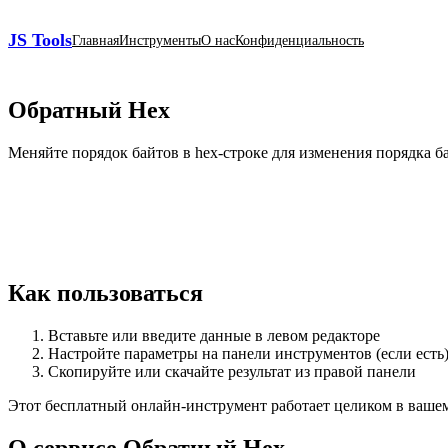
JS Tools
Главная
Инструменты
О нас
Конфиденциальность
Обратный Hex
Меняйте порядок байтов в hex‑строке для изменения порядка ба
Как пользоваться
Вставьте или введите данные в левом редакторе
Настройте параметры на панели инструментов (если есть
Скопируйте или скачайте результат из правой панели
Этот бесплатный онлайн‑инструмент работает целиком в вашем б
О сервисе Обратный Hex