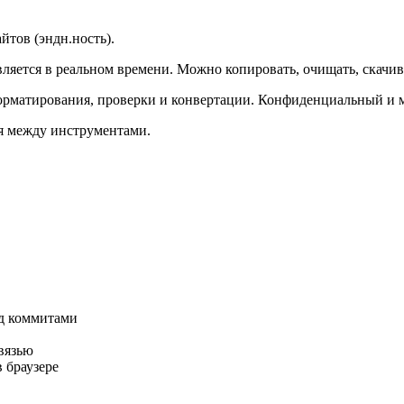
йтов (эндн.ность).
вляется в реальном времени. Можно копировать, очищать, скачив
форматирования, проверки и конвертации. Конфиденциальный и м
ся между инструментами.
ед коммитами
вязью
 браузере