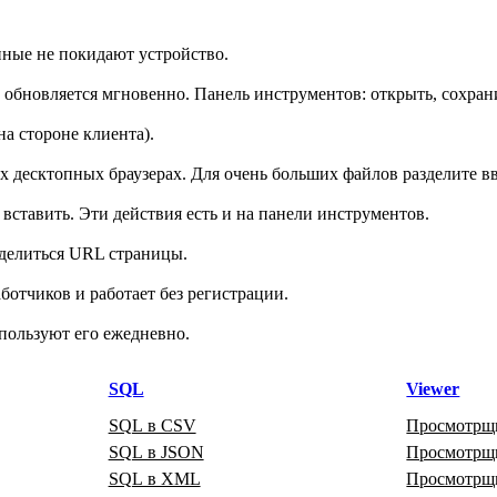
ные не покидают устройство.
ь обновляется мгновенно. Панель инструментов: открыть, сохран
на стороне клиента).
десктопных браузерах. Для очень больших файлов разделите вв
ставить. Эти действия есть и на панели инструментов.
делиться URL страницы.
отчиков и работает без регистрации.
пользуют его ежедневно.
SQL
Viewer
SQL в CSV
Просмотрщ
SQL в JSON
Просмотр
SQL в XML
Просмотр