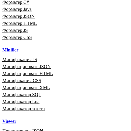
Форматер C#
Форматер Java
Форматер JSON
Форматер HTML
Форматер JS
Форматер CSS
Minifier
Минификация JS
Минифицировать JSON
Минифицировать HTML
Минификация CSS
Минифицировать XML
Минификатор SQL
Минификатор Lua
Минификатор текста
Viewer
Просмотрщик JSON