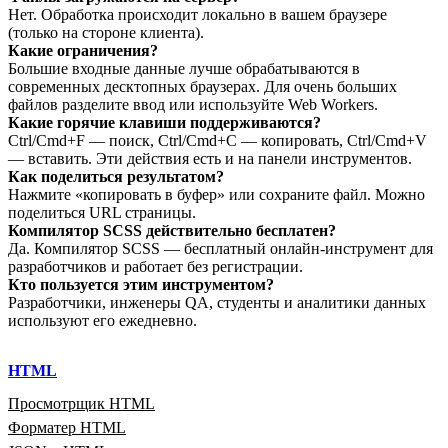
Нет. Обработка происходит локально в вашем браузере
(только на стороне клиента).
Какие ограничения?
Большие входные данные лучше обрабатываются в
современных десктопных браузерах. Для очень больших
файлов разделите ввод или используйте Web Workers.
Какие горячие клавиши поддерживаются?
Ctrl/Cmd+F — поиск, Ctrl/Cmd+C — копировать, Ctrl/Cmd+V
— вставить. Эти действия есть и на панели инструментов.
Как поделиться результатом?
Нажмите «копировать в буфер» или сохраните файл. Можно
поделиться URL страницы.
Компилятор SCSS действительно бесплатен?
Да. Компилятор SCSS — бесплатный онлайн‑инструмент для
разработчиков и работает без регистрации.
Кто пользуется этим инструментом?
Разработчики, инженеры QA, студенты и аналитики данных
используют его ежедневно.
HTML
Просмотрщик HTML
Форматер HTML