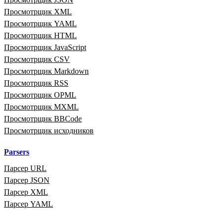
Просмотрщик XML
Просмотрщик YAML
Просмотрщик HTML
Просмотрщик JavaScript
Просмотрщик CSV
Просмотрщик Markdown
Просмотрщик RSS
Просмотрщик OPML
Просмотрщик MXML
Просмотрщик BBCode
Просмотрщик исходников
Parsers
Парсер URL
Парсер JSON
Парсер XML
Парсер YAML