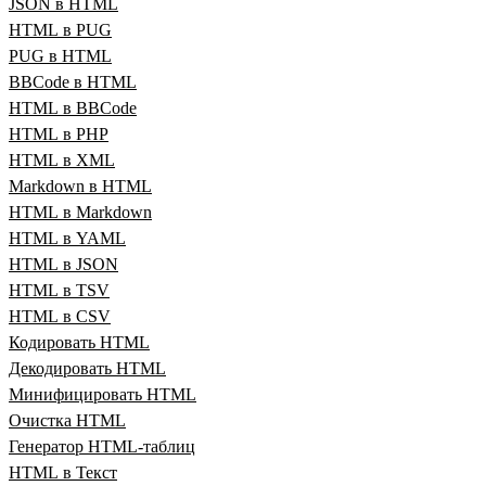
JSON в HTML
HTML в PUG
PUG в HTML
BBCode в HTML
HTML в BBCode
HTML в PHP
HTML в XML
Markdown в HTML
HTML в Markdown
HTML в YAML
HTML в JSON
HTML в TSV
HTML в CSV
Кодировать HTML
Декодировать HTML
Минифицировать HTML
Очистка HTML
Генератор HTML‑таблиц
HTML в Текст