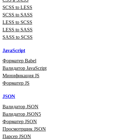
SCSS to LESS
SCSS to SASS
LESS to SCSS
LESS to SASS
SASS to SCSS
JavaScript
Форматер Babel
Валидатор JavaScript
Минификация JS
Форматер JS
JSON
Валидатор JSON
Валидатор JSON5
Форматер JSON
Просмотрщик JSON
Парсер JSON