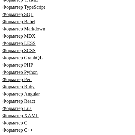
Форматер TypeScript
Форматер SQL
Форматер Babel
Форматер Markdown
Форматер MDX
Форматер LESS
Форматер SCSS
Форматер GraphQL
Форматер PHP
Форматер Python
Форматер Perl
Форматер Ruby
Форматер Angular
Форматер React
Форматер Lua
Форматер XAML
Форматер C
Форматер C++