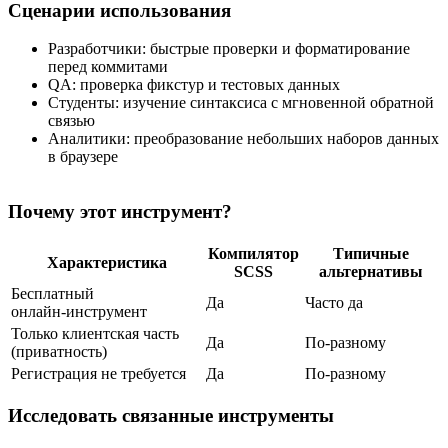
Сценарии использования
Разработчики: быстрые проверки и форматирование
перед коммитами
QA: проверка фикстур и тестовых данных
Студенты: изучение синтаксиса с мгновенной обратной
связью
Аналитики: преобразование небольших наборов данных
в браузере
Почему этот инструмент?
Компилятор
Типичные
Характеристика
SCSS
альтернативы
Бесплатный
Да
Часто да
онлайн‑инструмент
Только клиентская часть
Да
По‑разному
(приватность)
Регистрация не требуется
Да
По‑разному
Исследовать связанные инструменты