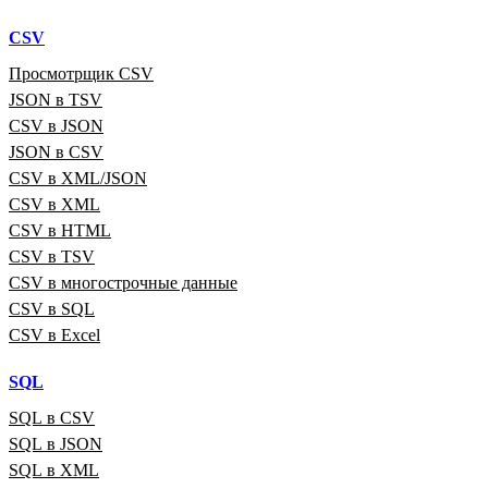
CSV
Просмотрщик CSV
JSON в TSV
CSV в JSON
JSON в CSV
CSV в XML/JSON
CSV в XML
CSV в HTML
CSV в TSV
CSV в многострочные данные
CSV в SQL
CSV в Excel
SQL
SQL в CSV
SQL в JSON
SQL в XML