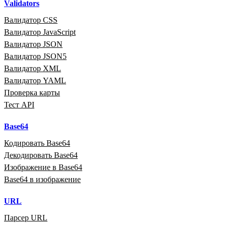
Validators
Валидатор CSS
Валидатор JavaScript
Валидатор JSON
Валидатор JSON5
Валидатор XML
Валидатор YAML
Проверка карты
Тест API
Base64
Кодировать Base64
Декодировать Base64
Изображение в Base64
Base64 в изображение
URL
Парсер URL