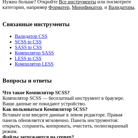
Нужно больше? Откройте
Все инструменты
или посмотрите
категории, например
Форматер
,
Минификатор
,
и
Валидаторы
.
Связанные инструменты
Валидатор CSS
SCSS to CSS
SASS to CSS
Компилятор SASS
LESS to CSS
Компилятор LESS
Вопросы и ответы
Что такое Компилятор SCSS?
Компилятор SCSS — бесплатный инструмент в браузере.
Ваши данные не покидают устройство.
Как пользоваться Компилятор SCSS?
Вставьте или введите данные в левом редакторе. Правая
панель обновляется мгновенно. Панель инструментов:
открыть, сохранить, копировать, очистить, полноэкранный
режим.
Файлы загружаются на сервер?