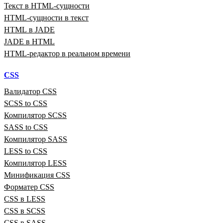
Текст в HTML‑сущности
HTML‑сущности в текст
HTML в JADE
JADE в HTML
HTML‑редактор в реальном времени
CSS
Валидатор CSS
SCSS to CSS
Компилятор SCSS
SASS to CSS
Компилятор SASS
LESS to CSS
Компилятор LESS
Минификация CSS
Форматер CSS
CSS в LESS
CSS в SCSS
CSS в SASS