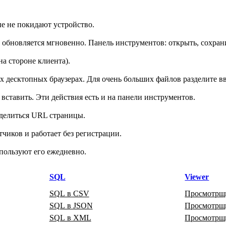
е не покидают устройство.
ь обновляется мгновенно. Панель инструментов: открыть, сохран
на стороне клиента).
десктопных браузерах. Для очень больших файлов разделите вв
ставить. Эти действия есть и на панели инструментов.
делиться URL страницы.
иков и работает без регистрации.
пользуют его ежедневно.
SQL
Viewer
SQL в CSV
Просмотрщ
SQL в JSON
Просмотр
SQL в XML
Просмотр