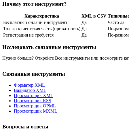
Почему этот инструмент?
Характеристика
XML в CSV
Типичные
Бесплатный онлайн‑инструмент
Да
Часто да
Только клиентская часть (приватность)
Да
По‑разном
Регистрация не требуется
Да
По‑разном
Исследовать связанные инструменты
Нужно больше? Откройте
Все инструменты
или посмотрите ка
Связанные инструменты
Форматер XML
Валидатор XML
Просмотрщик XML
Просмотрщик RSS
Просмотрщик OPML
Просмотрщик MXML
Вопросы и ответы