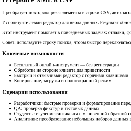
Преобразует повторяющиеся элементы в строки CSV; авто‑заго
Используйте левый редактор для ввода данных. Результат обно
Этот инструмент помогает в повседневных задачах: отладки, 
Совет: используйте строку поиска, чтобы быстро переключать
Ключевые возможности
Бесплатный онлайн‑инструмент — без регистрации
Обработка на стороне клиента для приватности
Быстрый и отзывчивый редактор с горячими клавишами
Копирование, загрузка и полноэкранный режим
Сценарии использования
Разработчики: быстрые проверки и форматирование пер
QA: проверка фикстур и тестовых данных
Студенты: изучение синтаксиса с мгновенной обратной с
Аналитики: преобразование небольших наборов данных в