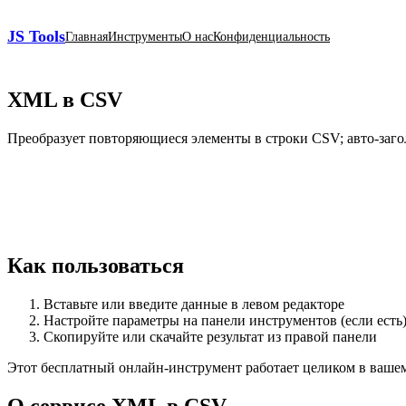
JS Tools
Главная
Инструменты
О нас
Конфиденциальность
XML в CSV
Преобразует повторяющиеся элементы в строки CSV; авто‑заго
Как пользоваться
Вставьте или введите данные в левом редакторе
Настройте параметры на панели инструментов (если есть
Скопируйте или скачайте результат из правой панели
Этот бесплатный онлайн‑инструмент работает целиком в вашем б
О сервисе XML в CSV