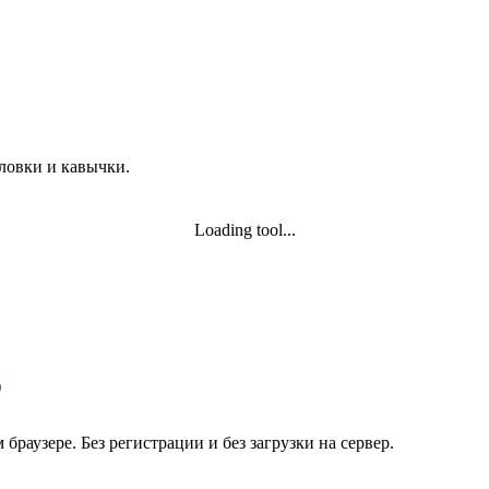
ловки и кавычки.
Loading tool...
)
раузере. Без регистрации и без загрузки на сервер.