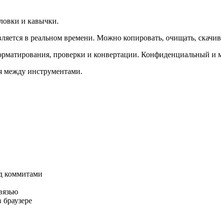
ловки и кавычки.
вляется в реальном времени. Можно копировать, очищать, скачив
форматирования, проверки и конвертации. Конфиденциальный и м
ся между инструментами.
ед коммитами
вязью
 браузере