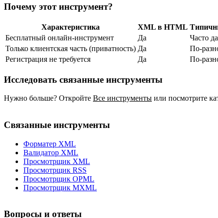
Почему этот инструмент?
Характеристика
XML в HTML
Типичн
Бесплатный онлайн‑инструмент
Да
Часто да
Только клиентская часть (приватность)
Да
По‑разн
Регистрация не требуется
Да
По‑разн
Исследовать связанные инструменты
Нужно больше? Откройте
Все инструменты
или посмотрите ка
Связанные инструменты
Форматер XML
Валидатор XML
Просмотрщик XML
Просмотрщик RSS
Просмотрщик OPML
Просмотрщик MXML
Вопросы и ответы