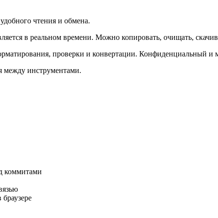
добного чтения и обмена.
вляется в реальном времени. Можно копировать, очищать, скачив
форматирования, проверки и конвертации. Конфиденциальный и м
ся между инструментами.
ед коммитами
вязью
 браузере