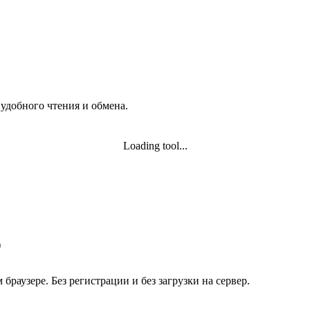
добного чтения и обмена.
Loading tool...
)
раузере. Без регистрации и без загрузки на сервер.