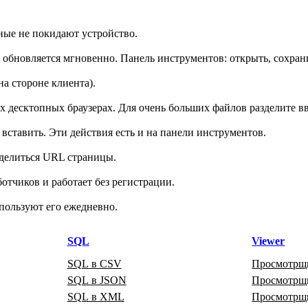
ые не покидают устройство.
ь обновляется мгновенно. Панель инструментов: открыть, сохран
на стороне клиента).
десктопных браузерах. Для очень больших файлов разделите вв
ставить. Эти действия есть и на панели инструментов.
делиться URL страницы.
тчиков и работает без регистрации.
пользуют его ежедневно.
SQL
Viewer
SQL в CSV
Просмотрщ
SQL в JSON
Просмотр
SQL в XML
Просмотр