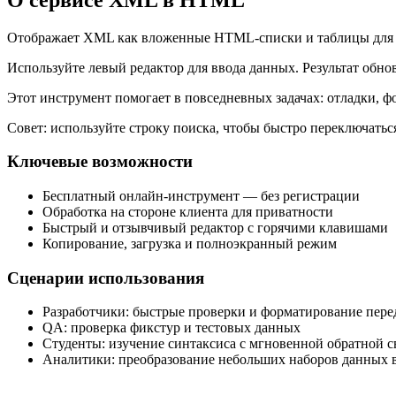
Отображает XML как вложенные HTML‑списки и таблицы для у
Используйте левый редактор для ввода данных. Результат обно
Этот инструмент помогает в повседневных задачах: отладки, 
Совет: используйте строку поиска, чтобы быстро переключать
Ключевые возможности
Бесплатный онлайн‑инструмент — без регистрации
Обработка на стороне клиента для приватности
Быстрый и отзывчивый редактор с горячими клавишами
Копирование, загрузка и полноэкранный режим
Сценарии использования
Разработчики: быстрые проверки и форматирование пер
QA: проверка фикстур и тестовых данных
Студенты: изучение синтаксиса с мгновенной обратной с
Аналитики: преобразование небольших наборов данных в