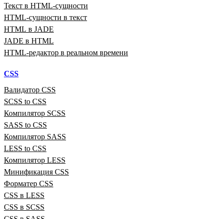
Текст в HTML‑сущности
HTML‑сущности в текст
HTML в JADE
JADE в HTML
HTML‑редактор в реальном времени
CSS
Валидатор CSS
SCSS to CSS
Компилятор SCSS
SASS to CSS
Компилятор SASS
LESS to CSS
Компилятор LESS
Минификация CSS
Форматер CSS
CSS в LESS
CSS в SCSS
CSS в SASS