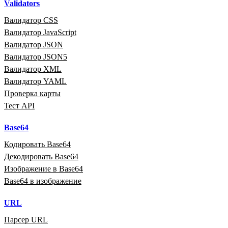
Validators
Валидатор CSS
Валидатор JavaScript
Валидатор JSON
Валидатор JSON5
Валидатор XML
Валидатор YAML
Проверка карты
Тест API
Base64
Кодировать Base64
Декодировать Base64
Изображение в Base64
Base64 в изображение
URL
Парсер URL