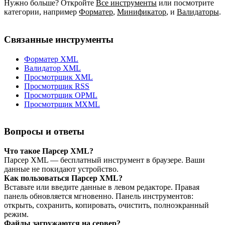
Нужно больше? Откройте
Все инструменты
или посмотрите
категории, например
Форматер
,
Минификатор
,
и
Валидаторы
.
Связанные инструменты
Форматер XML
Валидатор XML
Просмотрщик XML
Просмотрщик RSS
Просмотрщик OPML
Просмотрщик MXML
Вопросы и ответы
Что такое Парсер XML?
Парсер XML — бесплатный инструмент в браузере. Ваши
данные не покидают устройство.
Как пользоваться Парсер XML?
Вставьте или введите данные в левом редакторе. Правая
панель обновляется мгновенно. Панель инструментов:
открыть, сохранить, копировать, очистить, полноэкранный
режим.
Файлы загружаются на сервер?