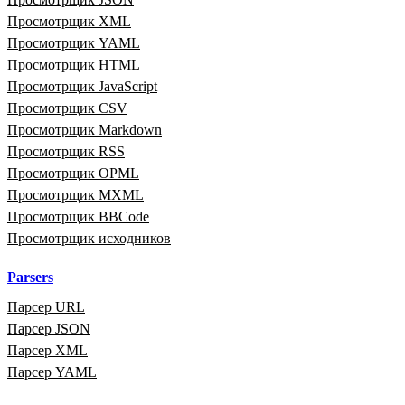
Просмотрщик XML
Просмотрщик YAML
Просмотрщик HTML
Просмотрщик JavaScript
Просмотрщик CSV
Просмотрщик Markdown
Просмотрщик RSS
Просмотрщик OPML
Просмотрщик MXML
Просмотрщик BBCode
Просмотрщик исходников
Parsers
Парсер URL
Парсер JSON
Парсер XML
Парсер YAML