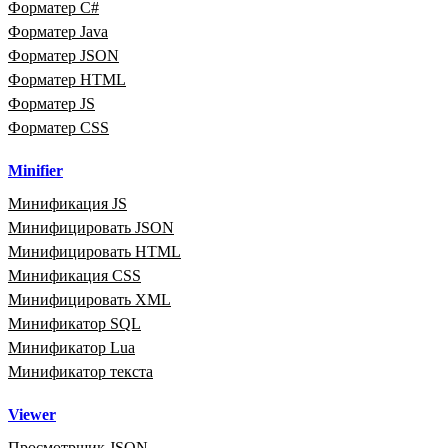
Форматер C#
Форматер Java
Форматер JSON
Форматер HTML
Форматер JS
Форматер CSS
Minifier
Минификация JS
Минифицировать JSON
Минифицировать HTML
Минификация CSS
Минифицировать XML
Минификатор SQL
Минификатор Lua
Минификатор текста
Viewer
Просмотрщик JSON