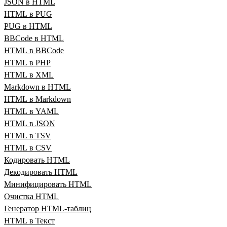
JSON в HTML
HTML в PUG
PUG в HTML
BBCode в HTML
HTML в BBCode
HTML в PHP
HTML в XML
Markdown в HTML
HTML в Markdown
HTML в YAML
HTML в JSON
HTML в TSV
HTML в CSV
Кодировать HTML
Декодировать HTML
Минифицировать HTML
Очистка HTML
Генератор HTML‑таблиц
HTML в Текст