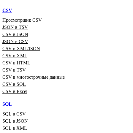
CSV
Просмотрщик CSV
JSON в TSV
CSV в JSON
JSON в CSV
CSV в XML/JSON
CSV в XML
CSV в HTML
CSV в TSV
CSV в многострочные данные
CSV в SQL
CSV в Excel
SQL
SQL в CSV
SQL в JSON
SQL в XML