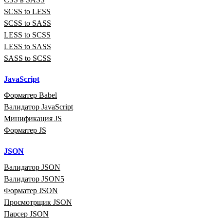
SCSS to LESS
SCSS to SASS
LESS to SCSS
LESS to SASS
SASS to SCSS
JavaScript
Форматер Babel
Валидатор JavaScript
Минификация JS
Форматер JS
JSON
Валидатор JSON
Валидатор JSON5
Форматер JSON
Просмотрщик JSON
Парсер JSON