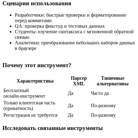
Сценарии использования
Разработчики: быстрые проверки и форматирование
перед коммитами
QA: проверка фикстур и тестовых данных
Студенты: изучение синтаксиса с мгновенной обратной
связью
Аналитики: преобразование небольших наборов данных
в браузере
Почему этот инструмент?
Парсер
Типичные
Характеристика
XML
альтернативы
Бесплатный
Да
Часто да
онлайн‑инструмент
Только клиентская часть
Да
По‑разному
(приватность)
Регистрация не требуется
Да
По‑разному
Исследовать связанные инструменты