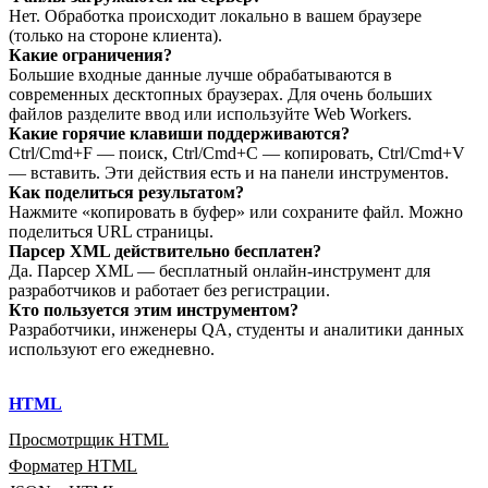
Нет. Обработка происходит локально в вашем браузере
(только на стороне клиента).
Какие ограничения?
Большие входные данные лучше обрабатываются в
современных десктопных браузерах. Для очень больших
файлов разделите ввод или используйте Web Workers.
Какие горячие клавиши поддерживаются?
Ctrl/Cmd+F — поиск, Ctrl/Cmd+C — копировать, Ctrl/Cmd+V
— вставить. Эти действия есть и на панели инструментов.
Как поделиться результатом?
Нажмите «копировать в буфер» или сохраните файл. Можно
поделиться URL страницы.
Парсер XML действительно бесплатен?
Да. Парсер XML — бесплатный онлайн‑инструмент для
разработчиков и работает без регистрации.
Кто пользуется этим инструментом?
Разработчики, инженеры QA, студенты и аналитики данных
используют его ежедневно.
HTML
Просмотрщик HTML
Форматер HTML