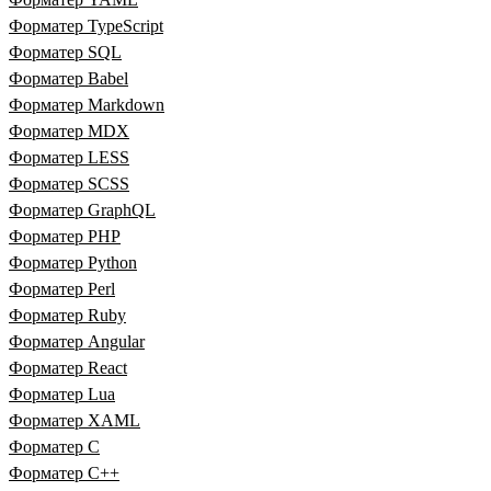
Форматер TypeScript
Форматер SQL
Форматер Babel
Форматер Markdown
Форматер MDX
Форматер LESS
Форматер SCSS
Форматер GraphQL
Форматер PHP
Форматер Python
Форматер Perl
Форматер Ruby
Форматер Angular
Форматер React
Форматер Lua
Форматер XAML
Форматер C
Форматер C++