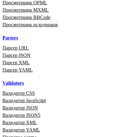
Просмотрщик OPML
Просмотрщик MXML
Просмотрщик BBCode
Просмотрщик исходников
Parsers
Парсер URL
Парсер JSON
Парсер XML
Парсер YAML
Validators
Валидатор CSS
Валидатор JavaScript
Валидатор JSON
Валидатор JSON5
Валидатор XML
Валидатор YAML