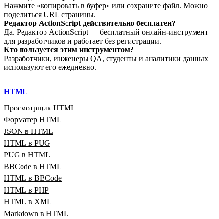
Нажмите «копировать в буфер» или сохраните файл. Можно
поделиться URL страницы.
Редактор ActionScript действительно бесплатен?
Да. Редактор ActionScript — бесплатный онлайн‑инструмент
для разработчиков и работает без регистрации.
Кто пользуется этим инструментом?
Разработчики, инженеры QA, студенты и аналитики данных
используют его ежедневно.
HTML
Просмотрщик HTML
Форматер HTML
JSON в HTML
HTML в PUG
PUG в HTML
BBCode в HTML
HTML в BBCode
HTML в PHP
HTML в XML
Markdown в HTML