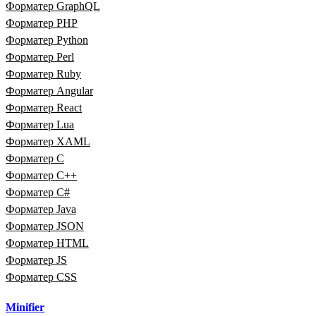
Форматер GraphQL
Форматер PHP
Форматер Python
Форматер Perl
Форматер Ruby
Форматер Angular
Форматер React
Форматер Lua
Форматер XAML
Форматер C
Форматер C++
Форматер C#
Форматер Java
Форматер JSON
Форматер HTML
Форматер JS
Форматер CSS
Minifier