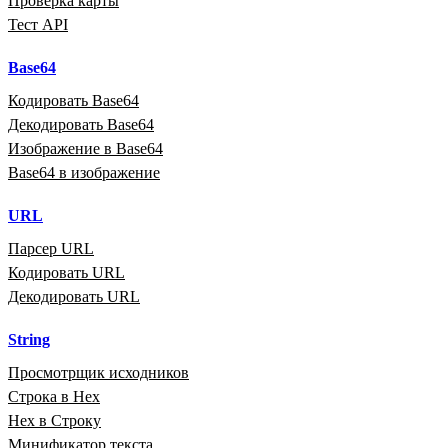
Проверка карты
Тест API
Base64
Кодировать Base64
Декодировать Base64
Изображение в Base64
Base64 в изображение
URL
Парсер URL
Кодировать URL
Декодировать URL
String
Просмотрщик исходников
Строка в Hex
Hex в Строку
Минификатор текста