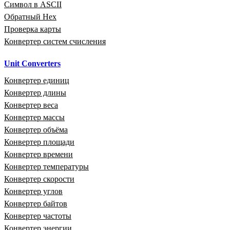
Символ в ASCII
Обратный Hex
Проверка карты
Конвертер систем счисления
Unit Converters
Конвертер единиц
Конвертер длины
Конвертер веса
Конвертер массы
Конвертер объёма
Конвертер площади
Конвертер времени
Конвертер температуры
Конвертер скорости
Конвертер углов
Конвертер байтов
Конвертер частоты
Конвертер энергии