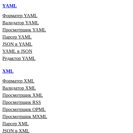
YAML
Форматер YAML
Валидатор YAML
Просмотрщик YAML
Парсер YAML
JSON в YAML
YAML в JSON
Редактор YAML
XML
Форматер XML
Валидатор XML
Просмотрщик XML
Просмотрщик RSS
Просмотрщик OPML
Просмотрщик MXML
Парсер XML
JSON в XML