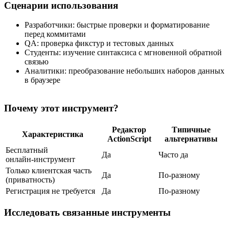
Сценарии использования
Разработчики: быстрые проверки и форматирование
перед коммитами
QA: проверка фикстур и тестовых данных
Студенты: изучение синтаксиса с мгновенной обратной
связью
Аналитики: преобразование небольших наборов данных
в браузере
Почему этот инструмент?
Редактор
Типичные
Характеристика
ActionScript
альтернативы
Бесплатный
Да
Часто да
онлайн‑инструмент
Только клиентская часть
Да
По‑разному
(приватность)
Регистрация не требуется
Да
По‑разному
Исследовать связанные инструменты