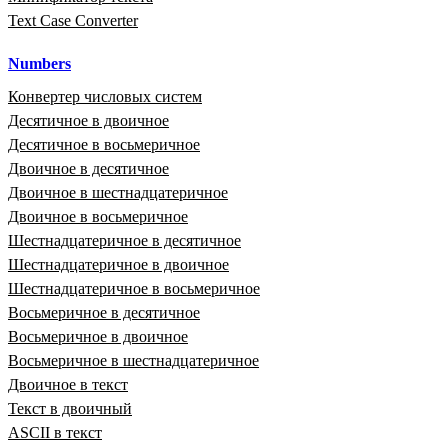
Text Case Converter
Numbers
Конвертер числовых систем
Десятичное в двоичное
Десятичное в восьмеричное
Двоичное в десятичное
Двоичное в шестнадцатеричное
Двоичное в восьмеричное
Шестнадцатеричное в десятичное
Шестнадцатеричное в двоичное
Шестнадцатеричное в восьмеричное
Восьмеричное в десятичное
Восьмеричное в двоичное
Восьмеричное в шестнадцатеричное
Двоичное в текст
Текст в двоичный
ASCII в текст