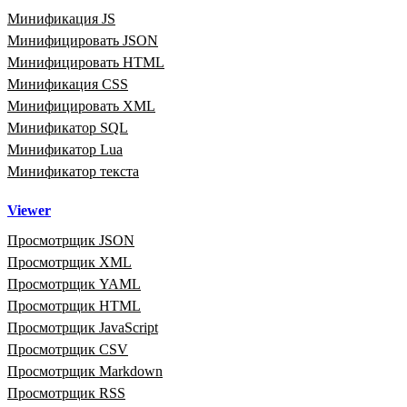
Минификация JS
Минифицировать JSON
Минифицировать HTML
Минификация CSS
Минифицировать XML
Минификатор SQL
Минификатор Lua
Минификатор текста
Viewer
Просмотрщик JSON
Просмотрщик XML
Просмотрщик YAML
Просмотрщик HTML
Просмотрщик JavaScript
Просмотрщик CSV
Просмотрщик Markdown
Просмотрщик RSS