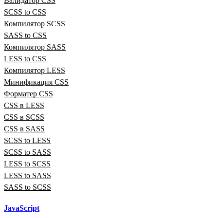
Валидатор CSS
SCSS to CSS
Компилятор SCSS
SASS to CSS
Компилятор SASS
LESS to CSS
Компилятор LESS
Минификация CSS
Форматер CSS
CSS в LESS
CSS в SCSS
CSS в SASS
SCSS to LESS
SCSS to SASS
LESS to SCSS
LESS to SASS
SASS to SCSS
JavaScript