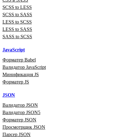
SCSS to LESS
SCSS to SASS
LESS to SCSS
LESS to SASS
SASS to SCSS
JavaScript
Форматер Babel
Валидатор JavaScript
Минификация JS
Форматер JS
JSON
Валидатор JSON
Валидатор JSON5
Форматер JSON
Просмотрщик JSON
Парсер JSON