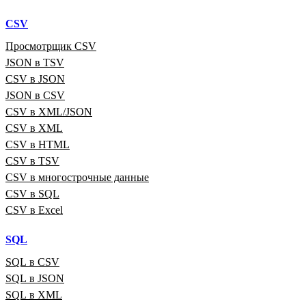
CSV
Просмотрщик CSV
JSON в TSV
CSV в JSON
JSON в CSV
CSV в XML/JSON
CSV в XML
CSV в HTML
CSV в TSV
CSV в многострочные данные
CSV в SQL
CSV в Excel
SQL
SQL в CSV
SQL в JSON
SQL в XML