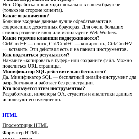
Нет. Обработка происходит локально в вашем браузере
(только на стороне клиента).
Какие ограничения?
Большие входные данные лучше обрабатываются в
современных десктопных браузерах. Для очень больших
файлов разделите ввод или используйте Web Workers.
Какие горячие клавиши поддерживаются?
Ctrl/Cmd+F — поиск, Ctrl/Cmd+C — копировать, Ctrl/Cmd+V
— вставить. Эти действия есть и на панели инструментов.
Как поделиться результатом?
Нажмите «копировать в буфер» или сохраните файл. Можно
поделиться URL страницы.
Минификатор SQL действительно бесплатен?
Да. Минификатор SQL — бесплатный онлайн‑инструмент для
разработчиков и работает без регистрации.
Кто пользуется этим инструментом?
Разработчики, инженеры QA, студенты и аналитики данных
используют его ежедневно.
HTML
Просмотрщик HTML
Форматер HTML