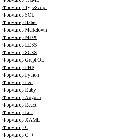
Форматер TypeScript
Форматер SQL
Форматер Babel
Форматер Markdown
Форматер MDX
Форматер LESS
Форматер SCSS
Форматер GraphQL
Форматер PHP
Форматер Python
Форматер Perl
Форматер Ruby
Форматер Angular
Форматер React
Форматер Lua
Форматер XAML
Форматер C
Форматер C++