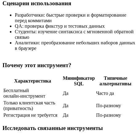
Сценарии использования
Разработчики: быстрые проверки и форматирование
перед коммитами
QA: проверка фикстур и тестовых данных
Студенты: изучение синтаксиса с мгновенной обратной
связью
Аналитики: преобразование небольших наборов данных
в браузере
Почему этот инструмент?
Минификатор
Типичные
Характеристика
SQL
альтернативы
Бесплатный
Да
Часто да
онлайн‑инструмент
Только клиентская часть
Да
По‑разному
(приватность)
Регистрация не требуется
Да
По‑разному
Исследовать связанные инструменты