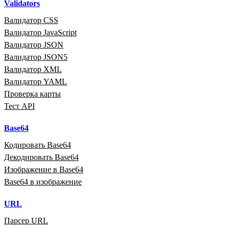
Validators
Валидатор CSS
Валидатор JavaScript
Валидатор JSON
Валидатор JSON5
Валидатор XML
Валидатор YAML
Проверка карты
Тест API
Base64
Кодировать Base64
Декодировать Base64
Изображение в Base64
Base64 в изображение
URL
Парсер URL