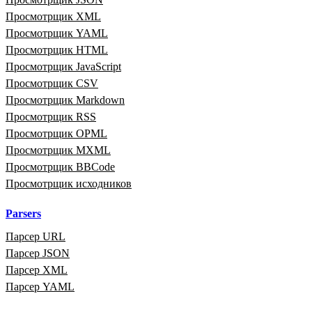
Просмотрщик XML
Просмотрщик YAML
Просмотрщик HTML
Просмотрщик JavaScript
Просмотрщик CSV
Просмотрщик Markdown
Просмотрщик RSS
Просмотрщик OPML
Просмотрщик MXML
Просмотрщик BBCode
Просмотрщик исходников
Parsers
Парсер URL
Парсер JSON
Парсер XML
Парсер YAML