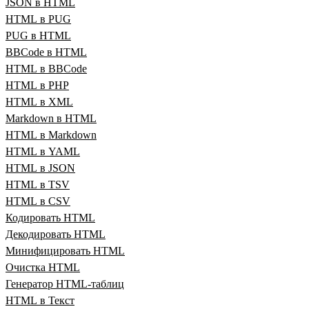
JSON в HTML
HTML в PUG
PUG в HTML
BBCode в HTML
HTML в BBCode
HTML в PHP
HTML в XML
Markdown в HTML
HTML в Markdown
HTML в YAML
HTML в JSON
HTML в TSV
HTML в CSV
Кодировать HTML
Декодировать HTML
Минифицировать HTML
Очистка HTML
Генератор HTML‑таблиц
HTML в Текст