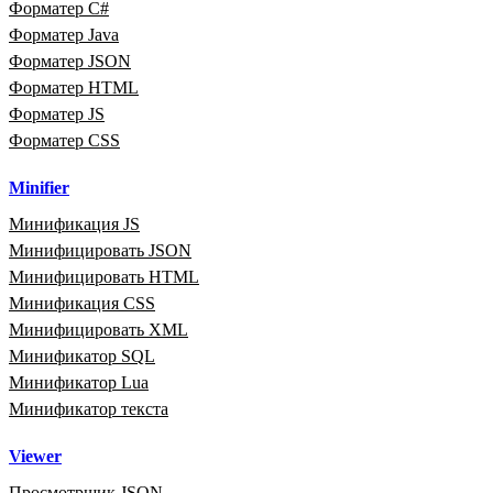
Форматер C#
Форматер Java
Форматер JSON
Форматер HTML
Форматер JS
Форматер CSS
Minifier
Минификация JS
Минифицировать JSON
Минифицировать HTML
Минификация CSS
Минифицировать XML
Минификатор SQL
Минификатор Lua
Минификатор текста
Viewer
Просмотрщик JSON