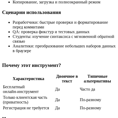
Копирование, загрузка и полноэкранный режим
Сценарии использования
Разработчики: быстрые проверки и форматирование
перед коммитами
QA: проверка фикстур и тестовых данных
Студенты: изучение синтаксиса с мгновенной обратной
связью
Аналитики: преобразование небольших наборов данных
в браузере
Почему этот инструмент?
Двоичное в
Типичные
Характеристика
текст
альтернативы
Бесплатный
Да
Часто да
онлайн‑инструмент
Только клиентская часть
Да
По‑разному
(приватность)
Регистрация не требуется
Да
По‑разному