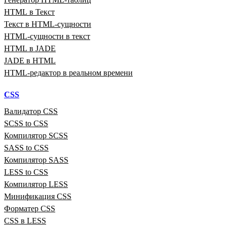
HTML в Текст
Текст в HTML‑сущности
HTML‑сущности в текст
HTML в JADE
JADE в HTML
HTML‑редактор в реальном времени
CSS
Валидатор CSS
SCSS to CSS
Компилятор SCSS
SASS to CSS
Компилятор SASS
LESS to CSS
Компилятор LESS
Минификация CSS
Форматер CSS
CSS в LESS