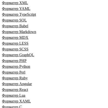
Форматер XML
Форматер YAML
Форматер TypeScript
Форматер SQL
Форматер Babel
Форматер Markdown
Форматер MDX
Форматер LESS
Форматер SCSS
Форматер GraphQL
Форматер PHP
Форматер Python
Форматер Perl
Форматер Ruby
Форматер Angular
Форматер React
Форматер Lua
Форматер XAML
Форматер C