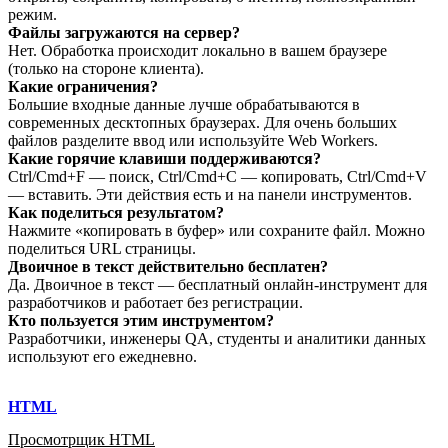
режим.
Файлы загружаются на сервер?
Нет. Обработка происходит локально в вашем браузере
(только на стороне клиента).
Какие ограничения?
Большие входные данные лучше обрабатываются в
современных десктопных браузерах. Для очень больших
файлов разделите ввод или используйте Web Workers.
Какие горячие клавиши поддерживаются?
Ctrl/Cmd+F — поиск, Ctrl/Cmd+C — копировать, Ctrl/Cmd+V
— вставить. Эти действия есть и на панели инструментов.
Как поделиться результатом?
Нажмите «копировать в буфер» или сохраните файл. Можно
поделиться URL страницы.
Двоичное в текст действительно бесплатен?
Да. Двоичное в текст — бесплатный онлайн‑инструмент для
разработчиков и работает без регистрации.
Кто пользуется этим инструментом?
Разработчики, инженеры QA, студенты и аналитики данных
используют его ежедневно.
HTML
Просмотрщик HTML