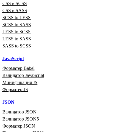
CSS в SCSS
CSS в SASS
SCSS to LESS
SCSS to SASS
LESS to SCSS
LESS to SASS
SASS to SCSS
JavaScript
Форматер Babel
Валидатор JavaScript
Минификация JS
Форматер JS
JSON
Валидатор JSON
Валидатор JSON5
Форматер JSON