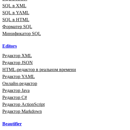
SQL в XML
SQL в YAML
SQL в HTML
Форматер SQL
Минификатор SQL
Editors
Редактор XML
Редактор JSON
HTML‑редактор в реальном времени
Редактор YAML
Онлайн‑редактор
Редактор Java
Редактор C#
Редактор ActionScript
Редактор Markdown
Beautifier