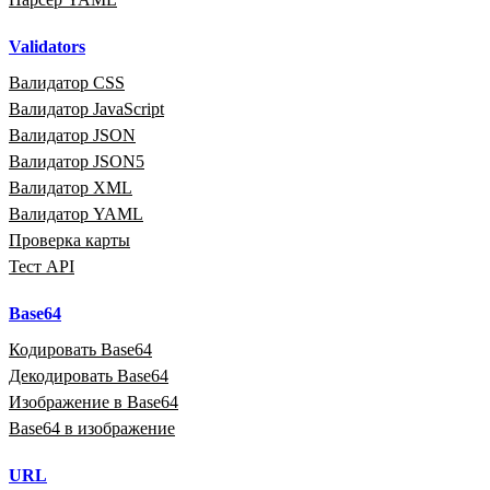
Validators
Валидатор CSS
Валидатор JavaScript
Валидатор JSON
Валидатор JSON5
Валидатор XML
Валидатор YAML
Проверка карты
Тест API
Base64
Кодировать Base64
Декодировать Base64
Изображение в Base64
Base64 в изображение
URL