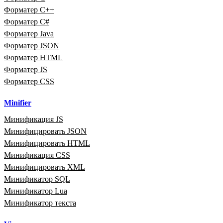
Форматер C++
Форматер C#
Форматер Java
Форматер JSON
Форматер HTML
Форматер JS
Форматер CSS
Minifier
Минификация JS
Минифицировать JSON
Минифицировать HTML
Минификация CSS
Минифицировать XML
Минификатор SQL
Минификатор Lua
Минификатор текста