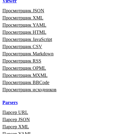
Viewer
Просмотрщик JSON
Просмотрщик XML
Просмотрщик YAML
Просмотрщик HTML
Просмотрщик JavaScript
Просмотрщик CSV
Просмотрщик Markdown
Просмотрщик RSS
Просмотрщик OPML
Просмотрщик MXML
Просмотрщик BBCode
Просмотрщик исходников
Parsers
Парсер URL
Парсер JSON
Парсер XML
Парсер YAML