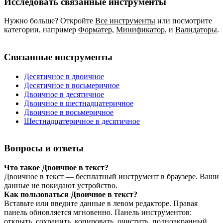
Исследовать связанные инструменты
Нужно больше? Откройте
Все инструменты
или посмотрите
категории, например
Форматер
,
Минификатор
,
и
Валидаторы
.
Связанные инструменты
Десятичное в двоичное
Десятичное в восьмеричное
Двоичное в десятичное
Двоичное в шестнадцатеричное
Двоичное в восьмеричное
Шестнадцатеричное в десятичное
Вопросы и ответы
Что такое Двоичное в текст?
Двоичное в текст — бесплатный инструмент в браузере. Ваши
данные не покидают устройство.
Как пользоваться Двоичное в текст?
Вставьте или введите данные в левом редакторе. Правая
панель обновляется мгновенно. Панель инструментов:
открыть, сохранить, копировать, очистить, полноэкранный