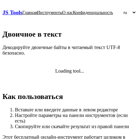
JS Tools
Главная
Инструменты
О нас
Конфиденциальность
Двоичное в текст
Декодируйте двоичные байты в читаемый текст UTF‑8
безопасно.
Loading tool...
Как пользоваться
Вставьте или введите данные в левом редакторе
Настройте параметры на панели инструментов (если
есть)
Скопируйте или скачайте результат из правой панели
Этот бесплатный онлайн‑инструмент работает целиком в