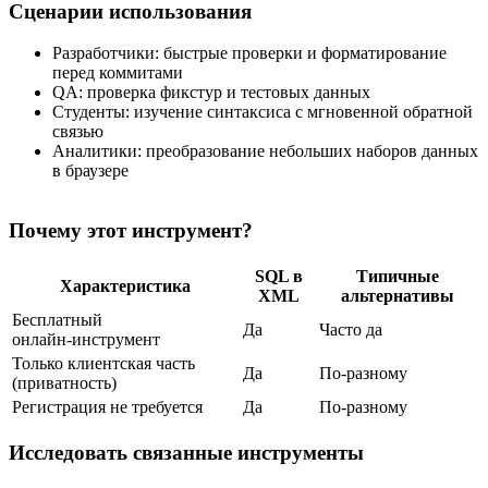
Сценарии использования
Разработчики: быстрые проверки и форматирование
перед коммитами
QA: проверка фикстур и тестовых данных
Студенты: изучение синтаксиса с мгновенной обратной
связью
Аналитики: преобразование небольших наборов данных
в браузере
Почему этот инструмент?
SQL в
Типичные
Характеристика
XML
альтернативы
Бесплатный
Да
Часто да
онлайн‑инструмент
Только клиентская часть
Да
По‑разному
(приватность)
Регистрация не требуется
Да
По‑разному
Исследовать связанные инструменты