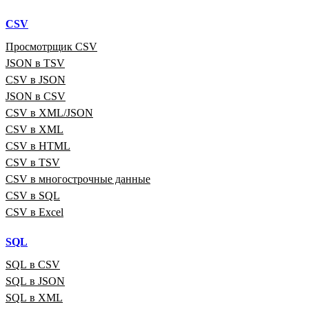
CSV
Просмотрщик CSV
JSON в TSV
CSV в JSON
JSON в CSV
CSV в XML/JSON
CSV в XML
CSV в HTML
CSV в TSV
CSV в многострочные данные
CSV в SQL
CSV в Excel
SQL
SQL в CSV
SQL в JSON
SQL в XML