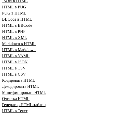
JSON в HTML
HTML в PUG
PUG в HTML
BBCode в HTML
HTML в BBCode
HTML в PHP
HTML в XML
Markdown в HTML
HTML в Markdown
HTML в YAML
HTML в JSON
HTML в TSV
HTML в CSV
Кодировать HTML
Декодировать HTML
Минифицировать HTML
Очистка HTML
Генератор HTML‑таблиц
HTML в Текст