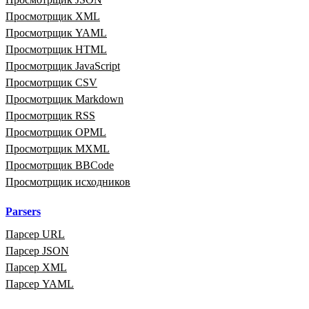
Просмотрщик XML
Просмотрщик YAML
Просмотрщик HTML
Просмотрщик JavaScript
Просмотрщик CSV
Просмотрщик Markdown
Просмотрщик RSS
Просмотрщик OPML
Просмотрщик MXML
Просмотрщик BBCode
Просмотрщик исходников
Parsers
Парсер URL
Парсер JSON
Парсер XML
Парсер YAML