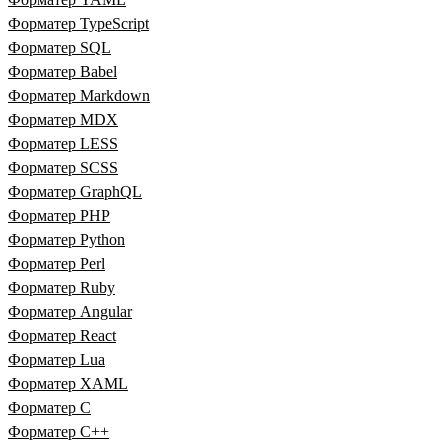
Форматер TypeScript
Форматер SQL
Форматер Babel
Форматер Markdown
Форматер MDX
Форматер LESS
Форматер SCSS
Форматер GraphQL
Форматер PHP
Форматер Python
Форматер Perl
Форматер Ruby
Форматер Angular
Форматер React
Форматер Lua
Форматер XAML
Форматер C
Форматер C++