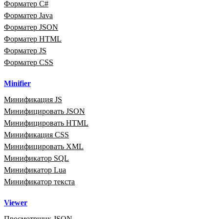
Форматер C#
Форматер Java
Форматер JSON
Форматер HTML
Форматер JS
Форматер CSS
Minifier
Минификация JS
Минифицировать JSON
Минифицировать HTML
Минификация CSS
Минифицировать XML
Минификатор SQL
Минификатор Lua
Минификатор текста
Viewer
Просмотрщик JSON