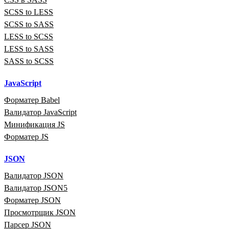
SCSS to LESS
SCSS to SASS
LESS to SCSS
LESS to SASS
SASS to SCSS
JavaScript
Форматер Babel
Валидатор JavaScript
Минификация JS
Форматер JS
JSON
Валидатор JSON
Валидатор JSON5
Форматер JSON
Просмотрщик JSON
Парсер JSON