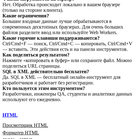
Нет. Обработка происходит локально в вашем браузере
(только на стороне клиента).
Какие ограничения?
Большие входные данные лучше обрабатываются в
современных десктопных браузерах. Для очень больших
файлов разделите ввод или используйте Web Workers.
Какие горячие клавиши поддерживаются?
Ctrl/Cmd+F — поиск, Ctrl/Cmd+C — копировать, Ctrl/Cmd+V
— вставить. Эти действия есть и на панели инструментов.
Как поделиться результатом?
Нажмите «копировать в буфер» или сохраните файл. Можно
поделиться URL страницы.
SQL в XML действительно бесплатен?
Да. SQL в XML — бесплатный онлайн‑инструмент для
разработчиков и работает без регистрации.
Кто пользуется этим инструментом?
Разработчики, инженеры QA, студенты и аналитики данных
используют его ежедневно.
HTML
Просмотрщик HTML
Форматер HTML