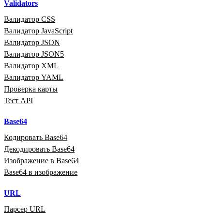
Validators
Валидатор CSS
Валидатор JavaScript
Валидатор JSON
Валидатор JSON5
Валидатор XML
Валидатор YAML
Проверка карты
Тест API
Base64
Кодировать Base64
Декодировать Base64
Изображение в Base64
Base64 в изображение
URL
Парсер URL