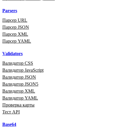
Parsers
Парсер URL
Парсер JSON
Парсер XML
Парсер YAML
Validators
Валидатор CSS
Валидатор JavaScript
Валидатор JSON
Валидатор JSON5
Валидатор XML
Валидатор YAML
Проверка карты
Тест API
Base64