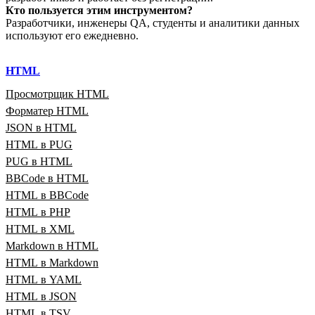
Кто пользуется этим инструментом?
Разработчики, инженеры QA, студенты и аналитики данных
используют его ежедневно.
HTML
Просмотрщик HTML
Форматер HTML
JSON в HTML
HTML в PUG
PUG в HTML
BBCode в HTML
HTML в BBCode
HTML в PHP
HTML в XML
Markdown в HTML
HTML в Markdown
HTML в YAML
HTML в JSON
HTML в TSV