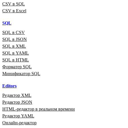
CSV в SQL
CSV в Excel
SQL
SQL в CSV
SQL в JSON
SQL в XML
SQL в YAML
SQL в HTML
Форматер SQL
Минификатор SQL
Editors
Редактор XML
Редактор JSON
HTML‑редактор в реальном времени
Редактор YAML
Онлайн‑редактор