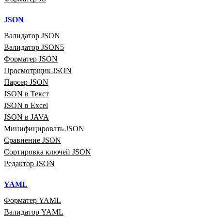
JSON
Валидатор JSON
Валидатор JSON5
Форматер JSON
Просмотрщик JSON
Парсер JSON
JSON в Текст
JSON в Excel
JSON в JAVA
Минифицировать JSON
Сравнение JSON
Сортировка ключей JSON
Редактор JSON
YAML
Форматер YAML
Валидатор YAML