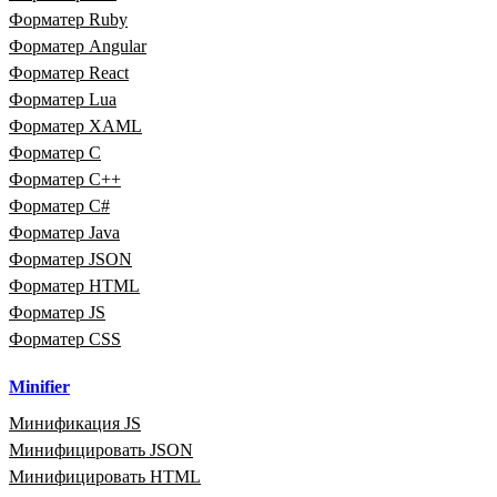
Форматер Ruby
Форматер Angular
Форматер React
Форматер Lua
Форматер XAML
Форматер C
Форматер C++
Форматер C#
Форматер Java
Форматер JSON
Форматер HTML
Форматер JS
Форматер CSS
Minifier
Минификация JS
Минифицировать JSON
Минифицировать HTML