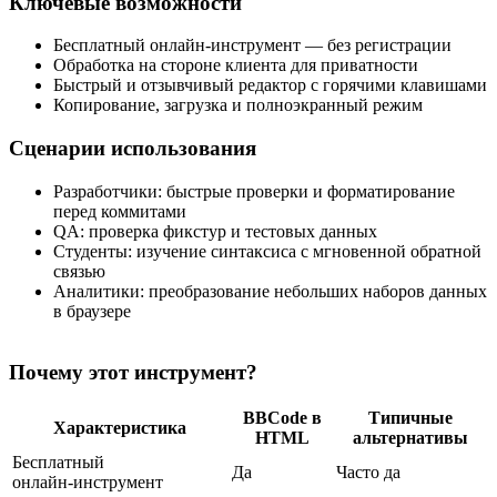
Ключевые возможности
Бесплатный онлайн‑инструмент — без регистрации
Обработка на стороне клиента для приватности
Быстрый и отзывчивый редактор с горячими клавишами
Копирование, загрузка и полноэкранный режим
Сценарии использования
Разработчики: быстрые проверки и форматирование
перед коммитами
QA: проверка фикстур и тестовых данных
Студенты: изучение синтаксиса с мгновенной обратной
связью
Аналитики: преобразование небольших наборов данных
в браузере
Почему этот инструмент?
BBCode в
Типичные
Характеристика
HTML
альтернативы
Бесплатный
Да
Часто да
онлайн‑инструмент