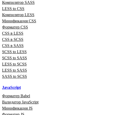
Компилятор SASS
LESS to CSS
Компилятор LESS
Минификация CSS
Форматер CSS
CSS в LESS
CSS в SCSS
CSS в SASS
SCSS to LESS
SCSS to SASS
LESS to SCSS
LESS to SASS
SASS to SCSS
JavaScript
Форматер Babel
Валидатор JavaScript
Минификация JS
Форматер JS