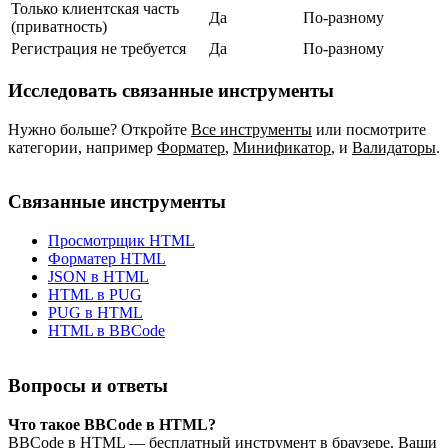
Только клиентская часть
Да
По‑разному
(приватность)
Регистрация не требуется
Да
По‑разному
Исследовать связанные инструменты
Нужно больше? Откройте
Все инструменты
или посмотрите
категории, например
Форматер
,
Минификатор
,
и
Валидаторы
.
Связанные инструменты
Просмотрщик HTML
Форматер HTML
JSON в HTML
HTML в PUG
PUG в HTML
HTML в BBCode
Вопросы и ответы
Что такое BBCode в HTML?
BBCode в HTML — бесплатный инструмент в браузере. Ваши