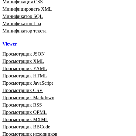
Минификация CSS
Минифицировать XML
Минификатор SQL
Минификатор Lua
Минификатор текста
Viewer
Просмотрщик JSON
Просмотрщик XML
Просмотрщик YAML
Просмотрщик HTML
Просмотрщик JavaScript
Просмотрщик CSV
Просмотрщик Markdown
Просмотрщик RSS
Просмотрщик OPML
Просмотрщик MXML
Просмотрщик BBCode
Просмотрщик исходников