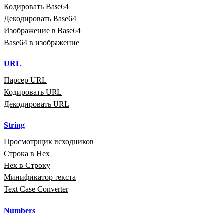
Кодировать Base64
Декодировать Base64
Изображение в Base64
Base64 в изображение
URL
Парсер URL
Кодировать URL
Декодировать URL
String
Просмотрщик исходников
Строка в Hex
Hex в Строку
Минификатор текста
Text Case Converter
Numbers