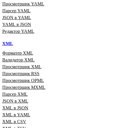
Просмотрщик YAML
Парсер YAML
JSON в YAML
YAML в JSON
Редактор YAML
XML
Форматер XML
Валидатор XML
Просмотрщик XML
Просмотрщик RSS
Просмотрщик OPML
Просмотрщик MXML
Парсер XML
JSON в XML
XML в JSON
XML в YAML
XML в CSV