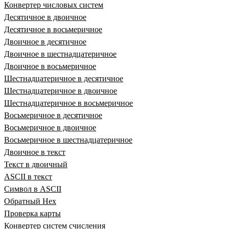
Конвертер числовых систем
Десятичное в двоичное
Десятичное в восьмеричное
Двоичное в десятичное
Двоичное в шестнадцатеричное
Двоичное в восьмеричное
Шестнадцатеричное в десятичное
Шестнадцатеричное в двоичное
Шестнадцатеричное в восьмеричное
Восьмеричное в десятичное
Восьмеричное в двоичное
Восьмеричное в шестнадцатеричное
Двоичное в текст
Текст в двоичный
ASCII в текст
Символ в ASCII
Обратный Hex
Проверка карты
Конвертер систем счисления