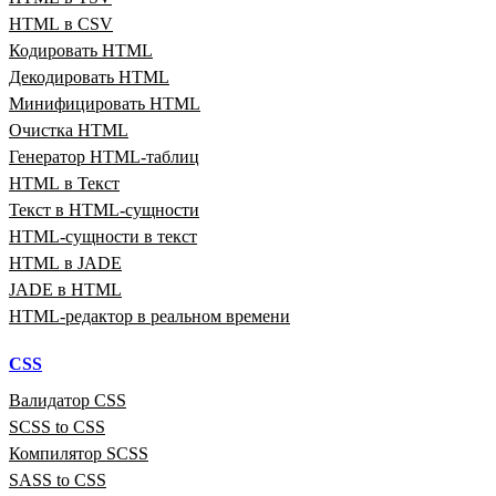
HTML в CSV
Кодировать HTML
Декодировать HTML
Минифицировать HTML
Очистка HTML
Генератор HTML‑таблиц
HTML в Текст
Текст в HTML‑сущности
HTML‑сущности в текст
HTML в JADE
JADE в HTML
HTML‑редактор в реальном времени
CSS
Валидатор CSS
SCSS to CSS
Компилятор SCSS
SASS to CSS