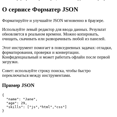
О сервисе Форматер JSON
Форматируйте и улучшайте JSON мгновенно в браузере.
Используйте левый редактор для ввода данных. Результат
обновляется в реальном времени. Можно копировать,
очищать, скачивать или разворачивать любой из панелей.
Этот инструмент помогает в повседневных задачах: отладки,
форматирования, проверки и конвертации.
Конфиденциальный и может работать офлайн после первой
загрузки.
Совет: используйте строку поиска, чтобы быстро
переключаться между инструментами.
Пример JSON
{

  "name": "Jane",

  "age": 29,

  "skills": ["js","html","css"]

}