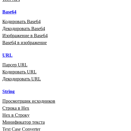
Base64
Кодировать Base64
Декодировать Base64
Изображение в Base64
Base64 в изображение
URL
Парсер URL
Кодировать URL
Декодировать URL
String
Просмотрщик исходников
Строка в Hex
Hex в Строку
Минификатор текста
Text Case Converter