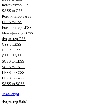
Компилятор SCSS
SASS to CSS
Компилятор SASS
LESS to CSS
Компилятор LESS
Минификация CSS
Форматер CSS
CSS в LESS
CSS в SCSS
CSS в SASS
SCSS to LESS
SCSS to SASS
LESS to SCSS
LESS to SASS
SASS to SCSS
JavaScript
Форматер Babel