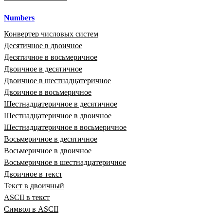
Numbers
Конвертер числовых систем
Десятичное в двоичное
Десятичное в восьмеричное
Двоичное в десятичное
Двоичное в шестнадцатеричное
Двоичное в восьмеричное
Шестнадцатеричное в десятичное
Шестнадцатеричное в двоичное
Шестнадцатеричное в восьмеричное
Восьмеричное в десятичное
Восьмеричное в двоичное
Восьмеричное в шестнадцатеричное
Двоичное в текст
Текст в двоичный
ASCII в текст
Символ в ASCII