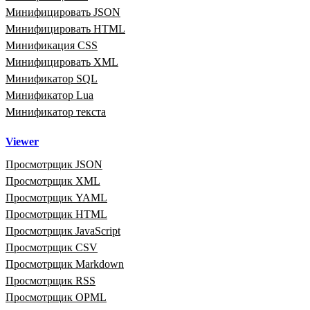
Минифицировать JSON
Минифицировать HTML
Минификация CSS
Минифицировать XML
Минификатор SQL
Минификатор Lua
Минификатор текста
Viewer
Просмотрщик JSON
Просмотрщик XML
Просмотрщик YAML
Просмотрщик HTML
Просмотрщик JavaScript
Просмотрщик CSV
Просмотрщик Markdown
Просмотрщик RSS
Просмотрщик OPML