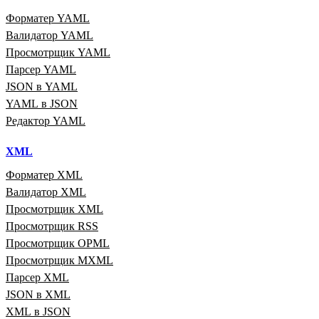
Форматер YAML
Валидатор YAML
Просмотрщик YAML
Парсер YAML
JSON в YAML
YAML в JSON
Редактор YAML
XML
Форматер XML
Валидатор XML
Просмотрщик XML
Просмотрщик RSS
Просмотрщик OPML
Просмотрщик MXML
Парсер XML
JSON в XML
XML в JSON