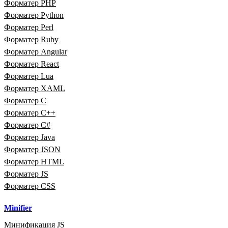
Форматер PHP
Форматер Python
Форматер Perl
Форматер Ruby
Форматер Angular
Форматер React
Форматер Lua
Форматер XAML
Форматер C
Форматер C++
Форматер C#
Форматер Java
Форматер JSON
Форматер HTML
Форматер JS
Форматер CSS
Minifier
Минификация JS