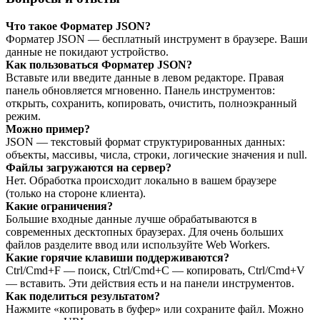
Что такое Форматер JSON?
Форматер JSON — бесплатный инструмент в браузере. Ваши
данные не покидают устройство.
Как пользоваться Форматер JSON?
Вставьте или введите данные в левом редакторе. Правая
панель обновляется мгновенно. Панель инструментов:
открыть, сохранить, копировать, очистить, полноэкранный
режим.
Можно пример?
JSON — текстовый формат структурированных данных:
объекты, массивы, числа, строки, логические значения и null.
Файлы загружаются на сервер?
Нет. Обработка происходит локально в вашем браузере
(только на стороне клиента).
Какие ограничения?
Большие входные данные лучше обрабатываются в
современных десктопных браузерах. Для очень больших
файлов разделите ввод или используйте Web Workers.
Какие горячие клавиши поддерживаются?
Ctrl/Cmd+F — поиск, Ctrl/Cmd+C — копировать, Ctrl/Cmd+V
— вставить. Эти действия есть и на панели инструментов.
Как поделиться результатом?
Нажмите «копировать в буфер» или сохраните файл. Можно