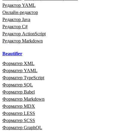
Редактор YAML
Онлайн‑редактор
Редактор Java
Редактор C#
Редактор ActionScript
Редактор Markdown
Beautifier
Форматер XML
Форматер YAML
Форматер TypeScript
Форматер SQL
Форматер Babel
Форматер Markdown
Форматер MDX
Форматер LESS
Форматер SCSS
Форматер GraphQL