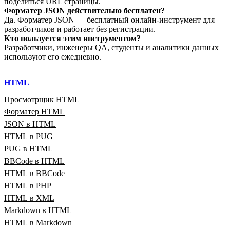
поделиться URL страницы.
Форматер JSON действительно бесплатен?
Да. Форматер JSON — бесплатный онлайн‑инструмент для
разработчиков и работает без регистрации.
Кто пользуется этим инструментом?
Разработчики, инженеры QA, студенты и аналитики данных
используют его ежедневно.
HTML
Просмотрщик HTML
Форматер HTML
JSON в HTML
HTML в PUG
PUG в HTML
BBCode в HTML
HTML в BBCode
HTML в PHP
HTML в XML
Markdown в HTML
HTML в Markdown