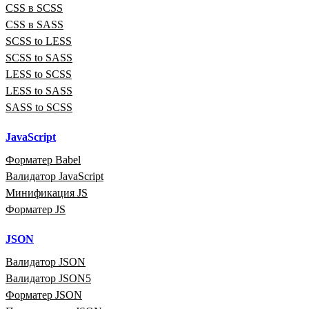
CSS в SCSS
CSS в SASS
SCSS to LESS
SCSS to SASS
LESS to SCSS
LESS to SASS
SASS to SCSS
JavaScript
Форматер Babel
Валидатор JavaScript
Минификация JS
Форматер JS
JSON
Валидатор JSON
Валидатор JSON5
Форматер JSON