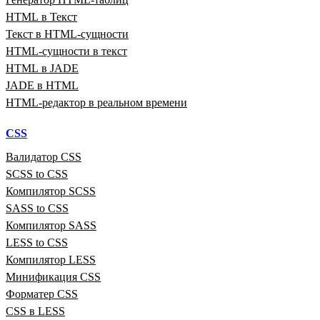
HTML в Текст
Текст в HTML‑сущности
HTML‑сущности в текст
HTML в JADE
JADE в HTML
HTML‑редактор в реальном времени
CSS
Валидатор CSS
SCSS to CSS
Компилятор SCSS
SASS to CSS
Компилятор SASS
LESS to CSS
Компилятор LESS
Минификация CSS
Форматер CSS
CSS в LESS