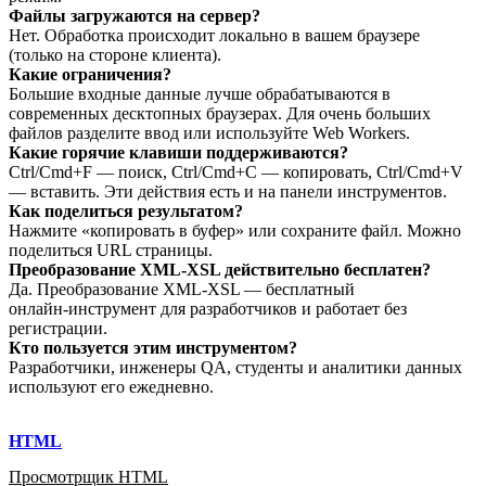
Файлы загружаются на сервер?
Нет. Обработка происходит локально в вашем браузере
(только на стороне клиента).
Какие ограничения?
Большие входные данные лучше обрабатываются в
современных десктопных браузерах. Для очень больших
файлов разделите ввод или используйте Web Workers.
Какие горячие клавиши поддерживаются?
Ctrl/Cmd+F — поиск, Ctrl/Cmd+C — копировать, Ctrl/Cmd+V
— вставить. Эти действия есть и на панели инструментов.
Как поделиться результатом?
Нажмите «копировать в буфер» или сохраните файл. Можно
поделиться URL страницы.
Преобразование XML‑XSL действительно бесплатен?
Да. Преобразование XML‑XSL — бесплатный
онлайн‑инструмент для разработчиков и работает без
регистрации.
Кто пользуется этим инструментом?
Разработчики, инженеры QA, студенты и аналитики данных
используют его ежедневно.
HTML
Просмотрщик HTML