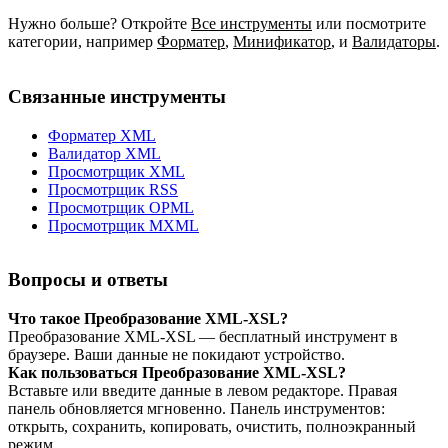
Нужно больше? Откройте
Все инструменты
или посмотрите
категории, например
Форматер
,
Минификатор
,
и
Валидаторы
.
Связанные инструменты
Форматер XML
Валидатор XML
Просмотрщик XML
Просмотрщик RSS
Просмотрщик OPML
Просмотрщик MXML
Вопросы и ответы
Что такое Преобразование XML‑XSL?
Преобразование XML‑XSL — бесплатный инструмент в
браузере. Ваши данные не покидают устройство.
Как пользоваться Преобразование XML‑XSL?
Вставьте или введите данные в левом редакторе. Правая
панель обновляется мгновенно. Панель инструментов:
открыть, сохранить, копировать, очистить, полноэкранный
режим.