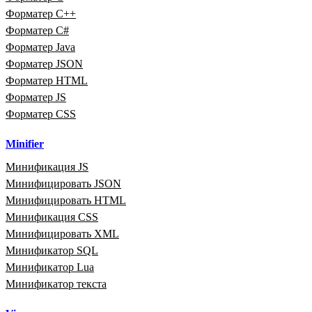
Форматер C++
Форматер C#
Форматер Java
Форматер JSON
Форматер HTML
Форматер JS
Форматер CSS
Minifier
Минификация JS
Минифицировать JSON
Минифицировать HTML
Минификация CSS
Минифицировать XML
Минификатор SQL
Минификатор Lua
Минификатор текста