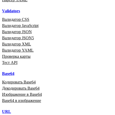
Validators
Валидатор CSS
Валидатор JavaScript
Валидатор JSON
Валидатор JSON5
Валидатор XML
Валидатор YAML
Проверка карты
Тест API
Base64
Кодировать Base64
Декодировать Base64
Изображение в Base64
Base64 в изображение
URL