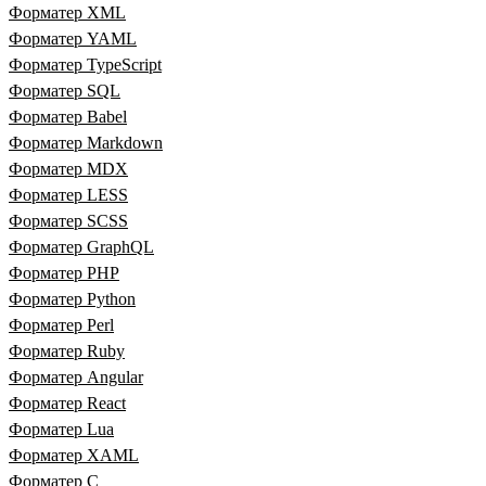
Форматер XML
Форматер YAML
Форматер TypeScript
Форматер SQL
Форматер Babel
Форматер Markdown
Форматер MDX
Форматер LESS
Форматер SCSS
Форматер GraphQL
Форматер PHP
Форматер Python
Форматер Perl
Форматер Ruby
Форматер Angular
Форматер React
Форматер Lua
Форматер XAML
Форматер C