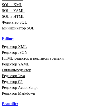
SQL в XML
SQL в YAML
SQL в HTML
Форматер SQL
Минификатор SQL
Editors
Редактор XML
Редактор JSON
HTML‑редактор в реальном времени
Редактор YAML
Онлайн‑редактор
Редактор Java
Редактор C#
Редактор ActionScript
Редактор Markdown
Beautifier