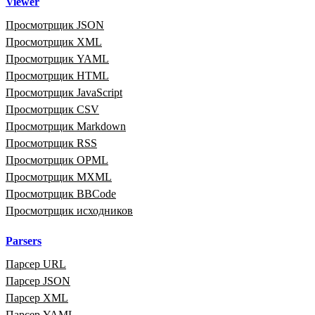
Viewer
Просмотрщик JSON
Просмотрщик XML
Просмотрщик YAML
Просмотрщик HTML
Просмотрщик JavaScript
Просмотрщик CSV
Просмотрщик Markdown
Просмотрщик RSS
Просмотрщик OPML
Просмотрщик MXML
Просмотрщик BBCode
Просмотрщик исходников
Parsers
Парсер URL
Парсер JSON
Парсер XML
Парсер YAML