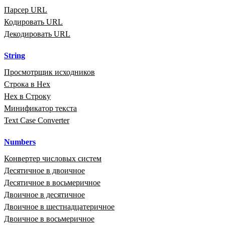
Парсер URL
Кодировать URL
Декодировать URL
String
Просмотрщик исходников
Строка в Hex
Hex в Строку
Минификатор текста
Text Case Converter
Numbers
Конвертер числовых систем
Десятичное в двоичное
Десятичное в восьмеричное
Двоичное в десятичное
Двоичное в шестнадцатеричное
Двоичное в восьмеричное