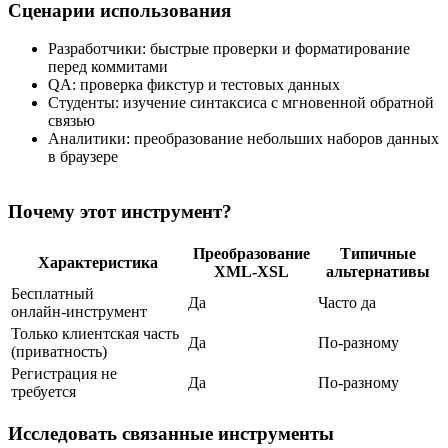
Сценарии использования
Разработчики: быстрые проверки и форматирование
перед коммитами
QA: проверка фикстур и тестовых данных
Студенты: изучение синтаксиса с мгновенной обратной
связью
Аналитики: преобразование небольших наборов данных
в браузере
Почему этот инструмент?
Преобразование
Типичные
Характеристика
XML‑XSL
альтернативы
Бесплатный
Да
Часто да
онлайн‑инструмент
Только клиентская часть
Да
По‑разному
(приватность)
Регистрация не
Да
По‑разному
требуется
Исследовать связанные инструменты