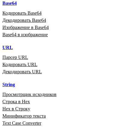
Base64
Кодировать Base64
Декодировать Base64
Изображение в Base64
Base64 в изображение
URL
Парсер URL
Кодировать URL
Декодировать URL
String
Просмотрщик исходников
Строка в Hex
Hex в Строку
Минификатор текста
Text Case Converter