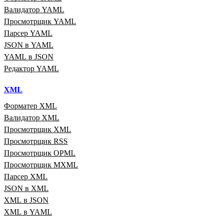
Валидатор YAML
Просмотрщик YAML
Парсер YAML
JSON в YAML
YAML в JSON
Редактор YAML
XML
Форматер XML
Валидатор XML
Просмотрщик XML
Просмотрщик RSS
Просмотрщик OPML
Просмотрщик MXML
Парсер XML
JSON в XML
XML в JSON
XML в YAML