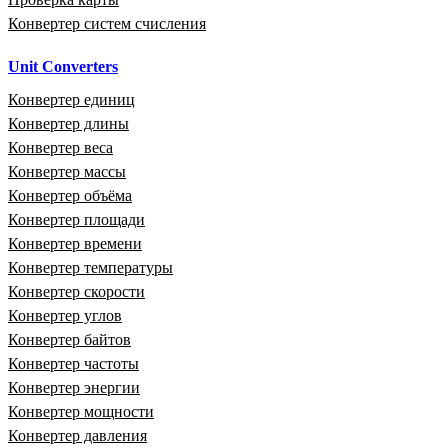
Конвертер систем счисления
Unit Converters
Конвертер единиц
Конвертер длины
Конвертер веса
Конвертер массы
Конвертер объёма
Конвертер площади
Конвертер времени
Конвертер температуры
Конвертер скорости
Конвертер углов
Конвертер байтов
Конвертер частоты
Конвертер энергии
Конвертер мощности
Конвертер давления