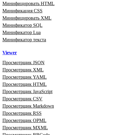
Минифицировать HTML
Минификация CSS
Минифицировать XML
Минификатор SQL
Минификатор Lua
Минификатор текста
Viewer
Просмотрщик JSON
Просмотрщик XML
Просмотрщик YAML
Просмотрщик HTML
Просмотрщик JavaScript
Просмотрщик CSV
Просмотрщик Markdown
Просмотрщик RSS
Просмотрщик OPML
Просмотрщик MXML
Просмотрщик BBCode