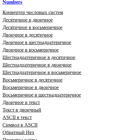
Numbers
Конвертер числовых систем
Десятичное в двоичное
Десятичное в восьмеричное
Двоичное в десятичное
Двоичное в шестнадцатеричное
Двоичное в восьмеричное
Шестнадцатеричное в десятичное
Шестнадцатеричное в двоичное
Шестнадцатеричное в восьмеричное
Восьмеричное в десятичное
Восьмеричное в двоичное
Восьмеричное в шестнадцатеричное
Двоичное в текст
Текст в двоичный
ASCII в текст
Символ в ASCII
Обратный Hex
Проверка карты