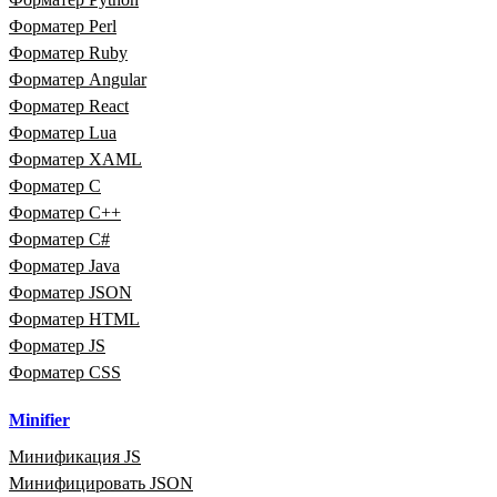
Форматер Perl
Форматер Ruby
Форматер Angular
Форматер React
Форматер Lua
Форматер XAML
Форматер C
Форматер C++
Форматер C#
Форматер Java
Форматер JSON
Форматер HTML
Форматер JS
Форматер CSS
Minifier
Минификация JS
Минифицировать JSON