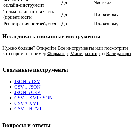
Да
Часто да
онлайн‑инструмент
Только клиентская часть
Да
По‑разному
(приватность)
Регистрация не требуется
Да
По‑разному
Исследовать связанные инструменты
Нужно больше? Откройте
Все инструменты
или посмотрите
категории, например
Форматер
,
Минификатор
,
и
Валидаторы
.
Связанные инструменты
JSON в TSV
CSV в JSON
JSON в CSV
CSV в XML/JSON
CSV в XML
CSV в HTML
Вопросы и ответы