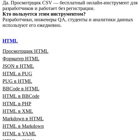
Да. Просмотрщик CSV — бесплатный онлайн‑инструмент для
разработчиков и работает без регистрации.
Кто пользуется этим инструментом?
Разработчики, инженеры QA, студенты и аналитики данных
используют его ежедневно.
HTML
Просмотрщик HTML
Форматер HTML
JSON в HTML
HTML в PUG
PUG в HTML
BBCode в HTML
HTML в BBCode
HTML в PHP
HTML в XML
Markdown в HTML
HTML в Markdown
HTML в YAML