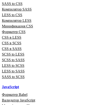
SASS to CSS
Компилятор SASS
LESS to CSS
Компилятор LESS
Минификация CSS
Форматер CSS
CSS в LESS
CSS в SCSS
CSS в SASS
SCSS to LESS
SCSS to SASS
LESS to SCSS
LESS to SASS
SASS to SCSS
JavaScript
Форматер Babel
Валидатор JavaScript