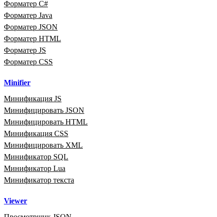
Форматер C#
Форматер Java
Форматер JSON
Форматер HTML
Форматер JS
Форматер CSS
Minifier
Минификация JS
Минифицировать JSON
Минифицировать HTML
Минификация CSS
Минифицировать XML
Минификатор SQL
Минификатор Lua
Минификатор текста
Viewer
Просмотрщик JSON