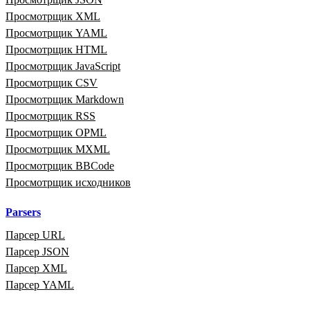
Просмотрщик XML
Просмотрщик YAML
Просмотрщик HTML
Просмотрщик JavaScript
Просмотрщик CSV
Просмотрщик Markdown
Просмотрщик RSS
Просмотрщик OPML
Просмотрщик MXML
Просмотрщик BBCode
Просмотрщик исходников
Parsers
Парсер URL
Парсер JSON
Парсер XML
Парсер YAML