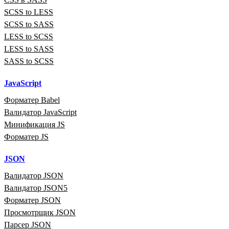
SCSS to LESS
SCSS to SASS
LESS to SCSS
LESS to SASS
SASS to SCSS
JavaScript
Форматер Babel
Валидатор JavaScript
Минификация JS
Форматер JS
JSON
Валидатор JSON
Валидатор JSON5
Форматер JSON
Просмотрщик JSON
Парсер JSON