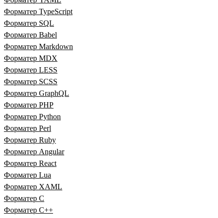
Форматер TypeScript
Форматер SQL
Форматер Babel
Форматер Markdown
Форматер MDX
Форматер LESS
Форматер SCSS
Форматер GraphQL
Форматер PHP
Форматер Python
Форматер Perl
Форматер Ruby
Форматер Angular
Форматер React
Форматер Lua
Форматер XAML
Форматер C
Форматер C++