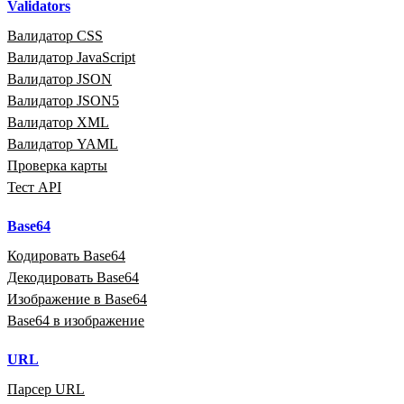
Validators
Валидатор CSS
Валидатор JavaScript
Валидатор JSON
Валидатор JSON5
Валидатор XML
Валидатор YAML
Проверка карты
Тест API
Base64
Кодировать Base64
Декодировать Base64
Изображение в Base64
Base64 в изображение
URL
Парсер URL