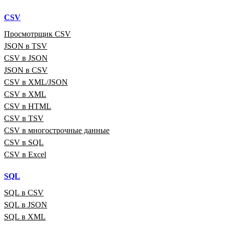
CSV
Просмотрщик CSV
JSON в TSV
CSV в JSON
JSON в CSV
CSV в XML/JSON
CSV в XML
CSV в HTML
CSV в TSV
CSV в многострочные данные
CSV в SQL
CSV в Excel
SQL
SQL в CSV
SQL в JSON
SQL в XML