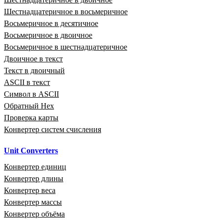
Шестнадцатеричное в восьмеричное
Восьмеричное в десятичное
Восьмеричное в двоичное
Восьмеричное в шестнадцатеричное
Двоичное в текст
Текст в двоичный
ASCII в текст
Символ в ASCII
Обратный Hex
Проверка карты
Конвертер систем счисления
Unit Converters
Конвертер единиц
Конвертер длины
Конвертер веса
Конвертер массы
Конвертер объёма