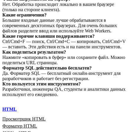
Нет. Обработка происходит локально в вашем браузере
(только на стороне клиента).
Какие ограничения?
Большие входные данные лучше обрабатываются в
современных десктопных браузерах. Для очень больших
файлов разделите ввод или используйте Web Workers.
Какие горячие клавиши поддерживаются?
Ctrl/Cmd+F — поиск, Ctrl/Cmd+C — копировать, Ctrl/Cmd+V
— вставить. Эти действия есть и на панели инструментов.
Как поделиться результатом?
Нажмите «копировать в буфер» или сохраните файл. Можно
поделиться URL страницы.
Форматер SQL действительно бесплатен?
Да. Форматер SQL — бесплатный онлайн‑инструмент для
разработчиков и работает без регистрации.
Кто пользуется этим инструментом?
Разработчики, инженеры QA, студенты и аналитики данных
используют его ежедневно.
HTML
Просмотрщик HTML
Форматер HTML