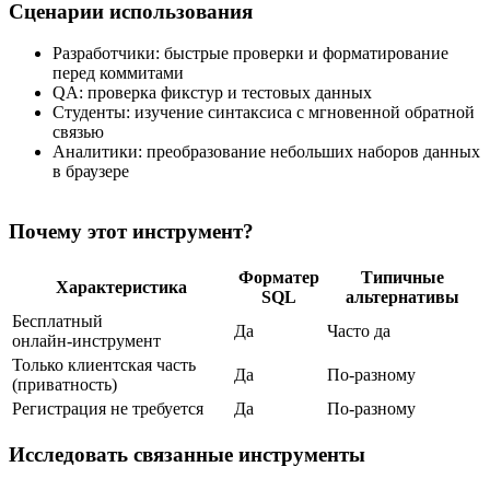
Сценарии использования
Разработчики: быстрые проверки и форматирование
перед коммитами
QA: проверка фикстур и тестовых данных
Студенты: изучение синтаксиса с мгновенной обратной
связью
Аналитики: преобразование небольших наборов данных
в браузере
Почему этот инструмент?
Форматер
Типичные
Характеристика
SQL
альтернативы
Бесплатный
Да
Часто да
онлайн‑инструмент
Только клиентская часть
Да
По‑разному
(приватность)
Регистрация не требуется
Да
По‑разному
Исследовать связанные инструменты