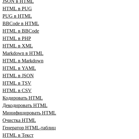
JSON в HTML
HTML в PUG
PUG в HTML
BBCode в HTML
HTML в BBCode
HTML в PHP
HTML в XML
Markdown в HTML
HTML в Markdown
HTML в YAML
HTML в JSON
HTML в TSV
HTML в CSV
Кодировать HTML
Декодировать HTML
Минифицировать HTML
Очистка HTML
Генератор HTML‑таблиц
HTML в Текст