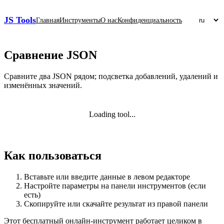
JS Tools
Главная
Инструменты
О нас
Конфиденциальность
Сравнение JSON
Сравните два JSON рядом; подсветка добавлений, удалений и
изменённых значений.
Loading tool...
Как пользоваться
Вставьте или введите данные в левом редакторе
Настройте параметры на панели инструментов (если
есть)
Скопируйте или скачайте результат из правой панели
Этот бесплатный онлайн‑инструмент работает целиком в