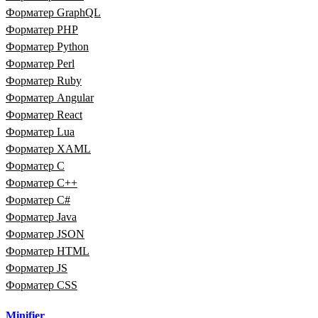
Форматер GraphQL
Форматер PHP
Форматер Python
Форматер Perl
Форматер Ruby
Форматер Angular
Форматер React
Форматер Lua
Форматер XAML
Форматер C
Форматер C++
Форматер C#
Форматер Java
Форматер JSON
Форматер HTML
Форматер JS
Форматер CSS
Minifier