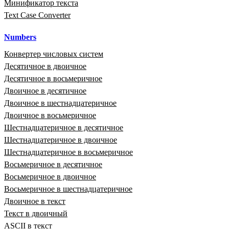
Минификатор текста
Text Case Converter
Numbers
Конвертер числовых систем
Десятичное в двоичное
Десятичное в восьмеричное
Двоичное в десятичное
Двоичное в шестнадцатеричное
Двоичное в восьмеричное
Шестнадцатеричное в десятичное
Шестнадцатеричное в двоичное
Шестнадцатеричное в восьмеричное
Восьмеричное в десятичное
Восьмеричное в двоичное
Восьмеричное в шестнадцатеричное
Двоичное в текст
Текст в двоичный
ASCII в текст