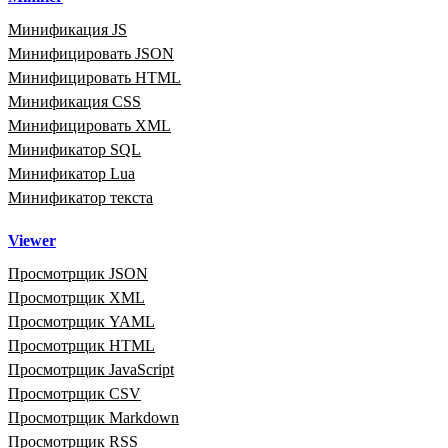
Минификация JS
Минифицировать JSON
Минифицировать HTML
Минификация CSS
Минифицировать XML
Минификатор SQL
Минификатор Lua
Минификатор текста
Viewer
Просмотрщик JSON
Просмотрщик XML
Просмотрщик YAML
Просмотрщик HTML
Просмотрщик JavaScript
Просмотрщик CSV
Просмотрщик Markdown
Просмотрщик RSS