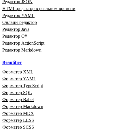
Редактор JSON
HTML‑редактор в реальном времени
Редактор YAML
Онлайн‑редактор
Редактор Java
Редактор C#
Редактор ActionScript
Редактор Markdown
Beautifier
Форматер XML
Форматер YAML
Форматер TypeScript
Форматер SQL
Форматер Babel
Форматер Markdown
Форматер MDX
Форматер LESS
Форматер SCSS