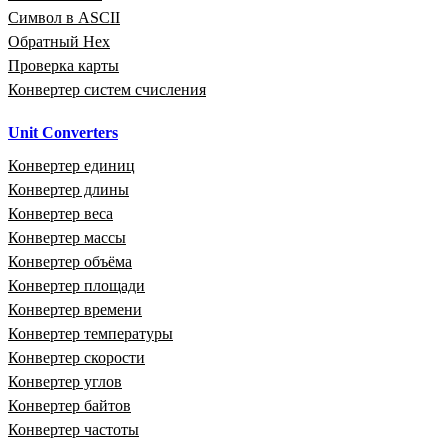
Символ в ASCII
Обратный Hex
Проверка карты
Конвертер систем счисления
Unit Converters
Конвертер единиц
Конвертер длины
Конвертер веса
Конвертер массы
Конвертер объёма
Конвертер площади
Конвертер времени
Конвертер температуры
Конвертер скорости
Конвертер углов
Конвертер байтов
Конвертер частоты