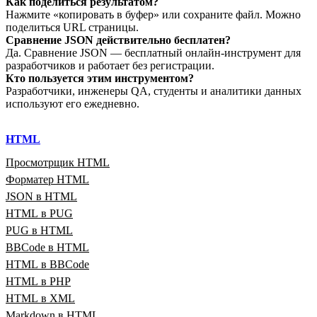
Как поделиться результатом?
Нажмите «копировать в буфер» или сохраните файл. Можно
поделиться URL страницы.
Сравнение JSON действительно бесплатен?
Да. Сравнение JSON — бесплатный онлайн‑инструмент для
разработчиков и работает без регистрации.
Кто пользуется этим инструментом?
Разработчики, инженеры QA, студенты и аналитики данных
используют его ежедневно.
HTML
Просмотрщик HTML
Форматер HTML
JSON в HTML
HTML в PUG
PUG в HTML
BBCode в HTML
HTML в BBCode
HTML в PHP
HTML в XML
Markdown в HTML