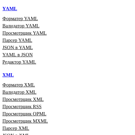
YAML
Форматер YAML
Валидатор YAML
Просмотрщик YAML
Парсер YAML
JSON в YAML
YAML в JSON
Редактор YAML
XML
Форматер XML
Валидатор XML
Просмотрщик XML
Просмотрщик RSS
Просмотрщик OPML
Просмотрщик MXML
Парсер XML