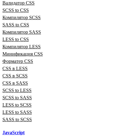
Валидатор CSS
SCSS to CSS
Компилятор SCSS
SASS to CSS
Компилятор SASS
LESS to CSS
Компилятор LESS
Минификация CSS
Форматер CSS
CSS в LESS
CSS в SCSS
CSS в SASS
SCSS to LESS
SCSS to SASS
LESS to SCSS
LESS to SASS
SASS to SCSS
JavaScript