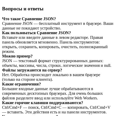
Вопросы и ответы
Что такое Сравнение JSON?
Сравнение JSON — бесплатный инструмент в браузере. Ваши
данные не покидают устройство.
Как пользоваться Сравнение JSON?
Вставьте или введите данные в левом редакторе. Правая
панель обновляется мгновенно. Панель инструментов:
открыть, сохранить, копировать, очистить, полноэкранный
режим.
Можно пример?
JSON — текстовый формат структурированных данных:
объекты, массивы, числа, строки, логические значения и null.
Файлы загружаются на сервер?
Нет. Обработка происходит локально в вашем браузере
(только на стороне клиента).
Какие ограничения?
Большие входные данные лучше обрабатываются в
современных десктопных браузерах. Для очень больших
файлов разделите ввод или используйте Web Workers.
Какие горячие клавиши поддерживаются?
Ctrl/Cmd+F — поиск, Ctrl/Cmd+C — копировать, Ctrl/Cmd+V
— вставить. Эти действия есть и на панели инструментов.