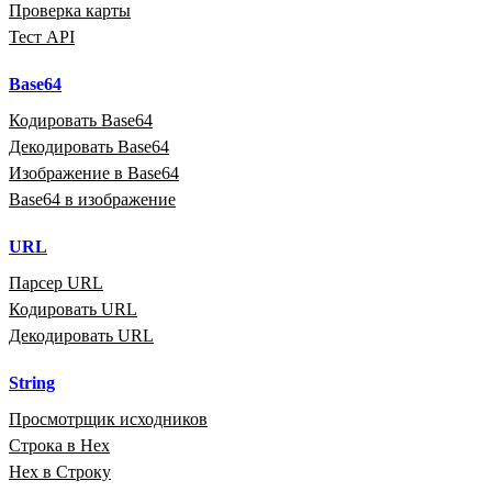
Проверка карты
Тест API
Base64
Кодировать Base64
Декодировать Base64
Изображение в Base64
Base64 в изображение
URL
Парсер URL
Кодировать URL
Декодировать URL
String
Просмотрщик исходников
Строка в Hex
Hex в Строку