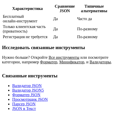
Сравнение
Типичные
Характеристика
JSON
альтернативы
Бесплатный
Да
Часто да
онлайн‑инструмент
Только клиентская часть
Да
По‑разному
(приватность)
Регистрация не требуется
Да
По‑разному
Исследовать связанные инструменты
Нужно больше? Откройте
Все инструменты
или посмотрите
категории, например
Форматер
,
Минификатор
,
и
Валидаторы
.
Связанные инструменты
Валидатор JSON
Валидатор JSON5
Форматер JSON
Просмотрщик JSON
Парсер JSON
JSON в Текст