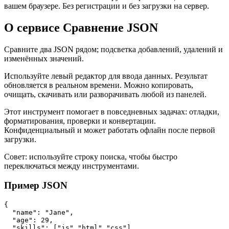
вашем браузере. Без регистрации и без загрузки на сервер.
О сервисе Сравнение JSON
Сравните два JSON рядом; подсветка добавлений, удалений и
изменённых значений.
Используйте левый редактор для ввода данных. Результат
обновляется в реальном времени. Можно копировать,
очищать, скачивать или разворачивать любой из панелей.
Этот инструмент помогает в повседневных задачах: отладки,
форматирования, проверки и конвертации.
Конфиденциальный и может работать офлайн после первой
загрузки.
Совет: используйте строку поиска, чтобы быстро
переключаться между инструментами.
Пример JSON
{

  "name": "Jane",

  "age": 29,

  "skills": ["js","html","css"]
