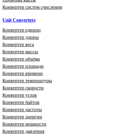
Конвертер систем счисления
Unit Converters
Конвертер единиц
Конвертер длины
Конвертер веса
Конвертер массы
Конвертер объёма
Конвертер площади
Конвертер времени
Конвертер температуры
Конвертер скорости
Конвертер углов
Конвертер байтов
Конвертер частоты
Конвертер энергии
Конвертер мощности
Конвертер давления