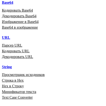
Base64
Кодировать Base64
Декодировать Base64
Изображение в Base64
Base64 в изображение
URL
Парсер URL
Кодировать URL
Декодировать URL
String
Просмотрщик исходников
Строка в Hex
Hex в Строку
Минификатор текста
Text Case Converter