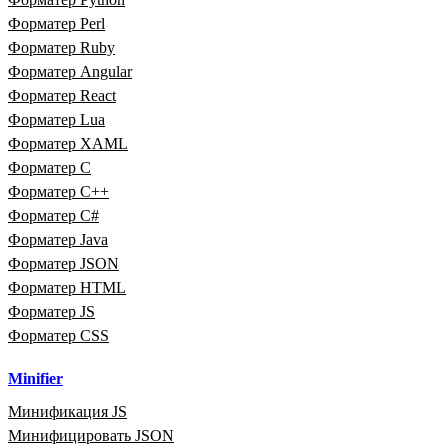
Форматер Perl
Форматер Ruby
Форматер Angular
Форматер React
Форматер Lua
Форматер XAML
Форматер C
Форматер C++
Форматер C#
Форматер Java
Форматер JSON
Форматер HTML
Форматер JS
Форматер CSS
Minifier
Минификация JS
Минифицировать JSON