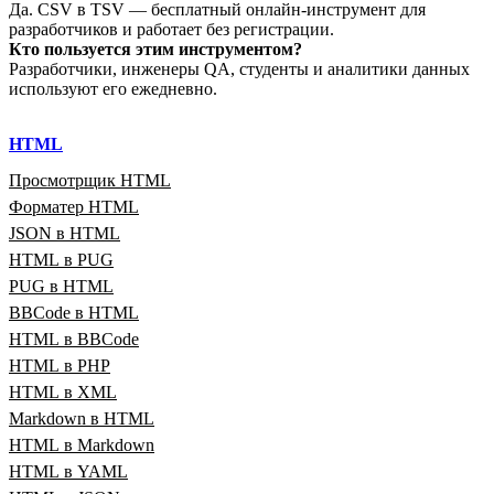
Да. CSV в TSV — бесплатный онлайн‑инструмент для
разработчиков и работает без регистрации.
Кто пользуется этим инструментом?
Разработчики, инженеры QA, студенты и аналитики данных
используют его ежедневно.
HTML
Просмотрщик HTML
Форматер HTML
JSON в HTML
HTML в PUG
PUG в HTML
BBCode в HTML
HTML в BBCode
HTML в PHP
HTML в XML
Markdown в HTML
HTML в Markdown
HTML в YAML