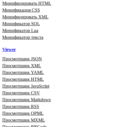
Минифицировать HTML
Минификация CSS
Минифицировать XML
Минификатор SQL
Минификатор Lua
Минификатор текста
Viewer
Просмотрщик JSON
Просмотрщик XML
Просмотрщик YAML
Просмотрщик HTML
Просмотрщик JavaScript
Просмотрщик CSV
Просмотрщик Markdown
Просмотрщик RSS
Просмотрщик OPML
Просмотрщик MXML
Просмотрщик BBCode