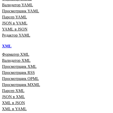
Валидатор YAML
Просмотрщик YAML
Парсер YAML
JSON в YAML
YAML в JSON
Редактор YAML
XML
Форматер XML
Валидатор XML
Просмотрщик XML
Просмотрщик RSS
Просмотрщик OPML
Просмотрщик MXML
Парсер XML
JSON в XML
XML в JSON
XML в YAML