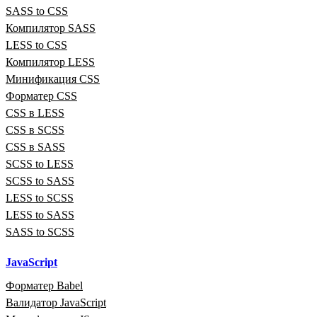
SASS to CSS
Компилятор SASS
LESS to CSS
Компилятор LESS
Минификация CSS
Форматер CSS
CSS в LESS
CSS в SCSS
CSS в SASS
SCSS to LESS
SCSS to SASS
LESS to SCSS
LESS to SASS
SASS to SCSS
JavaScript
Форматер Babel
Валидатор JavaScript