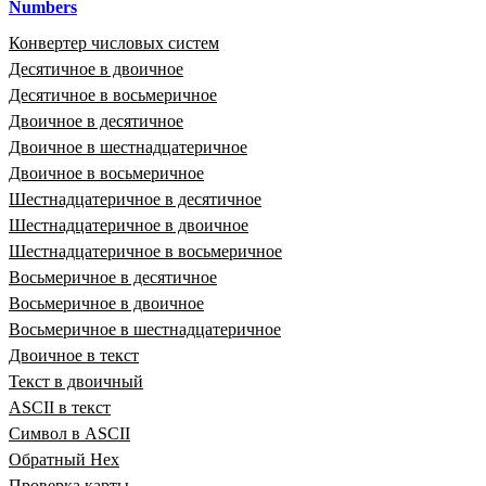
Numbers
Конвертер числовых систем
Десятичное в двоичное
Десятичное в восьмеричное
Двоичное в десятичное
Двоичное в шестнадцатеричное
Двоичное в восьмеричное
Шестнадцатеричное в десятичное
Шестнадцатеричное в двоичное
Шестнадцатеричное в восьмеричное
Восьмеричное в десятичное
Восьмеричное в двоичное
Восьмеричное в шестнадцатеричное
Двоичное в текст
Текст в двоичный
ASCII в текст
Символ в ASCII
Обратный Hex
Проверка карты