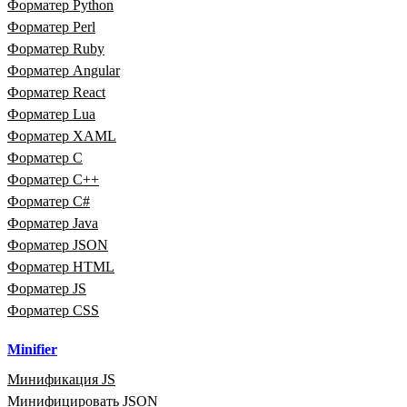
Форматер Python
Форматер Perl
Форматер Ruby
Форматер Angular
Форматер React
Форматер Lua
Форматер XAML
Форматер C
Форматер C++
Форматер C#
Форматер Java
Форматер JSON
Форматер HTML
Форматер JS
Форматер CSS
Minifier
Минификация JS
Минифицировать JSON