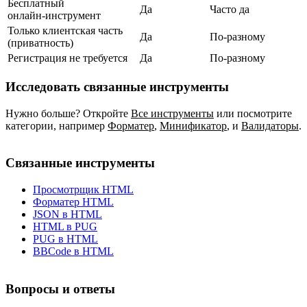
Бесплатный
Да
Часто да
онлайн‑инструмент
Только клиентская часть
Да
По‑разному
(приватность)
Регистрация не требуется
Да
По‑разному
Исследовать связанные инструменты
Нужно больше? Откройте
Все инструменты
или посмотрите
категории, например
Форматер
,
Минификатор
,
и
Валидаторы
.
Связанные инструменты
Просмотрщик HTML
Форматер HTML
JSON в HTML
HTML в PUG
PUG в HTML
BBCode в HTML
Вопросы и ответы