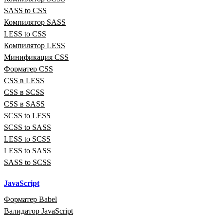
SASS to CSS
Компилятор SASS
LESS to CSS
Компилятор LESS
Минификация CSS
Форматер CSS
CSS в LESS
CSS в SCSS
CSS в SASS
SCSS to LESS
SCSS to SASS
LESS to SCSS
LESS to SASS
SASS to SCSS
JavaScript
Форматер Babel
Валидатор JavaScript