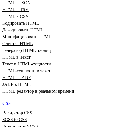
HTML в JSON
HTML в TSV
HTML в CSV
Кодировать HTML
Декодировать HTML
Минифицировать HTML
Очистка HTML
Генератор HTML‑таблиц
HTML в Текст
Текст в HTML‑сущности
HTML‑сущности в текст
HTML в JADE
JADE в HTML
HTML‑редактор в реальном времени
CSS
Валидатор CSS
SCSS to CSS
Компилятор SCSS