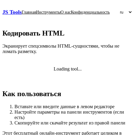
JS Tools
Главная
Инструменты
О нас
Конфиденциальность
Кодировать HTML
Экранирует спецсимволы HTML‑сущностями, чтобы не
ломать разметку.
Loading tool...
Как пользоваться
Вставьте или введите данные в левом редакторе
Настройте параметры на панели инструментов (если
есть)
Скопируйте или скачайте результат из правой панели
Этот бесплатный онлайн‑инструмент работает целиком в