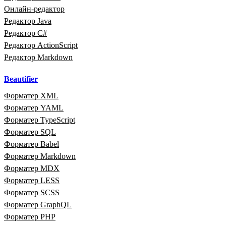
Онлайн‑редактор
Редактор Java
Редактор C#
Редактор ActionScript
Редактор Markdown
Beautifier
Форматер XML
Форматер YAML
Форматер TypeScript
Форматер SQL
Форматер Babel
Форматер Markdown
Форматер MDX
Форматер LESS
Форматер SCSS
Форматер GraphQL
Форматер PHP