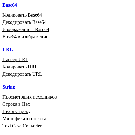
Base64
Кодировать Base64
Декодировать Base64
Изображение в Base64
Base64 в изображение
URL
Парсер URL
Кодировать URL
Декодировать URL
String
Просмотрщик исходников
Строка в Hex
Hex в Строку
Минификатор текста
Text Case Converter