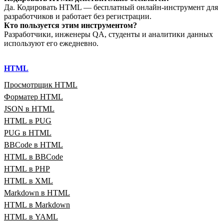
Да. Кодировать HTML — бесплатный онлайн‑инструмент для
разработчиков и работает без регистрации.
Кто пользуется этим инструментом?
Разработчики, инженеры QA, студенты и аналитики данных
используют его ежедневно.
HTML
Просмотрщик HTML
Форматер HTML
JSON в HTML
HTML в PUG
PUG в HTML
BBCode в HTML
HTML в BBCode
HTML в PHP
HTML в XML
Markdown в HTML
HTML в Markdown
HTML в YAML