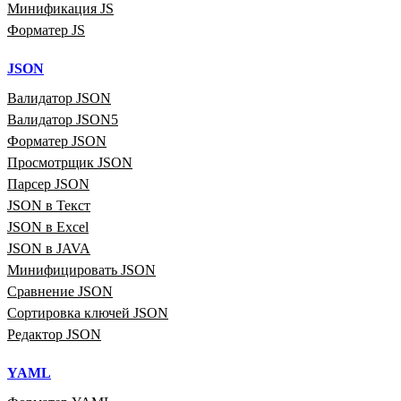
Минификация JS
Форматер JS
JSON
Валидатор JSON
Валидатор JSON5
Форматер JSON
Просмотрщик JSON
Парсер JSON
JSON в Текст
JSON в Excel
JSON в JAVA
Минифицировать JSON
Сравнение JSON
Сортировка ключей JSON
Редактор JSON
YAML