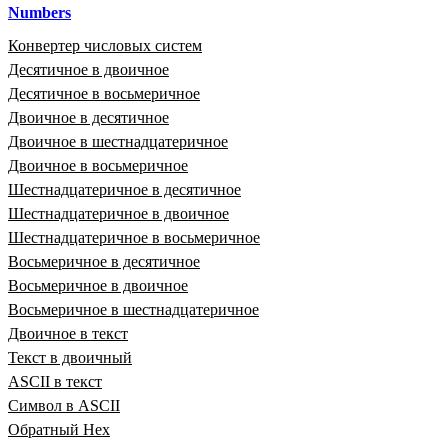
Numbers
Конвертер числовых систем
Десятичное в двоичное
Десятичное в восьмеричное
Двоичное в десятичное
Двоичное в шестнадцатеричное
Двоичное в восьмеричное
Шестнадцатеричное в десятичное
Шестнадцатеричное в двоичное
Шестнадцатеричное в восьмеричное
Восьмеричное в десятичное
Восьмеричное в двоичное
Восьмеричное в шестнадцатеричное
Двоичное в текст
Текст в двоичный
ASCII в текст
Символ в ASCII
Обратный Hex