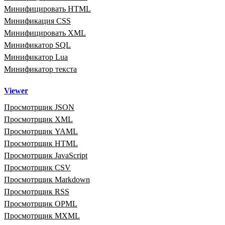
Минифицировать HTML
Минификация CSS
Минифицировать XML
Минификатор SQL
Минификатор Lua
Минификатор текста
Viewer
Просмотрщик JSON
Просмотрщик XML
Просмотрщик YAML
Просмотрщик HTML
Просмотрщик JavaScript
Просмотрщик CSV
Просмотрщик Markdown
Просмотрщик RSS
Просмотрщик OPML
Просмотрщик MXML