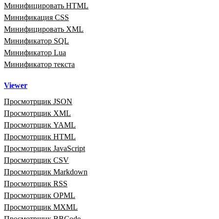
Минифицировать HTML
Минификация CSS
Минифицировать XML
Минификатор SQL
Минификатор Lua
Минификатор текста
Viewer
Просмотрщик JSON
Просмотрщик XML
Просмотрщик YAML
Просмотрщик HTML
Просмотрщик JavaScript
Просмотрщик CSV
Просмотрщик Markdown
Просмотрщик RSS
Просмотрщик OPML
Просмотрщик MXML
Просмотрщик BBCode