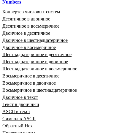
Numbers
Конвертер числовых систем
Десятичное в двоичное
Десятичное в восьмеричное
Двоичное в десятичное
Двоичное в шестнадцатеричное
Двоичное в восьмеричное
Шестнадцатеричное в десятичное
Шестнадцатеричное в двоичное
Шестнадцатеричное в восьмеричное
Восьмеричное в десятичное
Восьмеричное в двоичное
Восьмеричное в шестнадцатеричное
Двоичное в текст
Текст в двоичный
ASCII в текст
Символ в ASCII
Обратный Hex
Проверка карты