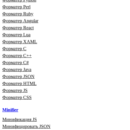
Форматер Perl
Форматер Ruby
Форматер Angular
Форматер React
Форматер Lua
Форматер XAML
Форматер C
Форматер C++
Форматер C#
Форматер Java
Форматер JSON
Форматер HTML
Форматер JS
Форматер CSS
Minifier
Минификация JS
Минифицировать JSON