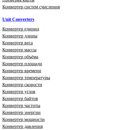
Конвертер систем счисления
Unit Converters
Конвертер единиц
Конвертер длины
Конвертер веса
Конвертер массы
Конвертер объёма
Конвертер площади
Конвертер времени
Конвертер температуры
Конвертер скорости
Конвертер углов
Конвертер байтов
Конвертер частоты
Конвертер энергии
Конвертер мощности
Конвертер давления