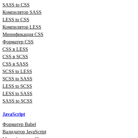
SASS to CSS
Компилятор SASS
LESS to CSS
Компилятор LESS
Минификация CSS
Форматер CSS
CSS в LESS
CSS в SCSS
CSS в SASS
SCSS to LESS
SCSS to SASS
LESS to SCSS
LESS to SASS
SASS to SCSS
JavaScript
Форматер Babel
Валидатор JavaScript