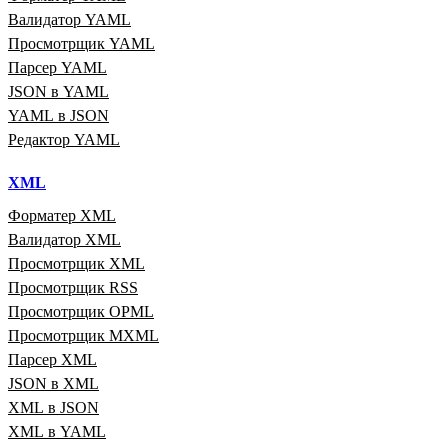
Валидатор YAML
Просмотрщик YAML
Парсер YAML
JSON в YAML
YAML в JSON
Редактор YAML
XML
Форматер XML
Валидатор XML
Просмотрщик XML
Просмотрщик RSS
Просмотрщик OPML
Просмотрщик MXML
Парсер XML
JSON в XML
XML в JSON
XML в YAML