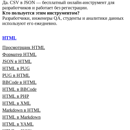
Да. CSV в JSON — бесплатный онлайн‑инструмент для
разработчиков и работает без регистрации.
Кто пользуется этим инструментом?
Разработчики, инженеры QA, студенты и аналитики данных
используют его ежедневно.
HTML
Просмотрщик HTML
Форматер HTML
JSON в HTML
HTML в PUG
PUG в HTML
BBCode в HTML
HTML в BBCode
HTML в PHP
HTML в XML
Markdown в HTML
HTML в Markdown
HTML в YAML