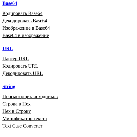
Base64
Кодировать Base64
Декодировать Base64
Изображение в Base64
Base64 в изображение
URL
Парсер URL
Кодировать URL
Декодировать URL
String
Просмотрщик исходников
Строка в Hex
Hex в Строку
Минификатор текста
Text Case Converter