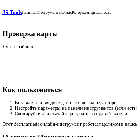
JS Tools
Главная
Инструменты
О нас
Конфиденциальность
Проверка карты
Лун и шаблоны.
Как пользоваться
Вставьте или введите данные в левом редакторе
Настройте параметры на панели инструментов (если есть
Скопируйте или скачайте результат из правой панели
Этот бесплатный онлайн‑инструмент работает целиком в вашем б
О сервисе Проверка карты