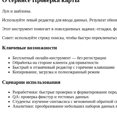
Лун и шаблоны.
Используйте левый редактор для ввода данных. Результат обно
Этот инструмент помогает в повседневных задачах: отладки, 
Совет: используйте строку поиска, чтобы быстро переключать
Ключевые возможности
Бесплатный онлайн‑инструмент — без регистрации
Обработка на стороне клиента для приватности
Быстрый и отзывчивый редактор с горячими клавишами
Копирование, загрузка и полноэкранный режим
Сценарии использования
Разработчики: быстрые проверки и форматирование пер
QA: проверка фикстур и тестовых данных
Студенты: изучение синтаксиса с мгновенной обратной с
Аналитики: преобразование небольших наборов данных в