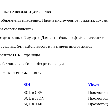
анные не покидают устройство.
ь обновляется мгновенно. Панель инструментов: открыть, сохран
на стороне клиента).
десктопных браузерах. Для очень больших файлов разделите вв
ставить. Эти действия есть и на панели инструментов.
делиться URL страницы.
аботчиков и работает без регистрации.
пользуют его ежедневно.
SQL
Viewer
SQL в CSV
Просмотрщ
SQL в JSON
Просмотр
SQL в XML
Просмотр