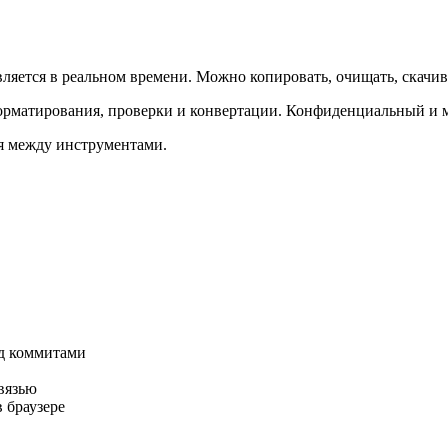
вляется в реальном времени. Можно копировать, очищать, скачив
форматирования, проверки и конвертации. Конфиденциальный и м
ся между инструментами.
ед коммитами
вязью
 браузере