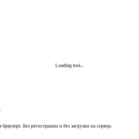
Loading tool...
)
раузере. Без регистрации и без загрузки на сервер.