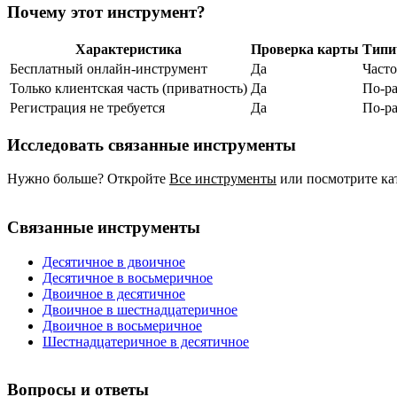
Почему этот инструмент?
Характеристика
Проверка карты
Типи
Бесплатный онлайн‑инструмент
Да
Часто
Только клиентская часть (приватность)
Да
По‑р
Регистрация не требуется
Да
По‑р
Исследовать связанные инструменты
Нужно больше? Откройте
Все инструменты
или посмотрите ка
Связанные инструменты
Десятичное в двоичное
Десятичное в восьмеричное
Двоичное в десятичное
Двоичное в шестнадцатеричное
Двоичное в восьмеричное
Шестнадцатеричное в десятичное
Вопросы и ответы