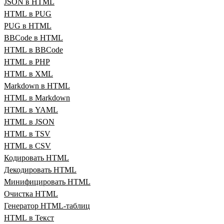
JSON в HTML
HTML в PUG
PUG в HTML
BBCode в HTML
HTML в BBCode
HTML в PHP
HTML в XML
Markdown в HTML
HTML в Markdown
HTML в YAML
HTML в JSON
HTML в TSV
HTML в CSV
Кодировать HTML
Декодировать HTML
Минифицировать HTML
Очистка HTML
Генератор HTML‑таблиц
HTML в Текст