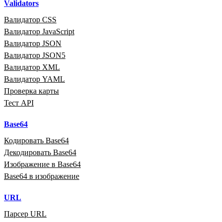
Validators
Валидатор CSS
Валидатор JavaScript
Валидатор JSON
Валидатор JSON5
Валидатор XML
Валидатор YAML
Проверка карты
Тест API
Base64
Кодировать Base64
Декодировать Base64
Изображение в Base64
Base64 в изображение
URL
Парсер URL