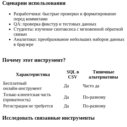
Сценарии использования
Разработчики: быстрые проверки и форматирование
перед коммитами
QA: проверка фикстур и тестовых данных
Студенты: изучение синтаксиса с мгновенной обратной
связью
Аналитики: преобразование небольших наборов данных
в браузере
Почему этот инструмент?
SQL в
Типичные
Характеристика
CSV
альтернативы
Бесплатный
Да
Часто да
онлайн‑инструмент
Только клиентская часть
Да
По‑разному
(приватность)
Регистрация не требуется
Да
По‑разному
Исследовать связанные инструменты