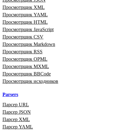
Просмотрщик XML
Просмотрщик YAML
Просмотрщик HTML
Просмотрщик JavaScript
Просмотрщик CSV
Просмотрщик Markdown
Просмотрщик RSS
Просмотрщик OPML
Просмотрщик MXML
Просмотрщик BBCode
Просмотрщик исходников
Parsers
Парсер URL
Парсер JSON
Парсер XML
Парсер YAML