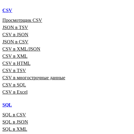
CSV
Просмотрщик CSV
JSON в TSV
CSV в JSON
JSON в CSV
CSV в XML/JSON
CSV в XML
CSV в HTML
CSV в TSV
CSV в многострочные данные
CSV в SQL
CSV в Excel
SQL
SQL в CSV
SQL в JSON
SQL в XML