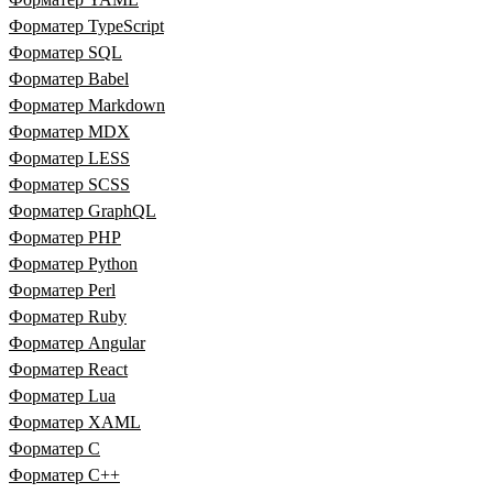
Форматер TypeScript
Форматер SQL
Форматер Babel
Форматер Markdown
Форматер MDX
Форматер LESS
Форматер SCSS
Форматер GraphQL
Форматер PHP
Форматер Python
Форматер Perl
Форматер Ruby
Форматер Angular
Форматер React
Форматер Lua
Форматер XAML
Форматер C
Форматер C++