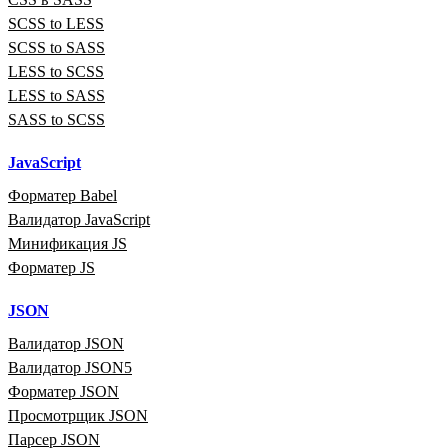
SCSS to LESS
SCSS to SASS
LESS to SCSS
LESS to SASS
SASS to SCSS
JavaScript
Форматер Babel
Валидатор JavaScript
Минификация JS
Форматер JS
JSON
Валидатор JSON
Валидатор JSON5
Форматер JSON
Просмотрщик JSON
Парсер JSON