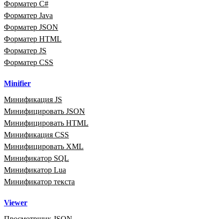
Форматер C#
Форматер Java
Форматер JSON
Форматер HTML
Форматер JS
Форматер CSS
Minifier
Минификация JS
Минифицировать JSON
Минифицировать HTML
Минификация CSS
Минифицировать XML
Минификатор SQL
Минификатор Lua
Минификатор текста
Viewer
Просмотрщик JSON