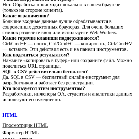
Нет. Обработка происходит локально в вашем браузере
(только на стороне клиента).
Какие ограничения?
Большие входные данные лучше обрабатываются в
современных десктопных браузерах. Для очень больших
файлов разделите ввод или используйте Web Workers.
Какие горячие клавиши поддерживаются?
Ctrl/Cmd+F — поиск, Ctrl/Cmd+C — копировать, Ctrl/Cmd+V
— вставить. Эти действия есть и на панели инструментов.
Как поделиться результатом?
Нажмите «копировать в буфер» или сохраните файл. Можно
поделиться URL страницы.
SQL в CSV действительно бесплатен?
Да. SQL в CSV — бесплатный онлайн‑инструмент для
разработчиков и работает без регистрации.
Кто пользуется этим инструментом?
Разработчики, инженеры QA, студенты и аналитики данных
используют его ежедневно.
HTML
Просмотрщик HTML
Форматер HTML