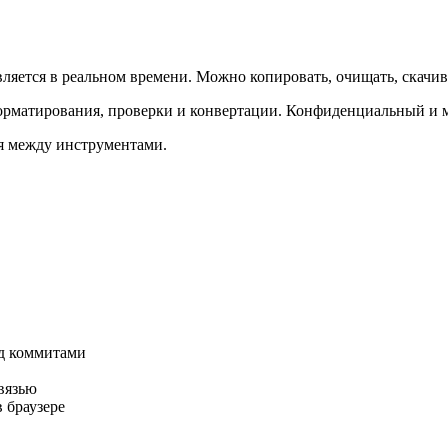
вляется в реальном времени. Можно копировать, очищать, скачив
форматирования, проверки и конвертации. Конфиденциальный и м
ся между инструментами.
ед коммитами
вязью
 браузере