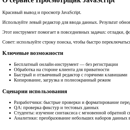
Красивый вывод и просмотр JavaScript.
Используйте левый редактор для ввода данных. Результат обно
Этот инструмент помогает в повседневных задачах: отладки, 
Совет: используйте строку поиска, чтобы быстро переключать
Ключевые возможности
Бесплатный онлайн‑инструмент — без регистрации
Обработка на стороне клиента для приватности
Быстрый и отзывчивый редактор с горячими клавишами
Копирование, загрузка и полноэкранный режим
Сценарии использования
Разработчики: быстрые проверки и форматирование пер
QA: проверка фикстур и тестовых данных
Студенты: изучение синтаксиса с мгновенной обратной с
Аналитики: преобразование небольших наборов данных в