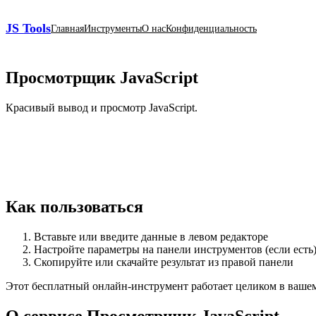
JS Tools
Главная
Инструменты
О нас
Конфиденциальность
Просмотрщик JavaScript
Красивый вывод и просмотр JavaScript.
Как пользоваться
Вставьте или введите данные в левом редакторе
Настройте параметры на панели инструментов (если есть
Скопируйте или скачайте результат из правой панели
Этот бесплатный онлайн‑инструмент работает целиком в вашем б
О сервисе Просмотрщик JavaScript