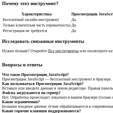
Почему этот инструмент?
Характеристика
Просмотрщик JavaScri
Бесплатный онлайн‑инструмент
Да
Только клиентская часть (приватность)
Да
Регистрация не требуется
Да
Исследовать связанные инструменты
Нужно больше? Откройте
Все инструменты
или посмотрите ка
Вопросы и ответы
Что такое Просмотрщик JavaScript?
Просмотрщик JavaScript — бесплатный инструмент в браузере.
Как пользоваться Просмотрщик JavaScript?
Вставьте или введите данные в левом редакторе. Правая панел
Файлы загружаются на сервер?
Нет. Обработка происходит локально в вашем браузере (только 
Какие ограничения?
Большие входные данные лучше обрабатываются в современных 
Какие горячие клавиши поддерживаются?