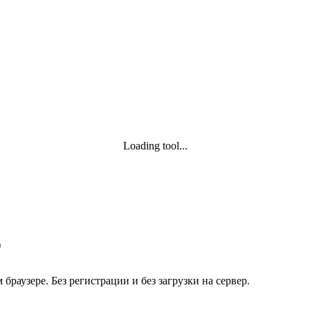
Loading tool...
)
раузере. Без регистрации и без загрузки на сервер.