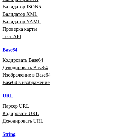
Валидатор JSON5
Валидатор XML
Валидатор YAML
Проверка карты
Тест API
Base64
Кодировать Base64
Декодировать Base64
Изображение в Base64
Base64 в изображение
URL
Парсер URL
Кодировать URL
Декодировать URL
String