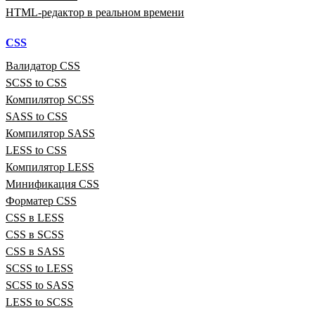
HTML‑редактор в реальном времени
CSS
Валидатор CSS
SCSS to CSS
Компилятор SCSS
SASS to CSS
Компилятор SASS
LESS to CSS
Компилятор LESS
Минификация CSS
Форматер CSS
CSS в LESS
CSS в SCSS
CSS в SASS
SCSS to LESS
SCSS to SASS
LESS to SCSS