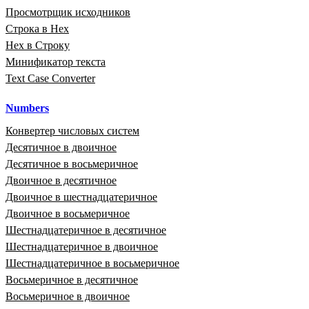
Просмотрщик исходников
Строка в Hex
Hex в Строку
Минификатор текста
Text Case Converter
Numbers
Конвертер числовых систем
Десятичное в двоичное
Десятичное в восьмеричное
Двоичное в десятичное
Двоичное в шестнадцатеричное
Двоичное в восьмеричное
Шестнадцатеричное в десятичное
Шестнадцатеричное в двоичное
Шестнадцатеричное в восьмеричное
Восьмеричное в десятичное
Восьмеричное в двоичное