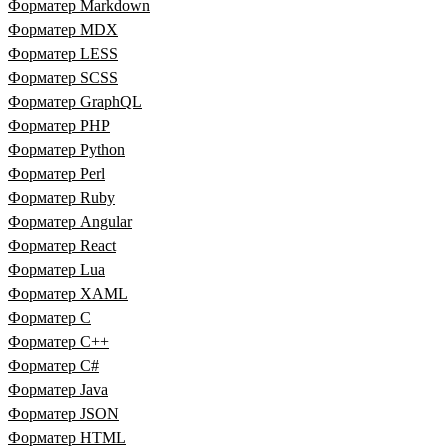
Форматер Markdown
Форматер MDX
Форматер LESS
Форматер SCSS
Форматер GraphQL
Форматер PHP
Форматер Python
Форматер Perl
Форматер Ruby
Форматер Angular
Форматер React
Форматер Lua
Форматер XAML
Форматер C
Форматер C++
Форматер C#
Форматер Java
Форматер JSON
Форматер HTML