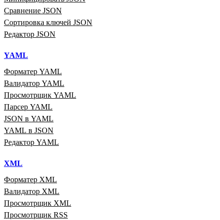
Сравнение JSON
Сортировка ключей JSON
Редактор JSON
YAML
Форматер YAML
Валидатор YAML
Просмотрщик YAML
Парсер YAML
JSON в YAML
YAML в JSON
Редактор YAML
XML
Форматер XML
Валидатор XML
Просмотрщик XML
Просмотрщик RSS