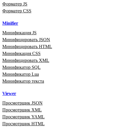
Форматер JS
Форматер CSS
Minifier
Минификация JS
Минифицировать JSON
Минифицировать HTML
Минификация CSS
Минифицировать XML
Минификатор SQL
Минификатор Lua
Минификатор текста
Viewer
Просмотрщик JSON
Просмотрщик XML
Просмотрщик YAML
Просмотрщик HTML