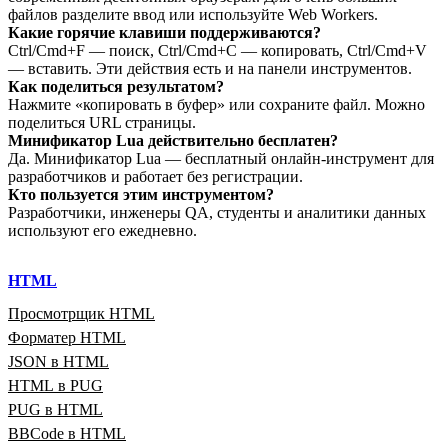
файлов разделите ввод или используйте Web Workers.
Какие горячие клавиши поддерживаются?
Ctrl/Cmd+F — поиск, Ctrl/Cmd+C — копировать, Ctrl/Cmd+V
— вставить. Эти действия есть и на панели инструментов.
Как поделиться результатом?
Нажмите «копировать в буфер» или сохраните файл. Можно
поделиться URL страницы.
Минификатор Lua действительно бесплатен?
Да. Минификатор Lua — бесплатный онлайн‑инструмент для
разработчиков и работает без регистрации.
Кто пользуется этим инструментом?
Разработчики, инженеры QA, студенты и аналитики данных
используют его ежедневно.
HTML
Просмотрщик HTML
Форматер HTML
JSON в HTML
HTML в PUG
PUG в HTML
BBCode в HTML