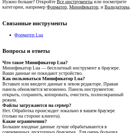
Нужно больше? Откройте
Все инструменты
или посмотрите
категории, например
Форматер
,
Минификатор
,
и
Валидаторы
.
Связанные инструменты
Форматер Lua
Вопросы и ответы
Что такое Минификатор Lua?
Минификатор Lua — бесплатный инструмент в браузере.
Ваши данные не покидают устройство.
Как пользоваться Минификатор Lua?
Вставьте или введите данные в левом редакторе. Правая
панель обновляется мгновенно. Панель инструментов:
открыть, сохранить, копировать, очистить, полноэкранный
режим.
Файлы загружаются на сервер?
Нет. Обработка происходит локально в вашем браузере
(только на стороне клиента).
Какие ограничения?
Большие входные данные лучше обрабатываются в
современных десктопных браузерах. Для очень больших