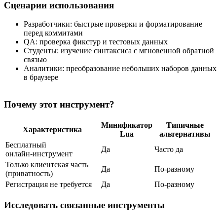
Сценарии использования
Разработчики: быстрые проверки и форматирование
перед коммитами
QA: проверка фикстур и тестовых данных
Студенты: изучение синтаксиса с мгновенной обратной
связью
Аналитики: преобразование небольших наборов данных
в браузере
Почему этот инструмент?
Минификатор
Типичные
Характеристика
Lua
альтернативы
Бесплатный
Да
Часто да
онлайн‑инструмент
Только клиентская часть
Да
По‑разному
(приватность)
Регистрация не требуется
Да
По‑разному
Исследовать связанные инструменты