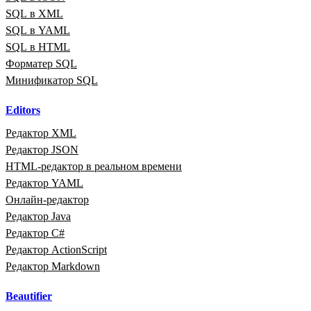
SQL в XML
SQL в YAML
SQL в HTML
Форматер SQL
Минификатор SQL
Editors
Редактор XML
Редактор JSON
HTML‑редактор в реальном времени
Редактор YAML
Онлайн‑редактор
Редактор Java
Редактор C#
Редактор ActionScript
Редактор Markdown
Beautifier