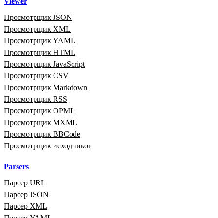
Viewer
Просмотрщик JSON
Просмотрщик XML
Просмотрщик YAML
Просмотрщик HTML
Просмотрщик JavaScript
Просмотрщик CSV
Просмотрщик Markdown
Просмотрщик RSS
Просмотрщик OPML
Просмотрщик MXML
Просмотрщик BBCode
Просмотрщик исходников
Parsers
Парсер URL
Парсер JSON
Парсер XML
Парсер YAML