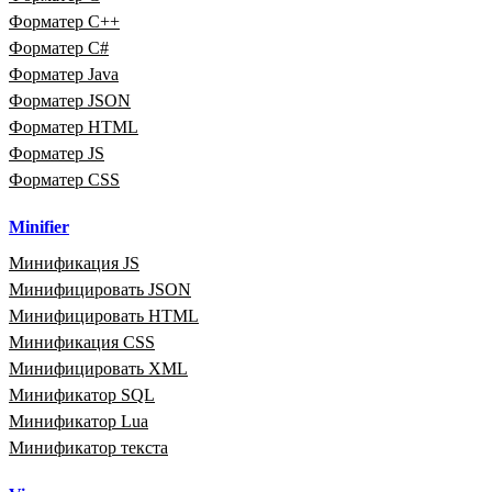
Форматер C++
Форматер C#
Форматер Java
Форматер JSON
Форматер HTML
Форматер JS
Форматер CSS
Minifier
Минификация JS
Минифицировать JSON
Минифицировать HTML
Минификация CSS
Минифицировать XML
Минификатор SQL
Минификатор Lua
Минификатор текста