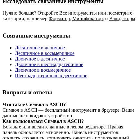
Исследовать связанные инструменты
Нужно больше? Откройте
Все инструменты
или посмотрите
категории, например
Форматер
,
Минификатор
,
и
Валидаторы
.
Связанные инструменты
Десятичное в двоичное
Десятичное в восьмеричное
Двоичное в десятичное
Двоичное в шестнадцатеричное
Двоичное в восьмеричное
Шестнадцатеричное в десятичное
Вопросы и ответы
Что такое Символ в ASCII?
Символ в ASCII — бесплатный инструмент в браузере. Ваши
данные не покидают устройство.
Как пользоваться Символ в ASCII?
Вставьте или введите данные в левом редакторе. Правая
панель обновляется мгновенно. Панель инструментов:
открыть, сохранить, копировать, очистить, полноэкранный