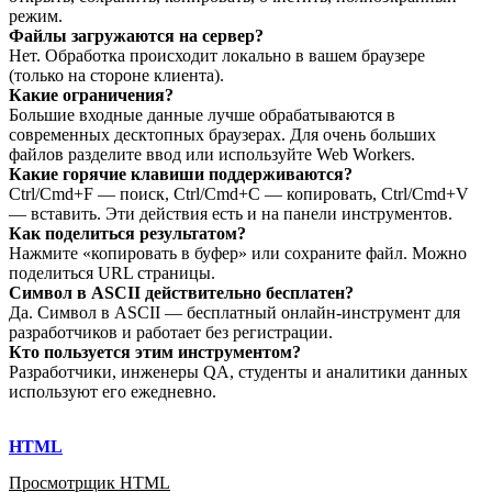
режим.
Файлы загружаются на сервер?
Нет. Обработка происходит локально в вашем браузере
(только на стороне клиента).
Какие ограничения?
Большие входные данные лучше обрабатываются в
современных десктопных браузерах. Для очень больших
файлов разделите ввод или используйте Web Workers.
Какие горячие клавиши поддерживаются?
Ctrl/Cmd+F — поиск, Ctrl/Cmd+C — копировать, Ctrl/Cmd+V
— вставить. Эти действия есть и на панели инструментов.
Как поделиться результатом?
Нажмите «копировать в буфер» или сохраните файл. Можно
поделиться URL страницы.
Символ в ASCII действительно бесплатен?
Да. Символ в ASCII — бесплатный онлайн‑инструмент для
разработчиков и работает без регистрации.
Кто пользуется этим инструментом?
Разработчики, инженеры QA, студенты и аналитики данных
используют его ежедневно.
HTML
Просмотрщик HTML