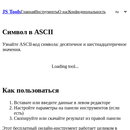
JS Tools
Главная
Инструменты
О нас
Конфиденциальность
Символ в ASCII
Узнайте ASCII‑код символа: десятичное и шестнадцатеричное
значения.
Loading tool...
Как пользоваться
Вставьте или введите данные в левом редакторе
Настройте параметры на панели инструментов (если
есть)
Скопируйте или скачайте результат из правой панели
Этот бесплатный онлайн‑инструмент работает целиком в