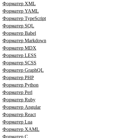
Форматер XML
Форматер YAML
Форматер TypeScript
Форматер SQL
Форматер Babel
Форматер Markdown
Форматер MDX
Форматер LESS
Форматер SCSS
Форматер GraphQL
Форматер PHP
Форматер Python
Форматер Perl
Форматер Ruby
Форматер Angular
Форматер React
Форматер Lua
Форматер XAML
Форматер C