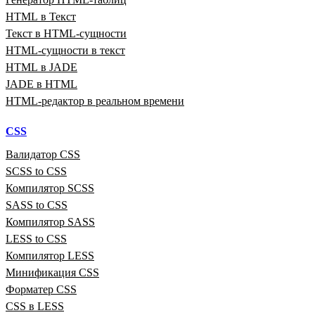
HTML в Текст
Текст в HTML‑сущности
HTML‑сущности в текст
HTML в JADE
JADE в HTML
HTML‑редактор в реальном времени
CSS
Валидатор CSS
SCSS to CSS
Компилятор SCSS
SASS to CSS
Компилятор SASS
LESS to CSS
Компилятор LESS
Минификация CSS
Форматер CSS
CSS в LESS