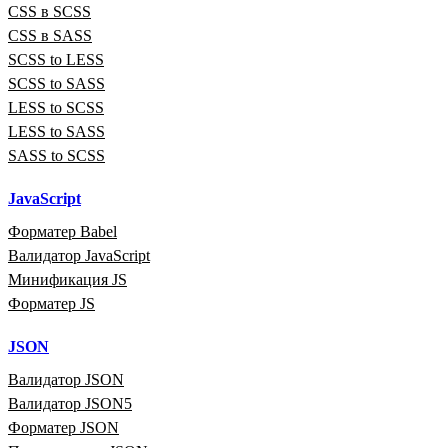
CSS в SCSS
CSS в SASS
SCSS to LESS
SCSS to SASS
LESS to SCSS
LESS to SASS
SASS to SCSS
JavaScript
Форматер Babel
Валидатор JavaScript
Минификация JS
Форматер JS
JSON
Валидатор JSON
Валидатор JSON5
Форматер JSON