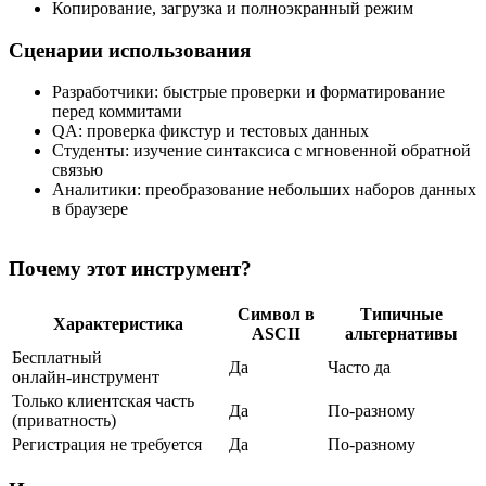
Копирование, загрузка и полноэкранный режим
Сценарии использования
Разработчики: быстрые проверки и форматирование
перед коммитами
QA: проверка фикстур и тестовых данных
Студенты: изучение синтаксиса с мгновенной обратной
связью
Аналитики: преобразование небольших наборов данных
в браузере
Почему этот инструмент?
Символ в
Типичные
Характеристика
ASCII
альтернативы
Бесплатный
Да
Часто да
онлайн‑инструмент
Только клиентская часть
Да
По‑разному
(приватность)
Регистрация не требуется
Да
По‑разному