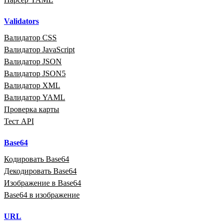
Validators
Валидатор CSS
Валидатор JavaScript
Валидатор JSON
Валидатор JSON5
Валидатор XML
Валидатор YAML
Проверка карты
Тест API
Base64
Кодировать Base64
Декодировать Base64
Изображение в Base64
Base64 в изображение
URL