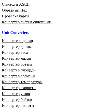
Символ в ASCII
Обратный Hex
Проверка карты
Конвертер систем счисления
Unit Converters
Конвертер единиц
Конвертер длины
Конвертер веса
Конвертер массы
Конвертер объёма
Конвертер площади
Конвертер времени
Конвертер температуры
Конвертер скорости
Конвертер углов
Конвертер байтов
Конвертер частоты