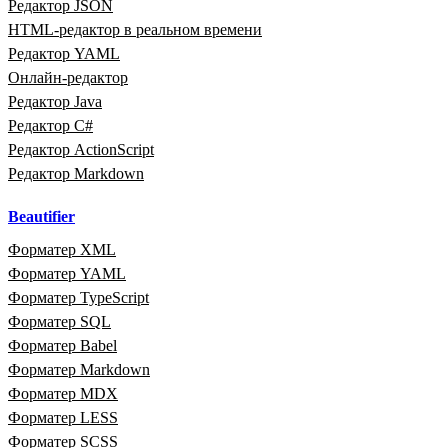
Редактор JSON
HTML‑редактор в реальном времени
Редактор YAML
Онлайн‑редактор
Редактор Java
Редактор C#
Редактор ActionScript
Редактор Markdown
Beautifier
Форматер XML
Форматер YAML
Форматер TypeScript
Форматер SQL
Форматер Babel
Форматер Markdown
Форматер MDX
Форматер LESS
Форматер SCSS