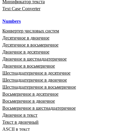
Минификатор текста
Text Case Converter
Numbers
Конвертер числовых систем
Десятичное в двоичное
Десятичное в восьмеричное
Двоичное в десятичное
Двоичное в шестнадцатеричное
Двоичное в восьмеричное
Шестнадцатеричное в десятичное
Шестнадцатеричное в двоичное
Шестнадцатеричное в восьмеричное
Восьмеричное в десятичное
Восьмеричное в двоичное
Восьмеричное в шестнадцатеричное
Двоичное в текст
Текст в двоичный
ASCII в текст