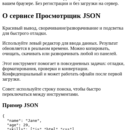
вашем браузере. Без регистрации и без загрузки на сервер.
О сервисе Просмотрщик JSON
Красивый вывод, сворачивание/разворачивание и подсветка
для быстрого отладки.
Используйте левый редактор для ввода данных. Результат
обновляется в реальном времени. Можно копировать,
очищать, скачивать или разворачивать любой из панелей.
Этот инструмент помогает в повседневных задачах: отладки,
форматирования, проверки и конвертации.
Конфиденциальный и может работать офлайн после первой
загрузки.
Совет: используйте строку поиска, чтобы быстро
переключаться между инструментами.
Пример JSON
{

  "name": "Jane",

  "age": 29,

  "skills": ["js","html","css"]
