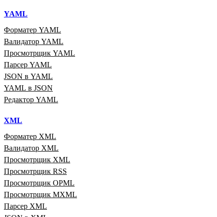
YAML
Форматер YAML
Валидатор YAML
Просмотрщик YAML
Парсер YAML
JSON в YAML
YAML в JSON
Редактор YAML
XML
Форматер XML
Валидатор XML
Просмотрщик XML
Просмотрщик RSS
Просмотрщик OPML
Просмотрщик MXML
Парсер XML