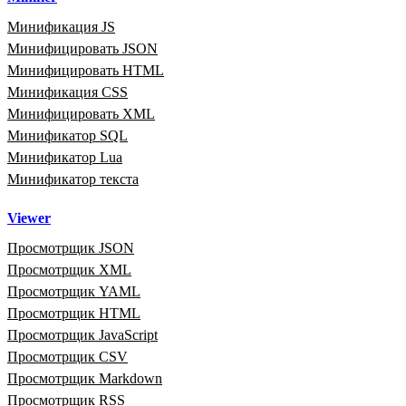
Минификация JS
Минифицировать JSON
Минифицировать HTML
Минификация CSS
Минифицировать XML
Минификатор SQL
Минификатор Lua
Минификатор текста
Viewer
Просмотрщик JSON
Просмотрщик XML
Просмотрщик YAML
Просмотрщик HTML
Просмотрщик JavaScript
Просмотрщик CSV
Просмотрщик Markdown
Просмотрщик RSS