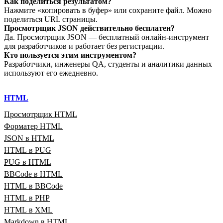
Как поделиться результатом?
Нажмите «копировать в буфер» или сохраните файл. Можно
поделиться URL страницы.
Просмотрщик JSON действительно бесплатен?
Да. Просмотрщик JSON — бесплатный онлайн‑инструмент
для разработчиков и работает без регистрации.
Кто пользуется этим инструментом?
Разработчики, инженеры QA, студенты и аналитики данных
используют его ежедневно.
HTML
Просмотрщик HTML
Форматер HTML
JSON в HTML
HTML в PUG
PUG в HTML
BBCode в HTML
HTML в BBCode
HTML в PHP
HTML в XML
Markdown в HTML