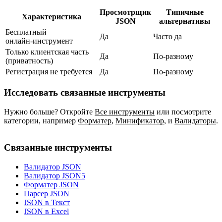
Просмотрщик
Типичные
Характеристика
JSON
альтернативы
Бесплатный
Да
Часто да
онлайн‑инструмент
Только клиентская часть
Да
По‑разному
(приватность)
Регистрация не требуется
Да
По‑разному
Исследовать связанные инструменты
Нужно больше? Откройте
Все инструменты
или посмотрите
категории, например
Форматер
,
Минификатор
,
и
Валидаторы
.
Связанные инструменты
Валидатор JSON
Валидатор JSON5
Форматер JSON
Парсер JSON
JSON в Текст
JSON в Excel