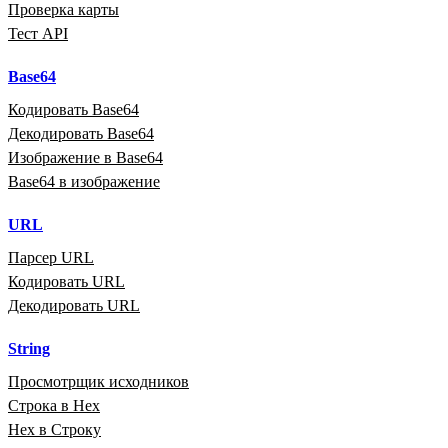
Проверка карты
Тест API
Base64
Кодировать Base64
Декодировать Base64
Изображение в Base64
Base64 в изображение
URL
Парсер URL
Кодировать URL
Декодировать URL
String
Просмотрщик исходников
Строка в Hex
Hex в Строку