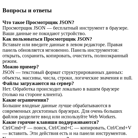
Вопросы и ответы
Что такое Просмотрщик JSON?
Просмотрщик JSON — бесплатный инструмент в браузере.
Ваши данные не покидают устройство.
Как пользоваться Просмотрщик JSON?
Вставьте или введите данные в левом редакторе. Правая
панель обновляется мгновенно. Панель инструментов:
открыть, сохранить, копировать, очистить, полноэкранный
режим.
Можно пример?
JSON — текстовый формат структурированных данных:
объекты, массивы, числа, строки, логические значения и null.
Файлы загружаются на сервер?
Нет. Обработка происходит локально в вашем браузере
(только на стороне клиента).
Какие ограничения?
Большие входные данные лучше обрабатываются в
современных десктопных браузерах. Для очень больших
файлов разделите ввод или используйте Web Workers.
Какие горячие клавиши поддерживаются?
Ctrl/Cmd+F — поиск, Ctrl/Cmd+C — копировать, Ctrl/Cmd+V
— вставить. Эти действия есть и на панели инструментов.