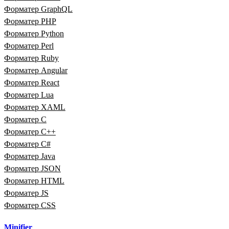
Форматер GraphQL
Форматер PHP
Форматер Python
Форматер Perl
Форматер Ruby
Форматер Angular
Форматер React
Форматер Lua
Форматер XAML
Форматер C
Форматер C++
Форматер C#
Форматер Java
Форматер JSON
Форматер HTML
Форматер JS
Форматер CSS
Minifier