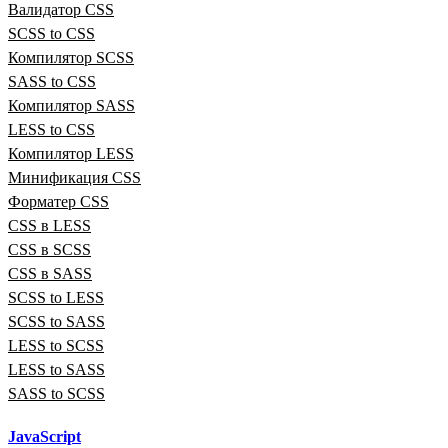
Валидатор CSS
SCSS to CSS
Компилятор SCSS
SASS to CSS
Компилятор SASS
LESS to CSS
Компилятор LESS
Минификация CSS
Форматер CSS
CSS в LESS
CSS в SCSS
CSS в SASS
SCSS to LESS
SCSS to SASS
LESS to SCSS
LESS to SASS
SASS to SCSS
JavaScript