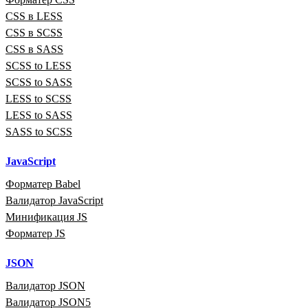
CSS в LESS
CSS в SCSS
CSS в SASS
SCSS to LESS
SCSS to SASS
LESS to SCSS
LESS to SASS
SASS to SCSS
JavaScript
Форматер Babel
Валидатор JavaScript
Минификация JS
Форматер JS
JSON
Валидатор JSON
Валидатор JSON5