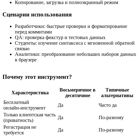
Копирование, загрузка и полноэкранный режим
Сценарии использования
Разработчики: быстрые проверки и форматирование
перед коммитами
QA: проверка фикстур и тестовых данных
Студенты: изучение синтаксиса с мгновенной обратной
связью
Аналитики: преобразование небольших наборов данных
в браузере
Почему этот инструмент?
Восьмеричное в
Типичные
Характеристика
десятичное
альтернативы
Бесплатный
Да
Часто да
онлайн‑инструмент
Только клиентская часть
Да
По‑разному
(приватность)
Регистрация не
Да
По‑разному
требуется