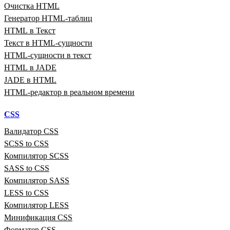
Очистка HTML
Генератор HTML‑таблиц
HTML в Текст
Текст в HTML‑сущности
HTML‑сущности в текст
HTML в JADE
JADE в HTML
HTML‑редактор в реальном времени
CSS
Валидатор CSS
SCSS to CSS
Компилятор SCSS
SASS to CSS
Компилятор SASS
LESS to CSS
Компилятор LESS
Минификация CSS
Форматер CSS