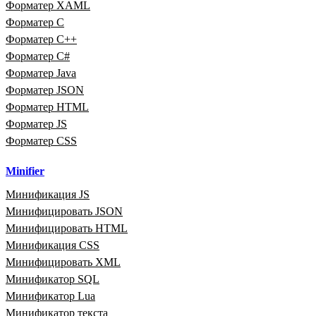
Форматер XAML
Форматер C
Форматер C++
Форматер C#
Форматер Java
Форматер JSON
Форматер HTML
Форматер JS
Форматер CSS
Minifier
Минификация JS
Минифицировать JSON
Минифицировать HTML
Минификация CSS
Минифицировать XML
Минификатор SQL
Минификатор Lua
Минификатор текста