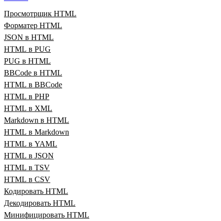
Просмотрщик HTML
Форматер HTML
JSON в HTML
HTML в PUG
PUG в HTML
BBCode в HTML
HTML в BBCode
HTML в PHP
HTML в XML
Markdown в HTML
HTML в Markdown
HTML в YAML
HTML в JSON
HTML в TSV
HTML в CSV
Кодировать HTML
Декодировать HTML
Минифицировать HTML