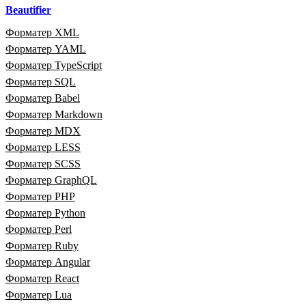
Beautifier
Форматер XML
Форматер YAML
Форматер TypeScript
Форматер SQL
Форматер Babel
Форматер Markdown
Форматер MDX
Форматер LESS
Форматер SCSS
Форматер GraphQL
Форматер PHP
Форматер Python
Форматер Perl
Форматер Ruby
Форматер Angular
Форматер React
Форматер Lua