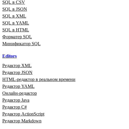
SQL в CSV
SQL в JSON
SQL в XML
SQL в YAML
SQL в HTML
Форматер SQL
Минификатор SQL
Editors
Редактор XML
Редактор JSON
HTML‑редактор в реальном времени
Редактор YAML
Онлайн‑редактор
Редактор Java
Редактор C#
Редактор ActionScript
Редактор Markdown