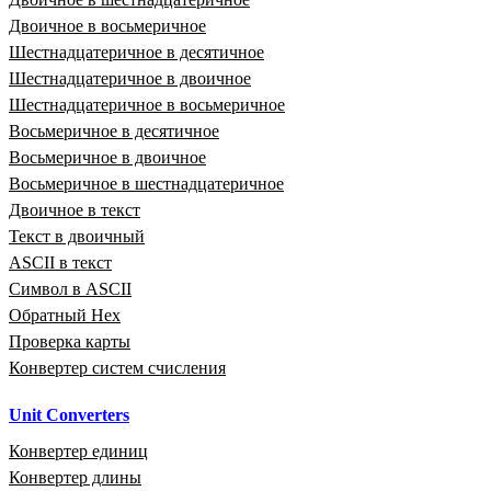
Двоичное в восьмеричное
Шестнадцатеричное в десятичное
Шестнадцатеричное в двоичное
Шестнадцатеричное в восьмеричное
Восьмеричное в десятичное
Восьмеричное в двоичное
Восьмеричное в шестнадцатеричное
Двоичное в текст
Текст в двоичный
ASCII в текст
Символ в ASCII
Обратный Hex
Проверка карты
Конвертер систем счисления
Unit Converters
Конвертер единиц
Конвертер длины