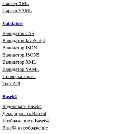
Парсер XML
Парсер YAML
Validators
Валидатор CSS
Валидатор JavaScript
Валидатор JSON
Валидатор JSON5
Валидатор XML
Валидатор YAML
Проверка карты
Тест API
Base64
Кодировать Base64
Декодировать Base64
Изображение в Base64
Base64 в изображение