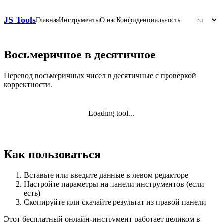
JS Tools
Главная
Инструменты
О нас
Конфиденциальность
Восьмеричное в десятичное
Перевод восьмеричных чисел в десятичные с проверкой
корректности.
Loading tool...
Как пользоваться
Вставьте или введите данные в левом редакторе
Настройте параметры на панели инструментов (если
есть)
Скопируйте или скачайте результат из правой панели
Этот бесплатный онлайн‑инструмент работает целиком в