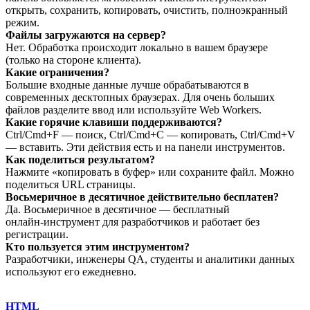
открыть, сохранить, копировать, очистить, полноэкранный
режим.
Файлы загружаются на сервер?
Нет. Обработка происходит локально в вашем браузере
(только на стороне клиента).
Какие ограничения?
Большие входные данные лучше обрабатываются в
современных десктопных браузерах. Для очень больших
файлов разделите ввод или используйте Web Workers.
Какие горячие клавиши поддерживаются?
Ctrl/Cmd+F — поиск, Ctrl/Cmd+C — копировать, Ctrl/Cmd+V
— вставить. Эти действия есть и на панели инструментов.
Как поделиться результатом?
Нажмите «копировать в буфер» или сохраните файл. Можно
поделиться URL страницы.
Восьмеричное в десятичное действительно бесплатен?
Да. Восьмеричное в десятичное — бесплатный
онлайн‑инструмент для разработчиков и работает без
регистрации.
Кто пользуется этим инструментом?
Разработчики, инженеры QA, студенты и аналитики данных
используют его ежедневно.
HTML