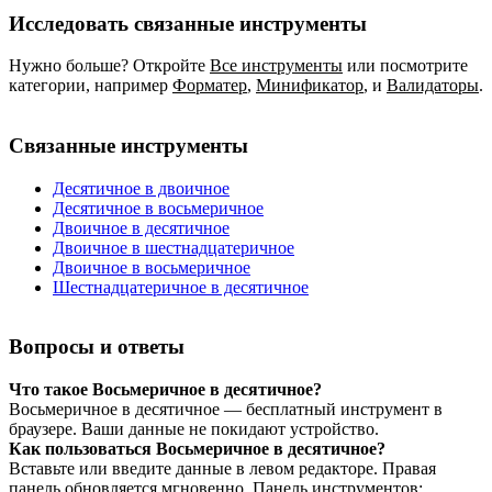
Исследовать связанные инструменты
Нужно больше? Откройте
Все инструменты
или посмотрите
категории, например
Форматер
,
Минификатор
,
и
Валидаторы
.
Связанные инструменты
Десятичное в двоичное
Десятичное в восьмеричное
Двоичное в десятичное
Двоичное в шестнадцатеричное
Двоичное в восьмеричное
Шестнадцатеричное в десятичное
Вопросы и ответы
Что такое Восьмеричное в десятичное?
Восьмеричное в десятичное — бесплатный инструмент в
браузере. Ваши данные не покидают устройство.
Как пользоваться Восьмеричное в десятичное?
Вставьте или введите данные в левом редакторе. Правая
панель обновляется мгновенно. Панель инструментов: