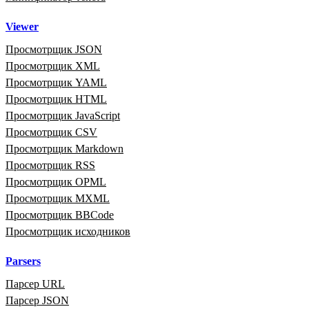
Viewer
Просмотрщик JSON
Просмотрщик XML
Просмотрщик YAML
Просмотрщик HTML
Просмотрщик JavaScript
Просмотрщик CSV
Просмотрщик Markdown
Просмотрщик RSS
Просмотрщик OPML
Просмотрщик MXML
Просмотрщик BBCode
Просмотрщик исходников
Parsers
Парсер URL
Парсер JSON