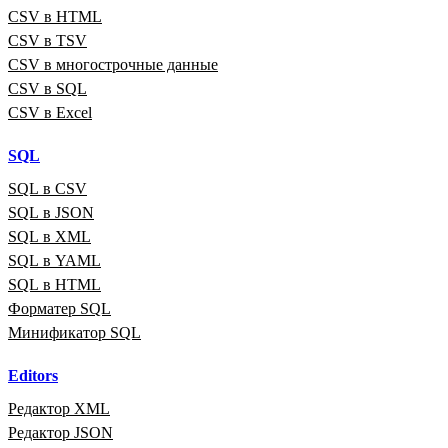
CSV в HTML
CSV в TSV
CSV в многострочные данные
CSV в SQL
CSV в Excel
SQL
SQL в CSV
SQL в JSON
SQL в XML
SQL в YAML
SQL в HTML
Форматер SQL
Минификатор SQL
Editors
Редактор XML
Редактор JSON