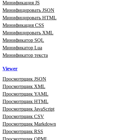
Минификация JS
Минифицировать JSON
Минифицировать HTML
Минификация CSS
Минифицировать XML
Минификатор SQL
Минификатор Lua
Минификатор текста
Viewer
Просмотрщик JSON
Просмотрщик XML
Просмотрщик YAML
Просмотрщик HTML
Просмотрщик JavaScript
Просмотрщик CSV
Просмотрщик Markdown
Просмотрщик RSS
Просмотрщик OPML