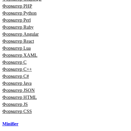
Форматер PHP
Форматер Python
Форматер Perl
Форматер Ruby
Форматер Angular
Форматер React
Форматер Lua
Форматер XAML
Форматер C
Форматер C++
Форматер C#
Форматер Java
Форматер JSON
Форматер HTML
Форматер JS
Форматер CSS
Minifier