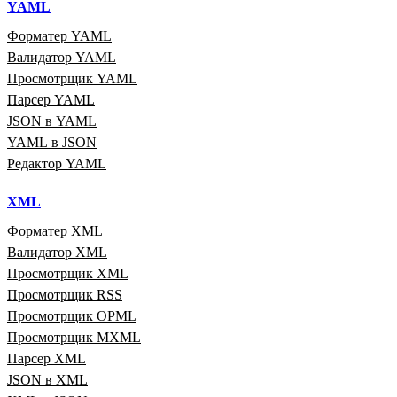
YAML
Форматер YAML
Валидатор YAML
Просмотрщик YAML
Парсер YAML
JSON в YAML
YAML в JSON
Редактор YAML
XML
Форматер XML
Валидатор XML
Просмотрщик XML
Просмотрщик RSS
Просмотрщик OPML
Просмотрщик MXML
Парсер XML
JSON в XML