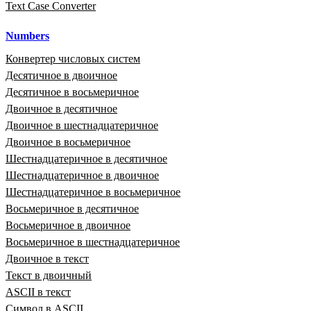
Text Case Converter
Numbers
Конвертер числовых систем
Десятичное в двоичное
Десятичное в восьмеричное
Двоичное в десятичное
Двоичное в шестнадцатеричное
Двоичное в восьмеричное
Шестнадцатеричное в десятичное
Шестнадцатеричное в двоичное
Шестнадцатеричное в восьмеричное
Восьмеричное в десятичное
Восьмеричное в двоичное
Восьмеричное в шестнадцатеричное
Двоичное в текст
Текст в двоичный
ASCII в текст
Символ в ASCII