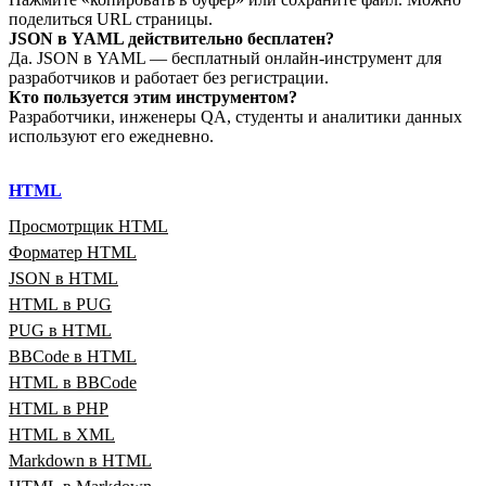
поделиться URL страницы.
JSON в YAML действительно бесплатен?
Да. JSON в YAML — бесплатный онлайн‑инструмент для
разработчиков и работает без регистрации.
Кто пользуется этим инструментом?
Разработчики, инженеры QA, студенты и аналитики данных
используют его ежедневно.
HTML
Просмотрщик HTML
Форматер HTML
JSON в HTML
HTML в PUG
PUG в HTML
BBCode в HTML
HTML в BBCode
HTML в PHP
HTML в XML
Markdown в HTML