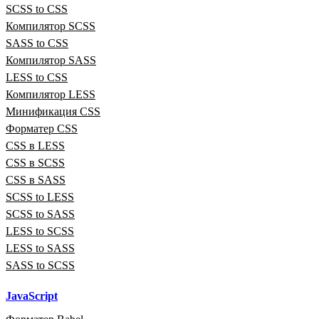
SCSS to CSS
Компилятор SCSS
SASS to CSS
Компилятор SASS
LESS to CSS
Компилятор LESS
Минификация CSS
Форматер CSS
CSS в LESS
CSS в SCSS
CSS в SASS
SCSS to LESS
SCSS to SASS
LESS to SCSS
LESS to SASS
SASS to SCSS
JavaScript