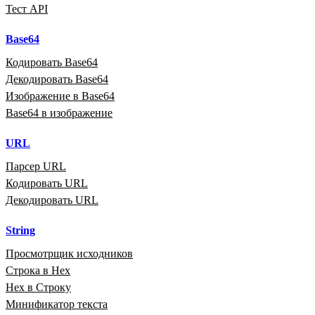
Тест API
Base64
Кодировать Base64
Декодировать Base64
Изображение в Base64
Base64 в изображение
URL
Парсер URL
Кодировать URL
Декодировать URL
String
Просмотрщик исходников
Строка в Hex
Hex в Строку
Минификатор текста