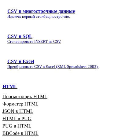
CSV в многострочные данные
Извлечь первый столбец построчно.
CSV в SQL
Сгенерировать INSERT из CSV.
CSV в Excel
Преобразовать CSV в Excel (XML Spreadsheet 2003).
HTML
Просмотрщик HTML
Форматер HTML
JSON в HTML
HTML в PUG
PUG в HTML
BBCode в HTML