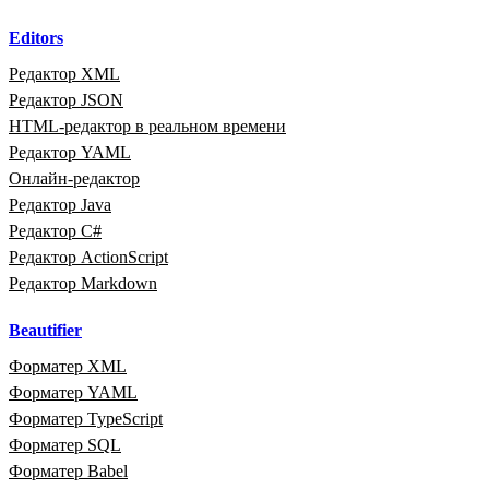
Editors
Редактор XML
Редактор JSON
HTML‑редактор в реальном времени
Редактор YAML
Онлайн‑редактор
Редактор Java
Редактор C#
Редактор ActionScript
Редактор Markdown
Beautifier
Форматер XML
Форматер YAML
Форматер TypeScript
Форматер SQL
Форматер Babel