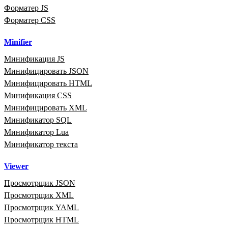
Форматер JS
Форматер CSS
Minifier
Минификация JS
Минифицировать JSON
Минифицировать HTML
Минификация CSS
Минифицировать XML
Минификатор SQL
Минификатор Lua
Минификатор текста
Viewer
Просмотрщик JSON
Просмотрщик XML
Просмотрщик YAML
Просмотрщик HTML