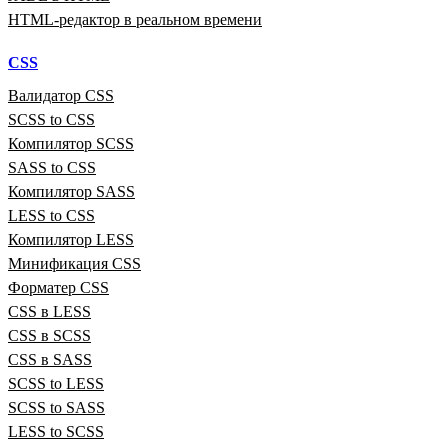
HTML‑редактор в реальном времени
CSS
Валидатор CSS
SCSS to CSS
Компилятор SCSS
SASS to CSS
Компилятор SASS
LESS to CSS
Компилятор LESS
Минификация CSS
Форматер CSS
CSS в LESS
CSS в SCSS
CSS в SASS
SCSS to LESS
SCSS to SASS
LESS to SCSS