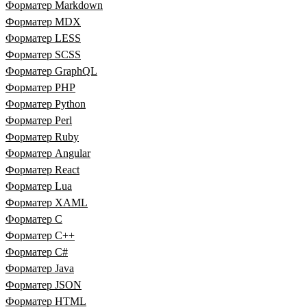
Форматер Markdown
Форматер MDX
Форматер LESS
Форматер SCSS
Форматер GraphQL
Форматер PHP
Форматер Python
Форматер Perl
Форматер Ruby
Форматер Angular
Форматер React
Форматер Lua
Форматер XAML
Форматер C
Форматер C++
Форматер C#
Форматер Java
Форматер JSON
Форматер HTML