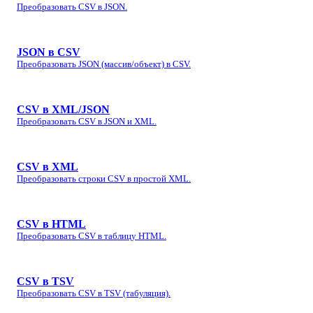
Преобразовать CSV в JSON.
JSON в CSV
Преобразовать JSON (массив/объект) в CSV.
CSV в XML/JSON
Преобразовать CSV в JSON и XML.
CSV в XML
Преобразовать строки CSV в простой XML.
CSV в HTML
Преобразовать CSV в таблицу HTML.
CSV в TSV
Преобразовать CSV в TSV (табуляция).