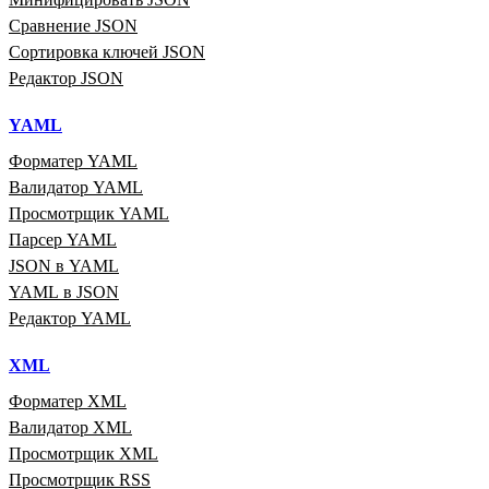
Сравнение JSON
Сортировка ключей JSON
Редактор JSON
YAML
Форматер YAML
Валидатор YAML
Просмотрщик YAML
Парсер YAML
JSON в YAML
YAML в JSON
Редактор YAML
XML
Форматер XML
Валидатор XML
Просмотрщик XML
Просмотрщик RSS