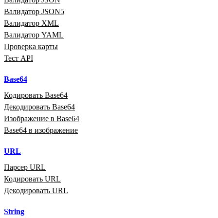
Валидатор JSON5
Валидатор XML
Валидатор YAML
Проверка карты
Тест API
Base64
Кодировать Base64
Декодировать Base64
Изображение в Base64
Base64 в изображение
URL
Парсер URL
Кодировать URL
Декодировать URL
String