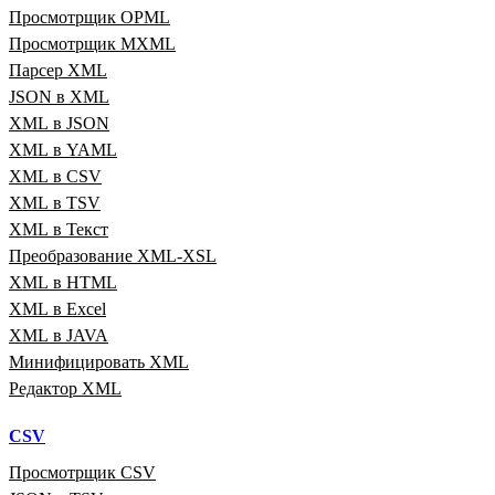
Просмотрщик OPML
Просмотрщик MXML
Парсер XML
JSON в XML
XML в JSON
XML в YAML
XML в CSV
XML в TSV
XML в Текст
Преобразование XML‑XSL
XML в HTML
XML в Excel
XML в JAVA
Минифицировать XML
Редактор XML
CSV
Просмотрщик CSV