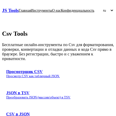
JS Tools
Главная
Инструменты
О нас
Конфиденциальность
Csv
Tools
Бесплатные онлайн‑инструменты по Csv для форматирования,
проверки, конвертации и отладки данных и кода Csv прямо в
браузере. Без регистрации, быстро и с уважением к
приватности.
Просмотрщик CSV
Просмотр CSV как табличный JSON.
JSON в TSV
Преобразовать JSON (массив/объект) в TSV.
CSV в JSON