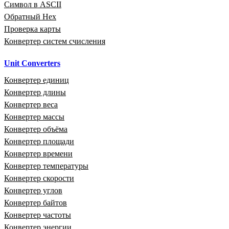
Символ в ASCII
Обратный Hex
Проверка карты
Конвертер систем счисления
Unit Converters
Конвертер единиц
Конвертер длины
Конвертер веса
Конвертер массы
Конвертер объёма
Конвертер площади
Конвертер времени
Конвертер температуры
Конвертер скорости
Конвертер углов
Конвертер байтов
Конвертер частоты
Конвертер энергии