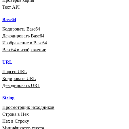
Проверка карты
Тест API
Base64
Кодировать Base64
Декодировать Base64
Изображение в Base64
Base64 в изображение
URL
Парсер URL
Кодировать URL
Декодировать URL
String
Просмотрщик исходников
Строка в Hex
Hex в Строку
Минификатор текста