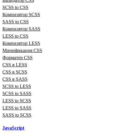
Валидатор CSS
SCSS to CSS
Компилятор SCSS
SASS to CSS
Компилятор SASS
LESS to CSS
Компилятор LESS
Минификация CSS
Форматер CSS
CSS в LESS
CSS в SCSS
CSS в SASS
SCSS to LESS
SCSS to SASS
LESS to SCSS
LESS to SASS
SASS to SCSS
JavaScript