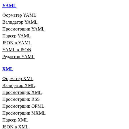
YAML
Форматер YAML
Валидатор YAML
Просмотрщик YAML
Парсер YAML
JSON в YAML
YAML в JSON
Редактор YAML
XML
Форматер XML
Валидатор XML
Просмотрщик XML
Просмотрщик RSS
Просмотрщик OPML
Просмотрщик MXML
Парсер XML
JSON в XML