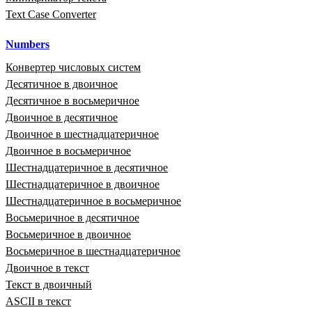
Text Case Converter
Numbers
Конвертер числовых систем
Десятичное в двоичное
Десятичное в восьмеричное
Двоичное в десятичное
Двоичное в шестнадцатеричное
Двоичное в восьмеричное
Шестнадцатеричное в десятичное
Шестнадцатеричное в двоичное
Шестнадцатеричное в восьмеричное
Восьмеричное в десятичное
Восьмеричное в двоичное
Восьмеричное в шестнадцатеричное
Двоичное в текст
Текст в двоичный
ASCII в текст