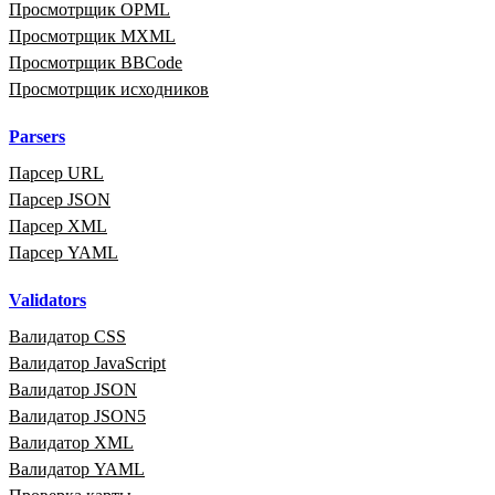
Просмотрщик OPML
Просмотрщик MXML
Просмотрщик BBCode
Просмотрщик исходников
Parsers
Парсер URL
Парсер JSON
Парсер XML
Парсер YAML
Validators
Валидатор CSS
Валидатор JavaScript
Валидатор JSON
Валидатор JSON5
Валидатор XML
Валидатор YAML