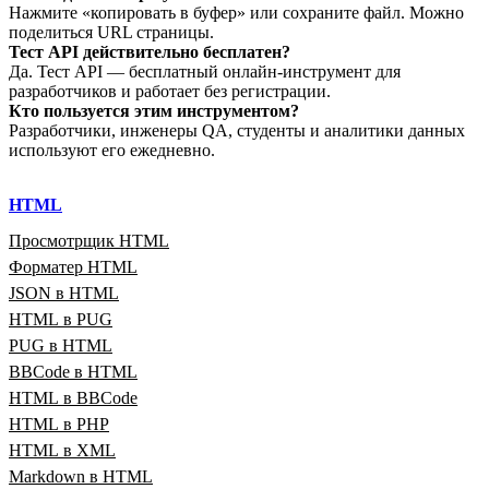
Нажмите «копировать в буфер» или сохраните файл. Можно
поделиться URL страницы.
Тест API действительно бесплатен?
Да. Тест API — бесплатный онлайн‑инструмент для
разработчиков и работает без регистрации.
Кто пользуется этим инструментом?
Разработчики, инженеры QA, студенты и аналитики данных
используют его ежедневно.
HTML
Просмотрщик HTML
Форматер HTML
JSON в HTML
HTML в PUG
PUG в HTML
BBCode в HTML
HTML в BBCode
HTML в PHP
HTML в XML
Markdown в HTML