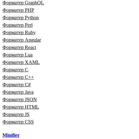
Форматер GraphQL
Форматер PHP
Форматер Python
Форматер Perl
Форматер Ruby
Форматер Angular
Форматер React
Форматер Lua
Форматер XAML
Форматер C
Форматер C++
Форматер C#
Форматер Java
Форматер JSON
Форматер HTML
Форматер JS
Форматер CSS
Minifier