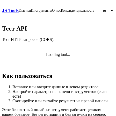
JS Tools
Главная
Инструменты
О нас
Конфиденциальность
Тест API
Тест HTTP‑запросов (CORS).
Loading tool...
Как пользоваться
Вставьте или введите данные в левом редакторе
Настройте параметры на панели инструментов (если
есть)
Скопируйте или скачайте результат из правой панели
Этот бесплатный онлайн‑инструмент работает целиком в
вашем браузере. Без регистрации и без загрузки на сервер.