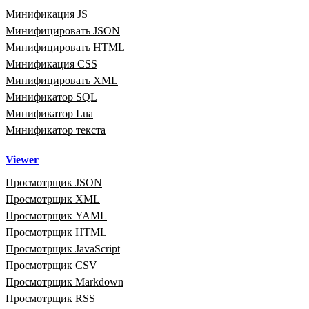
Минификация JS
Минифицировать JSON
Минифицировать HTML
Минификация CSS
Минифицировать XML
Минификатор SQL
Минификатор Lua
Минификатор текста
Viewer
Просмотрщик JSON
Просмотрщик XML
Просмотрщик YAML
Просмотрщик HTML
Просмотрщик JavaScript
Просмотрщик CSV
Просмотрщик Markdown
Просмотрщик RSS