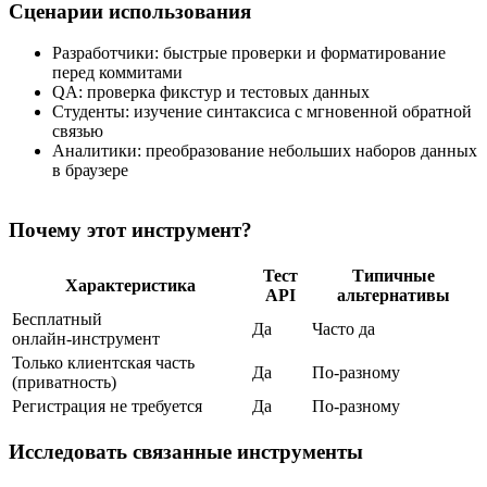
Сценарии использования
Разработчики: быстрые проверки и форматирование
перед коммитами
QA: проверка фикстур и тестовых данных
Студенты: изучение синтаксиса с мгновенной обратной
связью
Аналитики: преобразование небольших наборов данных
в браузере
Почему этот инструмент?
Тест
Типичные
Характеристика
API
альтернативы
Бесплатный
Да
Часто да
онлайн‑инструмент
Только клиентская часть
Да
По‑разному
(приватность)
Регистрация не требуется
Да
По‑разному
Исследовать связанные инструменты