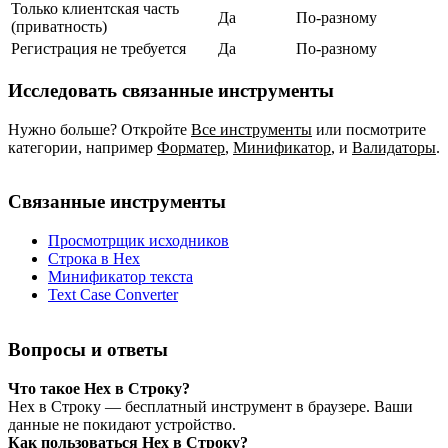
Только клиентская часть
Да
По‑разному
(приватность)
Регистрация не требуется
Да
По‑разному
Исследовать связанные инструменты
Нужно больше? Откройте
Все инструменты
или посмотрите
категории, например
Форматер
,
Минификатор
,
и
Валидаторы
.
Связанные инструменты
Просмотрщик исходников
Строка в Hex
Минификатор текста
Text Case Converter
Вопросы и ответы
Что такое Hex в Строку?
Hex в Строку — бесплатный инструмент в браузере. Ваши
данные не покидают устройство.
Как пользоваться Hex в Строку?