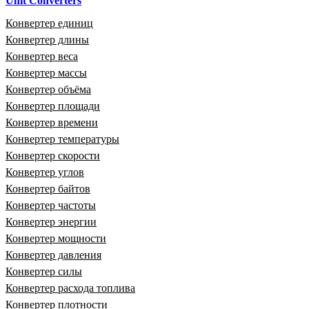
Unit Converters
Конвертер единиц
Конвертер длины
Конвертер веса
Конвертер массы
Конвертер объёма
Конвертер площади
Конвертер времени
Конвертер температуры
Конвертер скорости
Конвертер углов
Конвертер байтов
Конвертер частоты
Конвертер энергии
Конвертер мощности
Конвертер давления
Конвертер силы
Конвертер расхода топлива
Конвертер плотности