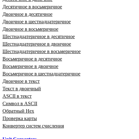
Десятичное в восьмеричное
Двоичное в десятичное
Двоичное в шестнадцатеричное
Двоичное в восьмеричное
Шестнадцатеричное в десятичное
Шестнадцатеричное в двоичное
Шестнадцатеричное в восьмеричное
Восьмеричное в десятичное
Восьмеричное в двоичное
Восьмеричное в шестнадцатеричное
Двоичное в текст
Текст в двоичный
ASCII в текст
Символ в ASCII
Обратный Hex
Проверка карты
Конвертер систем счисления