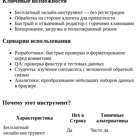
Ключевые возможности
Бесплатный онлайн‑инструмент — без регистрации
Обработка на стороне клиента для приватности
Быстрый и отзывчивый редактор с горячими клавишами
Копирование, загрузка и полноэкранный режим
Сценарии использования
Разработчики: быстрые проверки и форматирование
перед коммитами
QA: проверка фикстур и тестовых данных
Студенты: изучение синтаксиса с мгновенной обратной
связью
Аналитики: преобразование небольших наборов данных
в браузере
Почему этот инструмент?
Hex в
Типичные
Характеристика
Строку
альтернативы
Бесплатный
Да
Часто да
онлайн‑инструмент