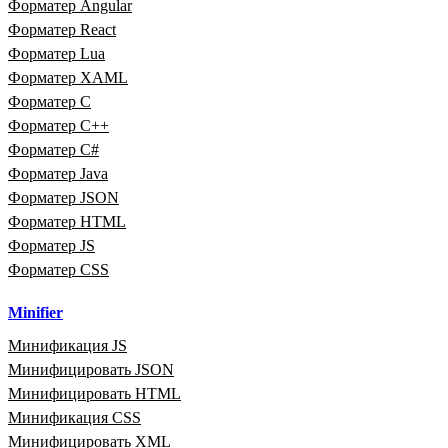
Форматер Angular
Форматер React
Форматер Lua
Форматер XAML
Форматер C
Форматер C++
Форматер C#
Форматер Java
Форматер JSON
Форматер HTML
Форматер JS
Форматер CSS
Minifier
Минификация JS
Минифицировать JSON
Минифицировать HTML
Минификация CSS
Минифицировать XML