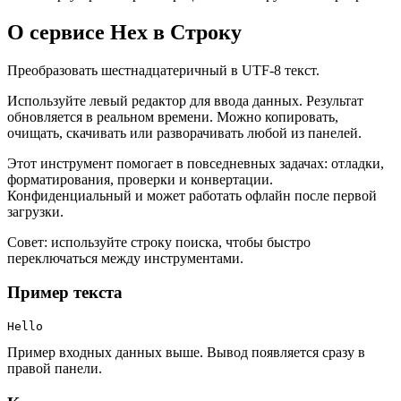
О сервисе Hex в Строку
Преобразовать шестнадцатеричный в UTF‑8 текст.
Используйте левый редактор для ввода данных. Результат
обновляется в реальном времени. Можно копировать,
очищать, скачивать или разворачивать любой из панелей.
Этот инструмент помогает в повседневных задачах: отладки,
форматирования, проверки и конвертации.
Конфиденциальный и может работать офлайн после первой
загрузки.
Совет: используйте строку поиска, чтобы быстро
переключаться между инструментами.
Пример текста
Hello
Пример входных данных выше. Вывод появляется сразу в
правой панели.