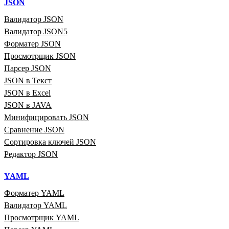
JSON
Валидатор JSON
Валидатор JSON5
Форматер JSON
Просмотрщик JSON
Парсер JSON
JSON в Текст
JSON в Excel
JSON в JAVA
Минифицировать JSON
Сравнение JSON
Сортировка ключей JSON
Редактор JSON
YAML
Форматер YAML
Валидатор YAML
Просмотрщик YAML