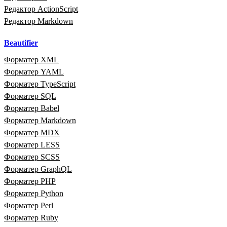
Редактор ActionScript
Редактор Markdown
Beautifier
Форматер XML
Форматер YAML
Форматер TypeScript
Форматер SQL
Форматер Babel
Форматер Markdown
Форматер MDX
Форматер LESS
Форматер SCSS
Форматер GraphQL
Форматер PHP
Форматер Python
Форматер Perl
Форматер Ruby