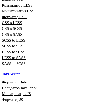
Компилятор LESS
Минификация CSS
Форматер CSS
CSS в LESS
CSS в SCSS
CSS в SASS
SCSS to LESS
SCSS to SASS
LESS to SCSS
LESS to SASS
SASS to SCSS
JavaScript
Форматер Babel
Валидатор JavaScript
Минификация JS
Форматер JS