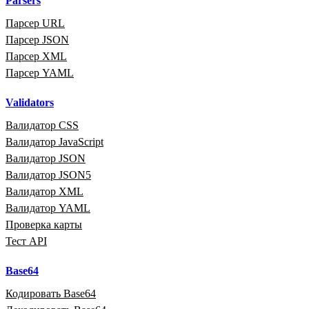
Parsers
Парсер URL
Парсер JSON
Парсер XML
Парсер YAML
Validators
Валидатор CSS
Валидатор JavaScript
Валидатор JSON
Валидатор JSON5
Валидатор XML
Валидатор YAML
Проверка карты
Тест API
Base64
Кодировать Base64