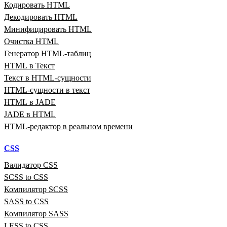
Кодировать HTML
Декодировать HTML
Минифицировать HTML
Очистка HTML
Генератор HTML‑таблиц
HTML в Текст
Текст в HTML‑сущности
HTML‑сущности в текст
HTML в JADE
JADE в HTML
HTML‑редактор в реальном времени
CSS
Валидатор CSS
SCSS to CSS
Компилятор SCSS
SASS to CSS
Компилятор SASS
LESS to CSS