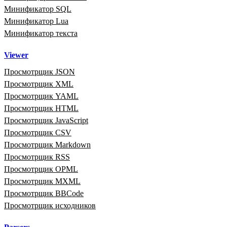
Минификатор SQL
Минификатор Lua
Минификатор текста
Viewer
Просмотрщик JSON
Просмотрщик XML
Просмотрщик YAML
Просмотрщик HTML
Просмотрщик JavaScript
Просмотрщик CSV
Просмотрщик Markdown
Просмотрщик RSS
Просмотрщик OPML
Просмотрщик MXML
Просмотрщик BBCode
Просмотрщик исходников