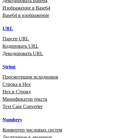
Декодировать Base64
Изображение в Base64
Base64 в изображение
URL
Парсер URL
Кодировать URL
Декодировать URL
String
Просмотрщик исходников
Строка в Hex
Hex в Строку
Минификатор текста
Text Case Converter
Numbers
Конвертер числовых систем
Десятичное в двоичное