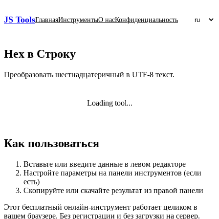
JS Tools
Главная
Инструменты
О нас
Конфиденциальность
Hex в Строку
Преобразовать шестнадцатеричный в UTF‑8 текст.
Loading tool...
Как пользоваться
Вставьте или введите данные в левом редакторе
Настройте параметры на панели инструментов (если
есть)
Скопируйте или скачайте результат из правой панели
Этот бесплатный онлайн‑инструмент работает целиком в
вашем браузере. Без регистрации и без загрузки на сервер.