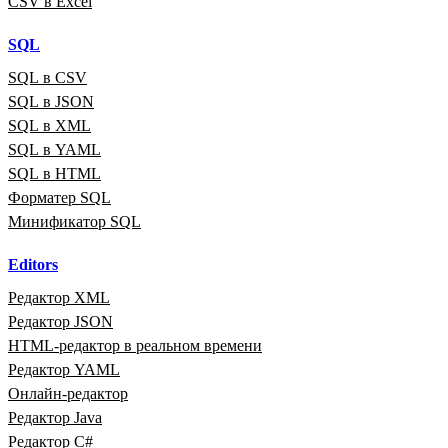
CSV в Excel
SQL
SQL в CSV
SQL в JSON
SQL в XML
SQL в YAML
SQL в HTML
Форматер SQL
Минификатор SQL
Editors
Редактор XML
Редактор JSON
HTML‑редактор в реальном времени
Редактор YAML
Онлайн‑редактор
Редактор Java
Редактор C#