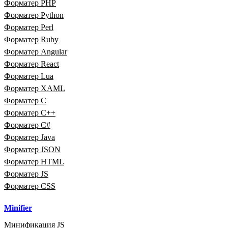
Форматер PHP
Форматер Python
Форматер Perl
Форматер Ruby
Форматер Angular
Форматер React
Форматер Lua
Форматер XAML
Форматер C
Форматер C++
Форматер C#
Форматер Java
Форматер JSON
Форматер HTML
Форматер JS
Форматер CSS
Minifier
Минификация JS