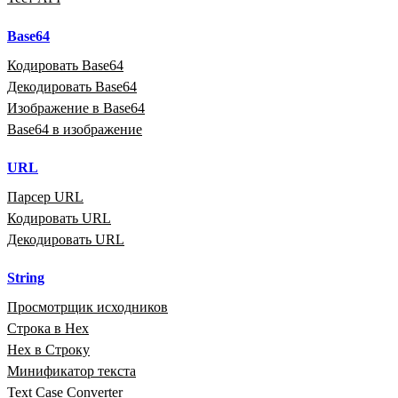
Base64
Кодировать Base64
Декодировать Base64
Изображение в Base64
Base64 в изображение
URL
Парсер URL
Кодировать URL
Декодировать URL
String
Просмотрщик исходников
Строка в Hex
Hex в Строку
Минификатор текста
Text Case Converter