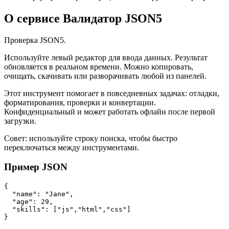
О сервисе Валидатор JSON5
Проверка JSON5.
Используйте левый редактор для ввода данных. Результат
обновляется в реальном времени. Можно копировать,
очищать, скачивать или разворачивать любой из панелей.
Этот инструмент помогает в повседневных задачах: отладки,
форматирования, проверки и конвертации.
Конфиденциальный и может работать офлайн после первой
загрузки.
Совет: используйте строку поиска, чтобы быстро
переключаться между инструментами.
Пример JSON
{

  "name": "Jane",

  "age": 29,

  "skills": ["js","html","css"]

}