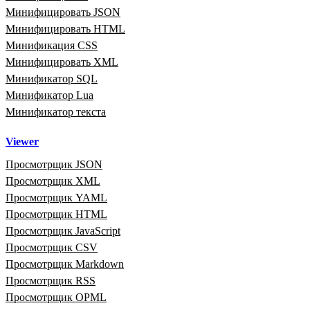
Минифицировать JSON
Минифицировать HTML
Минификация CSS
Минифицировать XML
Минификатор SQL
Минификатор Lua
Минификатор текста
Viewer
Просмотрщик JSON
Просмотрщик XML
Просмотрщик YAML
Просмотрщик HTML
Просмотрщик JavaScript
Просмотрщик CSV
Просмотрщик Markdown
Просмотрщик RSS
Просмотрщик OPML