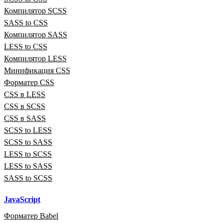
Компилятор SCSS
SASS to CSS
Компилятор SASS
LESS to CSS
Компилятор LESS
Минификация CSS
Форматер CSS
CSS в LESS
CSS в SCSS
CSS в SASS
SCSS to LESS
SCSS to SASS
LESS to SCSS
LESS to SASS
SASS to SCSS
JavaScript
Форматер Babel