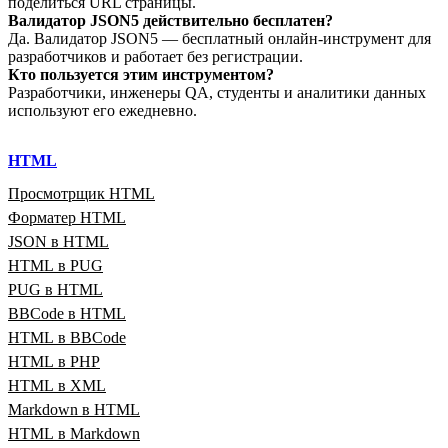
поделиться URL страницы.
Валидатор JSON5 действительно бесплатен?
Да. Валидатор JSON5 — бесплатный онлайн‑инструмент для
разработчиков и работает без регистрации.
Кто пользуется этим инструментом?
Разработчики, инженеры QA, студенты и аналитики данных
используют его ежедневно.
HTML
Просмотрщик HTML
Форматер HTML
JSON в HTML
HTML в PUG
PUG в HTML
BBCode в HTML
HTML в BBCode
HTML в PHP
HTML в XML
Markdown в HTML
HTML в Markdown