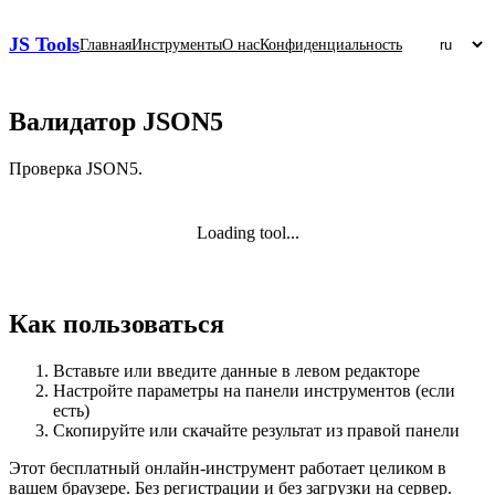
JS Tools
Главная
Инструменты
О нас
Конфиденциальность
Валидатор JSON5
Проверка JSON5.
Loading tool...
Как пользоваться
Вставьте или введите данные в левом редакторе
Настройте параметры на панели инструментов (если
есть)
Скопируйте или скачайте результат из правой панели
Этот бесплатный онлайн‑инструмент работает целиком в
вашем браузере. Без регистрации и без загрузки на сервер.