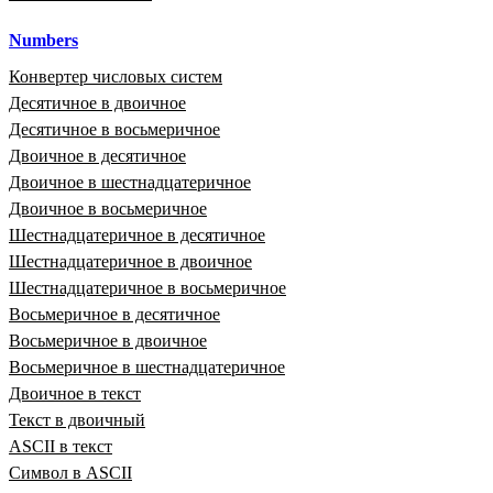
Numbers
Конвертер числовых систем
Десятичное в двоичное
Десятичное в восьмеричное
Двоичное в десятичное
Двоичное в шестнадцатеричное
Двоичное в восьмеричное
Шестнадцатеричное в десятичное
Шестнадцатеричное в двоичное
Шестнадцатеричное в восьмеричное
Восьмеричное в десятичное
Восьмеричное в двоичное
Восьмеричное в шестнадцатеричное
Двоичное в текст
Текст в двоичный
ASCII в текст
Символ в ASCII