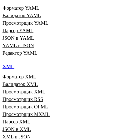
Форматер YAML
Валидатор YAML
Просмотрщик YAML
Парсер YAML
JSON в YAML
YAML в JSON
Редактор YAML
XML
Форматер XML
Валидатор XML
Просмотрщик XML
Просмотрщик RSS
Просмотрщик OPML
Просмотрщик MXML
Парсер XML
JSON в XML
XML в JSON