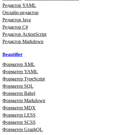
Редактор YAML
Онлайн‑редактор
Редактор Java
Редактор C#
Редактор ActionScript
Редактор Markdown
Beautifier
Форматер XML
Форматер YAML
Форматер TypeScript
Форматер SQL
Форматер Babel
Форматер Markdown
Форматер MDX
Форматер LESS
Форматер SCSS
Форматер GraphQL