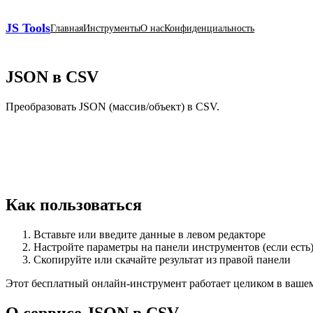
JS Tools
Главная
Инструменты
О нас
Конфиденциальность
JSON в CSV
Преобразовать JSON (массив/объект) в CSV.
Как пользоваться
Вставьте или введите данные в левом редакторе
Настройте параметры на панели инструментов (если есть
Скопируйте или скачайте результат из правой панели
Этот бесплатный онлайн‑инструмент работает целиком в вашем б
О сервисе JSON в CSV