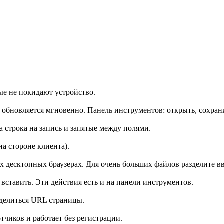
е не покидают устройство.
ь обновляется мгновенно. Панель инструментов: открыть, сохран
а строка на запись и запятые между полями.
на стороне клиента).
десктопных браузерах. Для очень больших файлов разделите вв
ставить. Эти действия есть и на панели инструментов.
делиться URL страницы.
чиков и работает без регистрации.