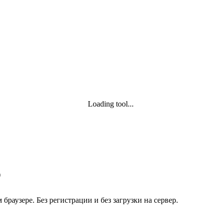
Loading tool...
)
раузере. Без регистрации и без загрузки на сервер.