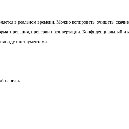
вляется в реальном времени. Можно копировать, очищать, скачив
форматирования, проверки и конвертации. Конфиденциальный и м
ся между инструментами.
ой панели.