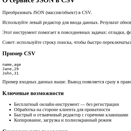
Преобразовать JSON (массив/объект) в CSV.
Используйте левый редактор для ввода данных. Результат обно
Этот инструмент помогает в повседневных задачах: отладки, 
Совет: используйте строку поиска, чтобы быстро переключать
Пример CSV
name,age

Jane,29

John,31
Пример входных данных выше. Вывод появляется сразу в прав
Ключевые возможности
Бесплатный онлайн‑инструмент — без регистрации
Обработка на стороне клиента для приватности
Быстрый и отзывчивый редактор с горячими клавишами
Копирование, загрузка и полноэкранный режим