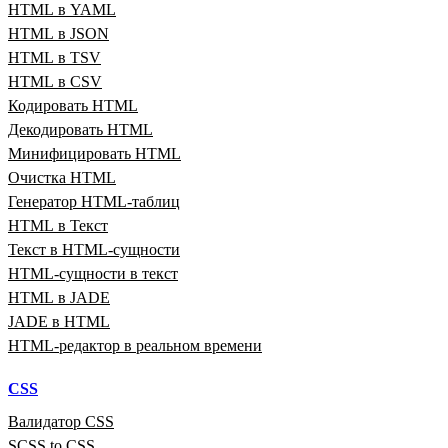
HTML в YAML
HTML в JSON
HTML в TSV
HTML в CSV
Кодировать HTML
Декодировать HTML
Минифицировать HTML
Очистка HTML
Генератор HTML‑таблиц
HTML в Текст
Текст в HTML‑сущности
HTML‑сущности в текст
HTML в JADE
JADE в HTML
HTML‑редактор в реальном времени
CSS
Валидатор CSS
SCSS to CSS