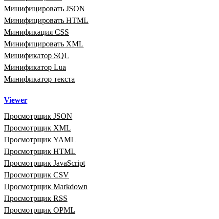
Минифицировать JSON
Минифицировать HTML
Минификация CSS
Минифицировать XML
Минификатор SQL
Минификатор Lua
Минификатор текста
Viewer
Просмотрщик JSON
Просмотрщик XML
Просмотрщик YAML
Просмотрщик HTML
Просмотрщик JavaScript
Просмотрщик CSV
Просмотрщик Markdown
Просмотрщик RSS
Просмотрщик OPML