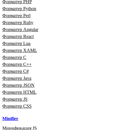
Форматер PHP
Форматер Python
Форматер Perl
Форматер Ruby
Форматер Angular
Форматер React
Форматер Lua
Форматер XAML
Форматер C
Форматер C++
Форматер C#
Форматер Java
Форматер JSON
Форматер HTML
Форматер JS
Форматер CSS
Minifier
Минификация JS