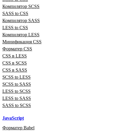
Компилятор SCSS
SASS to CSS
Компилятор SASS
LESS to CSS
Компилятор LESS
Минификация CSS
Форматер CSS
CSS в LESS
CSS в SCSS
CSS в SASS
SCSS to LESS
SCSS to SASS
LESS to SCSS
LESS to SASS
SASS to SCSS
JavaScript
Форматер Babel