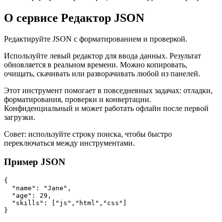
О сервисе Редактор JSON
Редактируйте JSON с форматированием и проверкой.
Используйте левый редактор для ввода данных. Результат
обновляется в реальном времени. Можно копировать,
очищать, скачивать или разворачивать любой из панелей.
Этот инструмент помогает в повседневных задачах: отладки,
форматирования, проверки и конвертации.
Конфиденциальный и может работать офлайн после первой
загрузки.
Совет: используйте строку поиска, чтобы быстро
переключаться между инструментами.
Пример JSON
{

  "name": "Jane",

  "age": 29,

  "skills": ["js","html","css"]

}