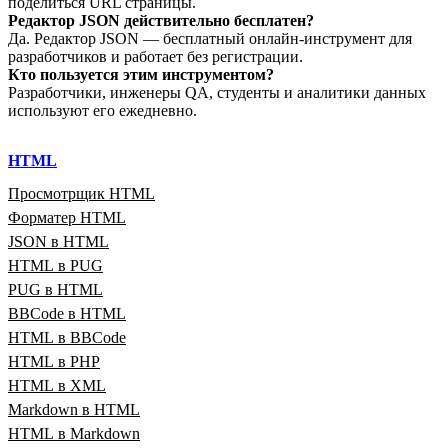
поделиться URL страницы.
Редактор JSON действительно бесплатен?
Да. Редактор JSON — бесплатный онлайн‑инструмент для
разработчиков и работает без регистрации.
Кто пользуется этим инструментом?
Разработчики, инженеры QA, студенты и аналитики данных
используют его ежедневно.
HTML
Просмотрщик HTML
Форматер HTML
JSON в HTML
HTML в PUG
PUG в HTML
BBCode в HTML
HTML в BBCode
HTML в PHP
HTML в XML
Markdown в HTML
HTML в Markdown