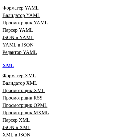
Форматер YAML
Валидатор YAML
Просмотрщик YAML
Парсер YAML
JSON в YAML
YAML в JSON
Редактор YAML
XML
Форматер XML
Валидатор XML
Просмотрщик XML
Просмотрщик RSS
Просмотрщик OPML
Просмотрщик MXML
Парсер XML
JSON в XML
XML в JSON