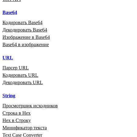
Base64
Кодировать Base64
Декодировать Base64
Изображение в Base64
Base64 в изображение
URL
Парсер URL
Кодировать URL
Декодировать URL
String
Просмотрщик исходников
Строка в Hex
Hex в Строку
Минификатор текста
Text Case Converter