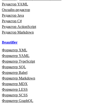
Редактор YAML
Онлайн‑редактор
Редактор Java
Редактор C#
Редактор ActionScript
Редактор Markdown
Beautifier
Форматер XML
Форматер YAML
Форматер TypeScript
Форматер SQL
Форматер Babel
Форматер Markdown
Форматер MDX
Форматер LESS
Форматер SCSS
Форматер GraphQL