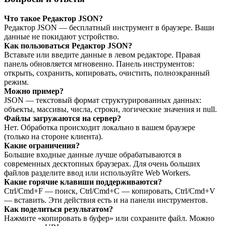
Что такое Редактор JSON?
Редактор JSON — бесплатный инструмент в браузере. Ваши
данные не покидают устройство.
Как пользоваться Редактор JSON?
Вставьте или введите данные в левом редакторе. Правая
панель обновляется мгновенно. Панель инструментов:
открыть, сохранить, копировать, очистить, полноэкранный
режим.
Можно пример?
JSON — текстовый формат структурированных данных:
объекты, массивы, числа, строки, логические значения и null.
Файлы загружаются на сервер?
Нет. Обработка происходит локально в вашем браузере
(только на стороне клиента).
Какие ограничения?
Большие входные данные лучше обрабатываются в
современных десктопных браузерах. Для очень больших
файлов разделите ввод или используйте Web Workers.
Какие горячие клавиши поддерживаются?
Ctrl/Cmd+F — поиск, Ctrl/Cmd+C — копировать, Ctrl/Cmd+V
— вставить. Эти действия есть и на панели инструментов.
Как поделиться результатом?
Нажмите «копировать в буфер» или сохраните файл. Можно