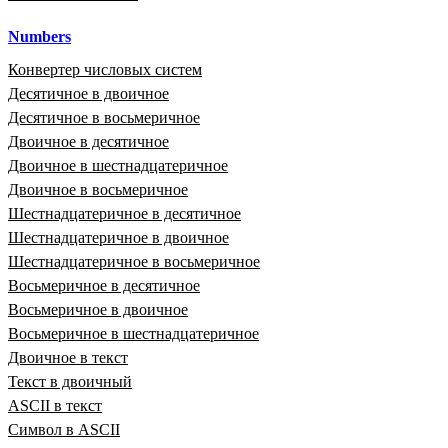
Numbers
Конвертер числовых систем
Десятичное в двоичное
Десятичное в восьмеричное
Двоичное в десятичное
Двоичное в шестнадцатеричное
Двоичное в восьмеричное
Шестнадцатеричное в десятичное
Шестнадцатеричное в двоичное
Шестнадцатеричное в восьмеричное
Восьмеричное в десятичное
Восьмеричное в двоичное
Восьмеричное в шестнадцатеричное
Двоичное в текст
Текст в двоичный
ASCII в текст
Символ в ASCII