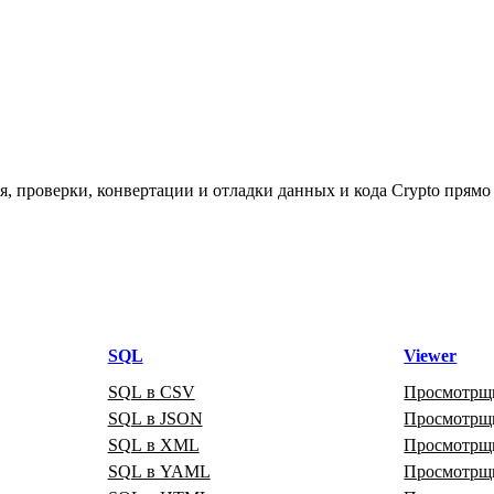
 проверки, конвертации и отладки данных и кода Crypto прямо в
SQL
Viewer
SQL в CSV
Просмотрщ
SQL в JSON
Просмотр
SQL в XML
Просмотр
SQL в YAML
Просмотр