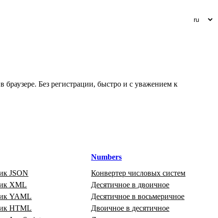
 браузере. Без регистрации, быстро и с уважением к
Numbers
ик JSON
Конвертер числовых систем
щик XML
Десятичное в двоичное
щик YAML
Десятичное в восьмеричное
щик HTML
Двоичное в десятичное