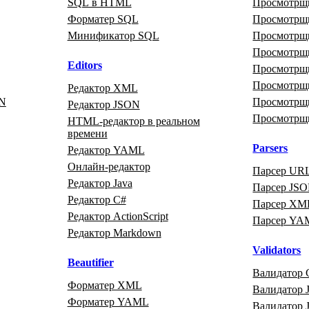
SQL в HTML
Просмотрщи
Форматер SQL
Просмотрщ
Минификатор SQL
Просмотрщ
Просмотрщ
Editors
Просмотр
Просмотр
Редактор XML
ON
Просмотрщ
Редактор JSON
Просмотрщ
HTML‑редактор в реальном
времени
Parsers
Редактор YAML
Онлайн‑редактор
Парсер UR
Редактор Java
Парсер JS
Редактор C#
Парсер XM
Редактор ActionScript
Парсер YA
Редактор Markdown
Validators
Beautifier
Валидатор 
Форматер XML
Валидатор J
Форматер YAML
Валидатор