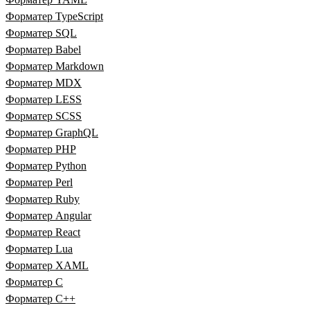
Форматер TypeScript
Форматер SQL
Форматер Babel
Форматер Markdown
Форматер MDX
Форматер LESS
Форматер SCSS
Форматер GraphQL
Форматер PHP
Форматер Python
Форматер Perl
Форматер Ruby
Форматер Angular
Форматер React
Форматер Lua
Форматер XAML
Форматер C
Форматер C++