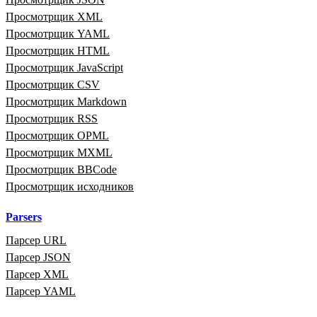
Просмотрщик XML
Просмотрщик YAML
Просмотрщик HTML
Просмотрщик JavaScript
Просмотрщик CSV
Просмотрщик Markdown
Просмотрщик RSS
Просмотрщик OPML
Просмотрщик MXML
Просмотрщик BBCode
Просмотрщик исходников
Parsers
Парсер URL
Парсер JSON
Парсер XML
Парсер YAML