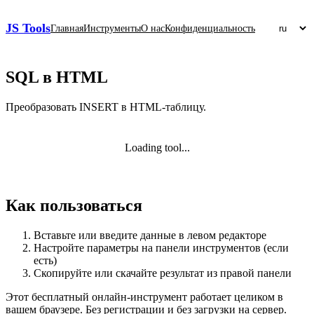
JS Tools
Главная
Инструменты
О нас
Конфиденциальность
SQL в HTML
Преобразовать INSERT в HTML‑таблицу.
Loading tool...
Как пользоваться
Вставьте или введите данные в левом редакторе
Настройте параметры на панели инструментов (если
есть)
Скопируйте или скачайте результат из правой панели
Этот бесплатный онлайн‑инструмент работает целиком в
вашем браузере. Без регистрации и без загрузки на сервер.