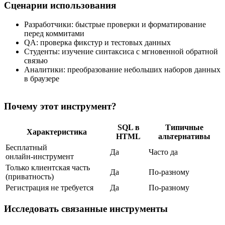
Сценарии использования
Разработчики: быстрые проверки и форматирование
перед коммитами
QA: проверка фикстур и тестовых данных
Студенты: изучение синтаксиса с мгновенной обратной
связью
Аналитики: преобразование небольших наборов данных
в браузере
Почему этот инструмент?
SQL в
Типичные
Характеристика
HTML
альтернативы
Бесплатный
Да
Часто да
онлайн‑инструмент
Только клиентская часть
Да
По‑разному
(приватность)
Регистрация не требуется
Да
По‑разному
Исследовать связанные инструменты