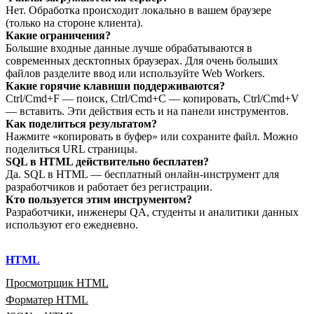
Нет. Обработка происходит локально в вашем браузере
(только на стороне клиента).
Какие ограничения?
Большие входные данные лучше обрабатываются в
современных десктопных браузерах. Для очень больших
файлов разделите ввод или используйте Web Workers.
Какие горячие клавиши поддерживаются?
Ctrl/Cmd+F — поиск, Ctrl/Cmd+C — копировать, Ctrl/Cmd+V
— вставить. Эти действия есть и на панели инструментов.
Как поделиться результатом?
Нажмите «копировать в буфер» или сохраните файл. Можно
поделиться URL страницы.
SQL в HTML действительно бесплатен?
Да. SQL в HTML — бесплатный онлайн‑инструмент для
разработчиков и работает без регистрации.
Кто пользуется этим инструментом?
Разработчики, инженеры QA, студенты и аналитики данных
используют его ежедневно.
HTML
Просмотрщик HTML
Форматер HTML