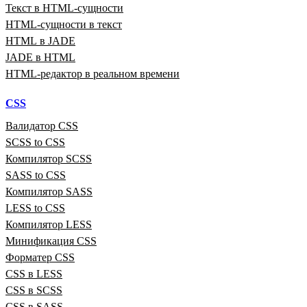
Текст в HTML‑сущности
HTML‑сущности в текст
HTML в JADE
JADE в HTML
HTML‑редактор в реальном времени
CSS
Валидатор CSS
SCSS to CSS
Компилятор SCSS
SASS to CSS
Компилятор SASS
LESS to CSS
Компилятор LESS
Минификация CSS
Форматер CSS
CSS в LESS
CSS в SCSS
CSS в SASS