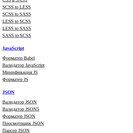
SCSS to LESS
SCSS to SASS
LESS to SCSS
LESS to SASS
SASS to SCSS
JavaScript
Форматер Babel
Валидатор JavaScript
Минификация JS
Форматер JS
JSON
Валидатор JSON
Валидатор JSON5
Форматер JSON
Просмотрщик JSON
Парсер JSON