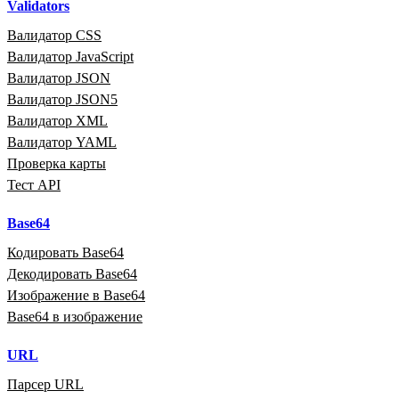
Validators
Валидатор CSS
Валидатор JavaScript
Валидатор JSON
Валидатор JSON5
Валидатор XML
Валидатор YAML
Проверка карты
Тест API
Base64
Кодировать Base64
Декодировать Base64
Изображение в Base64
Base64 в изображение
URL
Парсер URL