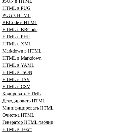
JSON в HTML
HTML в PUG
PUG в HTML
BBCode в HTML
HTML в BBCode
HTML в PHP
HTML в XML
Markdown в HTML
HTML в Markdown
HTML в YAML
HTML в JSON
HTML в TSV
HTML в CSV
Кодировать HTML
Декодировать HTML
Минифицировать HTML
Очистка HTML
Генератор HTML‑таблиц
HTML в Текст