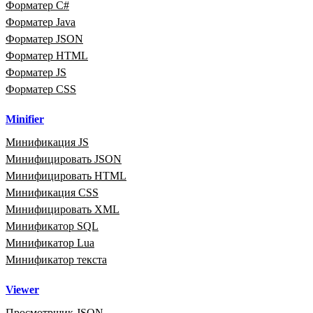
Форматер C#
Форматер Java
Форматер JSON
Форматер HTML
Форматер JS
Форматер CSS
Minifier
Минификация JS
Минифицировать JSON
Минифицировать HTML
Минификация CSS
Минифицировать XML
Минификатор SQL
Минификатор Lua
Минификатор текста
Viewer
Просмотрщик JSON