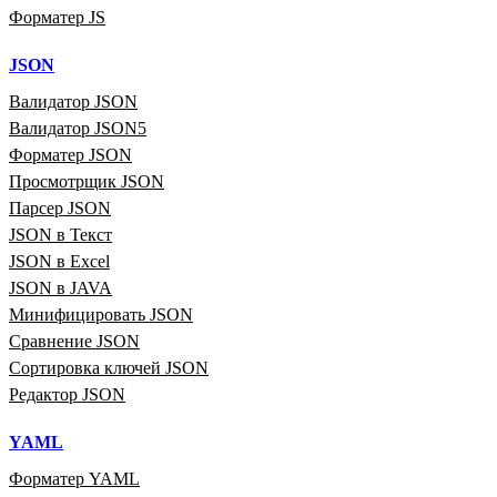
Форматер JS
JSON
Валидатор JSON
Валидатор JSON5
Форматер JSON
Просмотрщик JSON
Парсер JSON
JSON в Текст
JSON в Excel
JSON в JAVA
Минифицировать JSON
Сравнение JSON
Сортировка ключей JSON
Редактор JSON
YAML
Форматер YAML