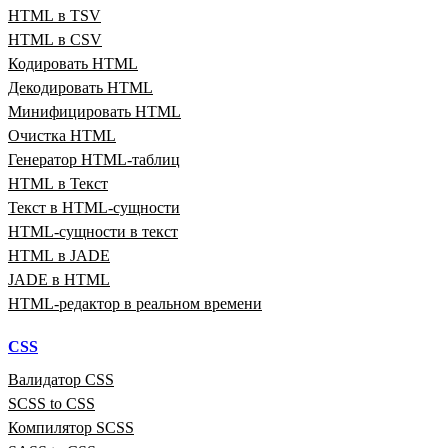
HTML в TSV
HTML в CSV
Кодировать HTML
Декодировать HTML
Минифицировать HTML
Очистка HTML
Генератор HTML‑таблиц
HTML в Текст
Текст в HTML‑сущности
HTML‑сущности в текст
HTML в JADE
JADE в HTML
HTML‑редактор в реальном времени
CSS
Валидатор CSS
SCSS to CSS
Компилятор SCSS