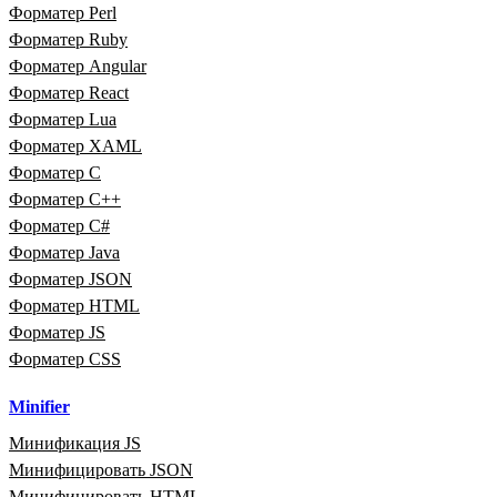
Форматер Perl
Форматер Ruby
Форматер Angular
Форматер React
Форматер Lua
Форматер XAML
Форматер C
Форматер C++
Форматер C#
Форматер Java
Форматер JSON
Форматер HTML
Форматер JS
Форматер CSS
Minifier
Минификация JS
Минифицировать JSON
Минифицировать HTML