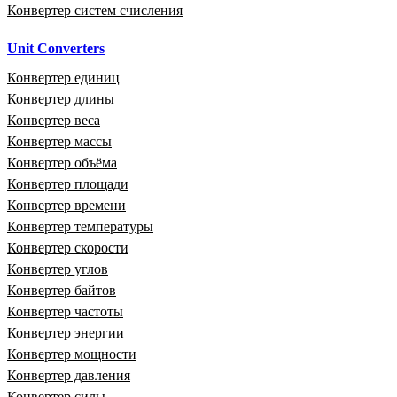
Конвертер систем счисления
Unit Converters
Конвертер единиц
Конвертер длины
Конвертер веса
Конвертер массы
Конвертер объёма
Конвертер площади
Конвертер времени
Конвертер температуры
Конвертер скорости
Конвертер углов
Конвертер байтов
Конвертер частоты
Конвертер энергии
Конвертер мощности
Конвертер давления
Конвертер силы