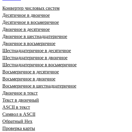
Конвертер числовых систем
Десятичное в двоичное
Десятичное в восьмеричное
Двоичное в десятичное
Двоичное в шестнадцатеричное
Двоичное в восьмеричное
Шестнадцатеричное в десятичное
Шестнадцатеричное в двоичное
Шестнадцатеричное в восьмеричное
Восьмеричное в десятичное
Восьмеричное в двоичное
Восьмеричное в шестнадцатеричное
Двоичное в текст
Текст в двоичный
ASCII в текст
Символ в ASCII
Обратный Hex
Проверка карты