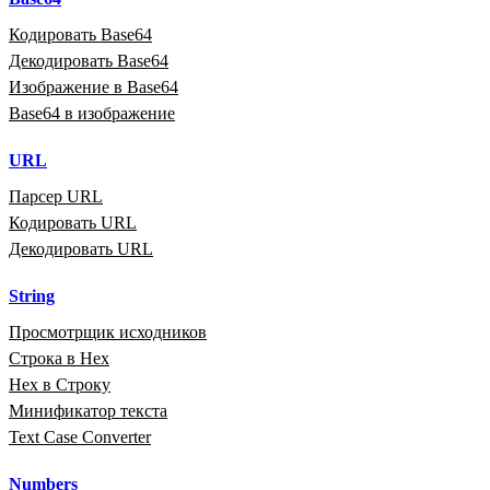
Кодировать Base64
Декодировать Base64
Изображение в Base64
Base64 в изображение
URL
Парсер URL
Кодировать URL
Декодировать URL
String
Просмотрщик исходников
Строка в Hex
Hex в Строку
Минификатор текста
Text Case Converter
Numbers