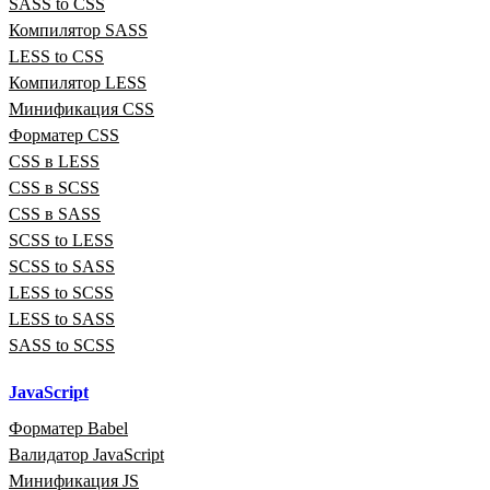
SASS to CSS
Компилятор SASS
LESS to CSS
Компилятор LESS
Минификация CSS
Форматер CSS
CSS в LESS
CSS в SCSS
CSS в SASS
SCSS to LESS
SCSS to SASS
LESS to SCSS
LESS to SASS
SASS to SCSS
JavaScript
Форматер Babel
Валидатор JavaScript
Минификация JS