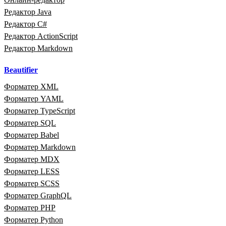
Редактор Java
Редактор C#
Редактор ActionScript
Редактор Markdown
Beautifier
Форматер XML
Форматер YAML
Форматер TypeScript
Форматер SQL
Форматер Babel
Форматер Markdown
Форматер MDX
Форматер LESS
Форматер SCSS
Форматер GraphQL
Форматер PHP
Форматер Python