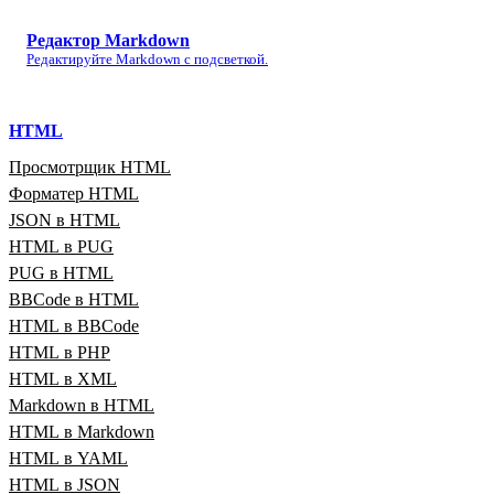
Редактор Markdown
Редактируйте Markdown с подсветкой.
HTML
Просмотрщик HTML
Форматер HTML
JSON в HTML
HTML в PUG
PUG в HTML
BBCode в HTML
HTML в BBCode
HTML в PHP
HTML в XML
Markdown в HTML
HTML в Markdown
HTML в YAML
HTML в JSON