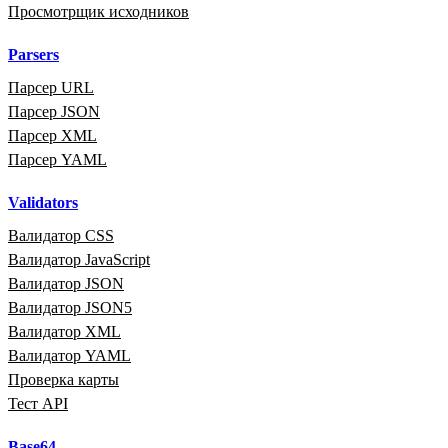
Просмотрщик исходников
Parsers
Парсер URL
Парсер JSON
Парсер XML
Парсер YAML
Validators
Валидатор CSS
Валидатор JavaScript
Валидатор JSON
Валидатор JSON5
Валидатор XML
Валидатор YAML
Проверка карты
Тест API
Base64