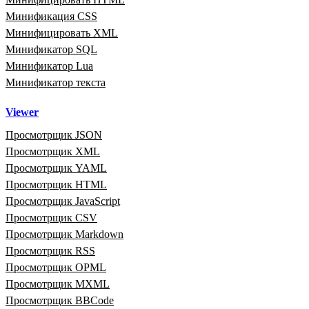
Минификация CSS
Минифицировать XML
Минификатор SQL
Минификатор Lua
Минификатор текста
Viewer
Просмотрщик JSON
Просмотрщик XML
Просмотрщик YAML
Просмотрщик HTML
Просмотрщик JavaScript
Просмотрщик CSV
Просмотрщик Markdown
Просмотрщик RSS
Просмотрщик OPML
Просмотрщик MXML
Просмотрщик BBCode