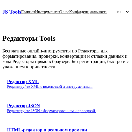
JS Tools
Главная
Инструменты
О нас
Конфиденциальность
Редакторы
Tools
Бесплатные онлайн‑инструменты по Редакторы для
форматирования, проверки, конвертации и отладки данных и
кода Редакторы прямо в браузере. Без регистрации, быстро и с
уважением к приватности.
Редактор XML
Редактируйте XML с подсветкой и инструментами.
Редактор JSON
Редактируйте JSON с форматированием и проверкой.
HTML‑редактор в реальном времени