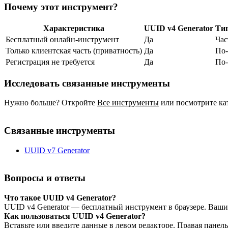
Почему этот инструмент?
Характеристика
UUID v4 Generator
Ти
Бесплатный онлайн‑инструмент
Да
Час
Только клиентская часть (приватность)
Да
По‑
Регистрация не требуется
Да
По‑
Исследовать связанные инструменты
Нужно больше? Откройте
Все инструменты
или посмотрите ка
Связанные инструменты
UUID v7 Generator
Вопросы и ответы
Что такое UUID v4 Generator?
UUID v4 Generator — бесплатный инструмент в браузере. Ваши
Как пользоваться UUID v4 Generator?
Вставьте или введите данные в левом редакторе. Правая панел