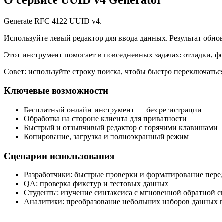
Generate RFC 4122 UUID v4.
Используйте левый редактор для ввода данных. Результат обно
Этот инструмент помогает в повседневных задачах: отладки, 
Совет: используйте строку поиска, чтобы быстро переключать
Ключевые возможности
Бесплатный онлайн‑инструмент — без регистрации
Обработка на стороне клиента для приватности
Быстрый и отзывчивый редактор с горячими клавишами
Копирование, загрузка и полноэкранный режим
Сценарии использования
Разработчики: быстрые проверки и форматирование пер
QA: проверка фикстур и тестовых данных
Студенты: изучение синтаксиса с мгновенной обратной с
Аналитики: преобразование небольших наборов данных в