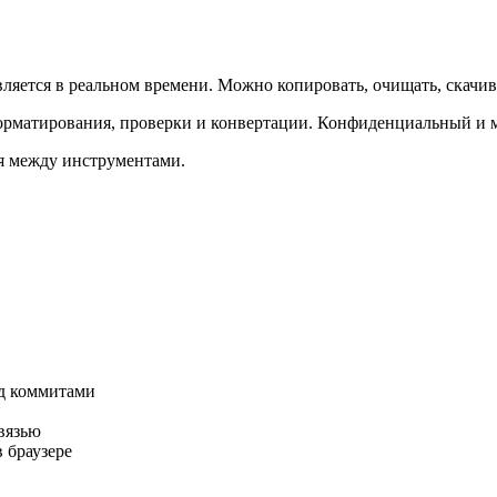
вляется в реальном времени. Можно копировать, очищать, скачив
форматирования, проверки и конвертации. Конфиденциальный и м
ся между инструментами.
ед коммитами
вязью
 браузере