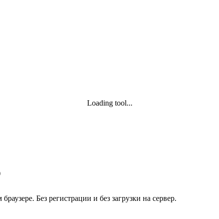
Loading tool...
)
раузере. Без регистрации и без загрузки на сервер.