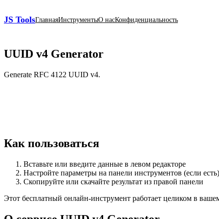
JS Tools
Главная
Инструменты
О нас
Конфиденциальность
UUID v4 Generator
Generate RFC 4122 UUID v4.
Как пользоваться
Вставьте или введите данные в левом редакторе
Настройте параметры на панели инструментов (если есть
Скопируйте или скачайте результат из правой панели
Этот бесплатный онлайн‑инструмент работает целиком в вашем б
О сервисе UUID v4 Generator