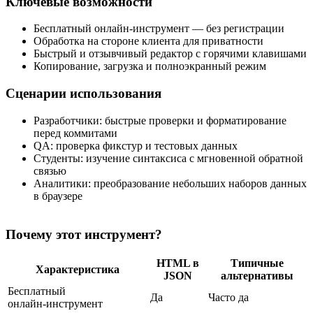
Ключевые возможности
Бесплатный онлайн‑инструмент — без регистрации
Обработка на стороне клиента для приватности
Быстрый и отзывчивый редактор с горячими клавишами
Копирование, загрузка и полноэкранный режим
Сценарии использования
Разработчики: быстрые проверки и форматирование
перед коммитами
QA: проверка фикстур и тестовых данных
Студенты: изучение синтаксиса с мгновенной обратной
связью
Аналитики: преобразование небольших наборов данных
в браузере
Почему этот инструмент?
HTML в
Типичные
Характеристика
JSON
альтернативы
Бесплатный
Да
Часто да
онлайн‑инструмент