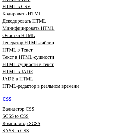
HTML в CSV
Кодировать HTML
Декодировать HTML
Минифицировать HTML
Очистка HTML
Генератор HTML‑таблиц
HTML в Текст
Текст в HTML‑сущности
HTML‑сущности в текст
HTML в JADE
JADE в HTML
HTML‑редактор в реальном времени
CSS
Валидатор CSS
SCSS to CSS
Компилятор SCSS
SASS to CSS