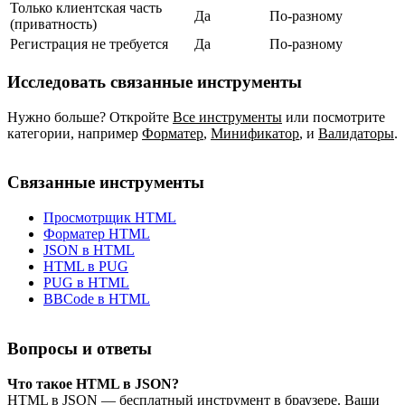
Только клиентская часть
Да
По‑разному
(приватность)
Регистрация не требуется
Да
По‑разному
Исследовать связанные инструменты
Нужно больше? Откройте
Все инструменты
или посмотрите
категории, например
Форматер
,
Минификатор
,
и
Валидаторы
.
Связанные инструменты
Просмотрщик HTML
Форматер HTML
JSON в HTML
HTML в PUG
PUG в HTML
BBCode в HTML
Вопросы и ответы
Что такое HTML в JSON?
HTML в JSON — бесплатный инструмент в браузере. Ваши