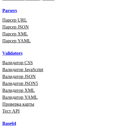
Parsers
Парсер URL
Парсер JSON
Парсер XML
Парсер YAML
Validators
Валидатор CSS
Валидатор JavaScript
Валидатор JSON
Валидатор JSON5
Валидатор XML
Валидатор YAML
Проверка карты
Тест API
Base64