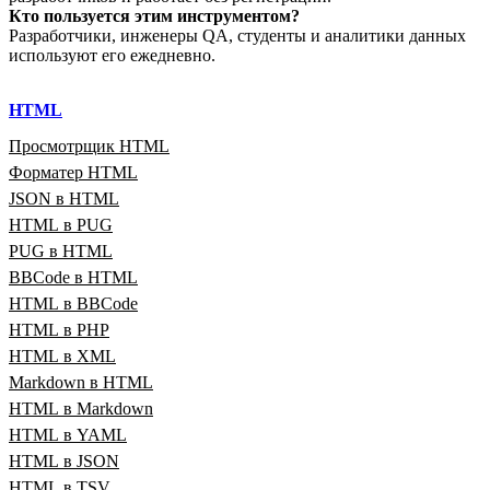
Кто пользуется этим инструментом?
Разработчики, инженеры QA, студенты и аналитики данных
используют его ежедневно.
HTML
Просмотрщик HTML
Форматер HTML
JSON в HTML
HTML в PUG
PUG в HTML
BBCode в HTML
HTML в BBCode
HTML в PHP
HTML в XML
Markdown в HTML
HTML в Markdown
HTML в YAML
HTML в JSON
HTML в TSV