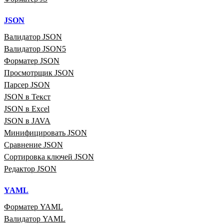
JSON
Валидатор JSON
Валидатор JSON5
Форматер JSON
Просмотрщик JSON
Парсер JSON
JSON в Текст
JSON в Excel
JSON в JAVA
Минифицировать JSON
Сравнение JSON
Сортировка ключей JSON
Редактор JSON
YAML
Форматер YAML
Валидатор YAML