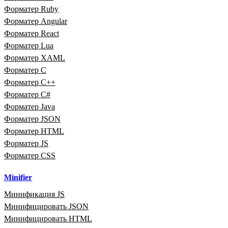
Форматер Ruby
Форматер Angular
Форматер React
Форматер Lua
Форматер XAML
Форматер C
Форматер C++
Форматер C#
Форматер Java
Форматер JSON
Форматер HTML
Форматер JS
Форматер CSS
Minifier
Минификация JS
Минифицировать JSON
Минифицировать HTML