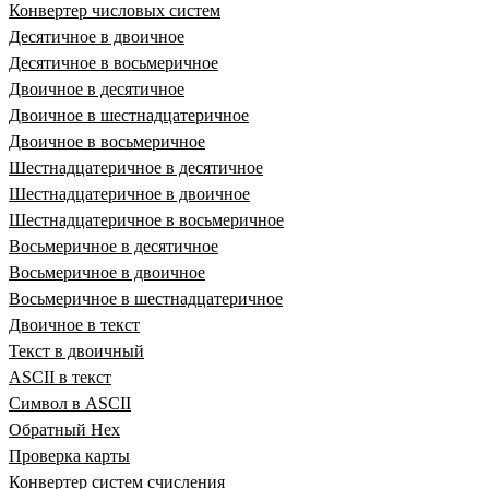
Конвертер числовых систем
Десятичное в двоичное
Десятичное в восьмеричное
Двоичное в десятичное
Двоичное в шестнадцатеричное
Двоичное в восьмеричное
Шестнадцатеричное в десятичное
Шестнадцатеричное в двоичное
Шестнадцатеричное в восьмеричное
Восьмеричное в десятичное
Восьмеричное в двоичное
Восьмеричное в шестнадцатеричное
Двоичное в текст
Текст в двоичный
ASCII в текст
Символ в ASCII
Обратный Hex
Проверка карты
Конвертер систем счисления