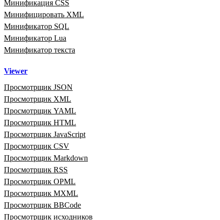
Минификация CSS
Минифицировать XML
Минификатор SQL
Минификатор Lua
Минификатор текста
Viewer
Просмотрщик JSON
Просмотрщик XML
Просмотрщик YAML
Просмотрщик HTML
Просмотрщик JavaScript
Просмотрщик CSV
Просмотрщик Markdown
Просмотрщик RSS
Просмотрщик OPML
Просмотрщик MXML
Просмотрщик BBCode
Просмотрщик исходников