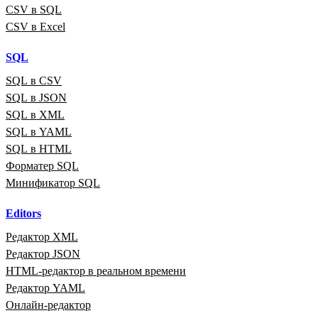
CSV в SQL
CSV в Excel
SQL
SQL в CSV
SQL в JSON
SQL в XML
SQL в YAML
SQL в HTML
Форматер SQL
Минификатор SQL
Editors
Редактор XML
Редактор JSON
HTML‑редактор в реальном времени
Редактор YAML
Онлайн‑редактор