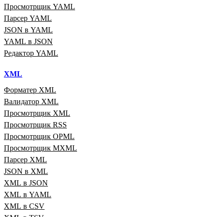
Просмотрщик YAML
Парсер YAML
JSON в YAML
YAML в JSON
Редактор YAML
XML
Форматер XML
Валидатор XML
Просмотрщик XML
Просмотрщик RSS
Просмотрщик OPML
Просмотрщик MXML
Парсер XML
JSON в XML
XML в JSON
XML в YAML
XML в CSV