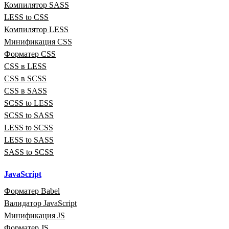
Компилятор SASS
LESS to CSS
Компилятор LESS
Минификация CSS
Форматер CSS
CSS в LESS
CSS в SCSS
CSS в SASS
SCSS to LESS
SCSS to SASS
LESS to SCSS
LESS to SASS
SASS to SCSS
JavaScript
Форматер Babel
Валидатор JavaScript
Минификация JS
Форматер JS