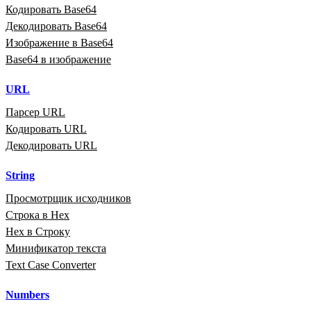
Кодировать Base64
Декодировать Base64
Изображение в Base64
Base64 в изображение
URL
Парсер URL
Кодировать URL
Декодировать URL
String
Просмотрщик исходников
Строка в Hex
Hex в Строку
Минификатор текста
Text Case Converter
Numbers