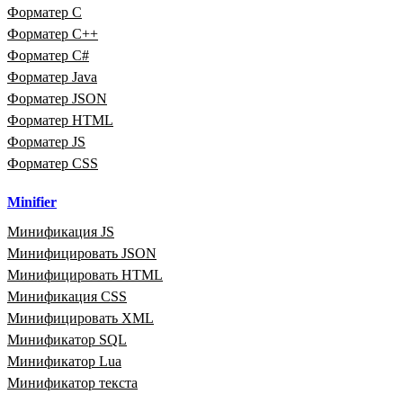
Форматер C
Форматер C++
Форматер C#
Форматер Java
Форматер JSON
Форматер HTML
Форматер JS
Форматер CSS
Minifier
Минификация JS
Минифицировать JSON
Минифицировать HTML
Минификация CSS
Минифицировать XML
Минификатор SQL
Минификатор Lua
Минификатор текста