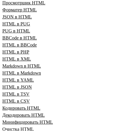
Просмотрщик HTML
Форматер HTML
JSON в HTML
HTML в PUG
PUG в HTML
BBCode в HTML
HTML в BBCode
HTML в PHP
HTML в XML
Markdown в HTML
HTML в Markdown
HTML в YAML
HTML в JSON
HTML в TSV
HTML в CSV
Кодировать HTML
Декодировать HTML
Минифицировать HTML
Очистка HTML