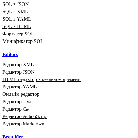
SQL в JSON
SQL в XML
SQL в YAML
SQL в HTML
Форматер SQL
Минификатор SQL
Editors
Редактор XML
Редактор JSON
HTML‑редактор в реальном времени
Редактор YAML
Онлайн‑редактор
Редактор Java
Редактор C#
Редактор ActionScript
Редактор Markdown
Beautifier