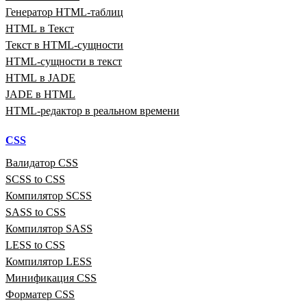
Генератор HTML‑таблиц
HTML в Текст
Текст в HTML‑сущности
HTML‑сущности в текст
HTML в JADE
JADE в HTML
HTML‑редактор в реальном времени
CSS
Валидатор CSS
SCSS to CSS
Компилятор SCSS
SASS to CSS
Компилятор SASS
LESS to CSS
Компилятор LESS
Минификация CSS
Форматер CSS