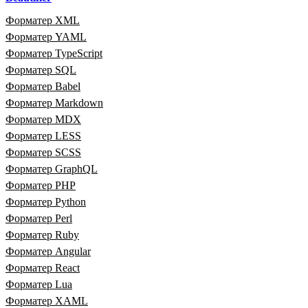
Форматер XML
Форматер YAML
Форматер TypeScript
Форматер SQL
Форматер Babel
Форматер Markdown
Форматер MDX
Форматер LESS
Форматер SCSS
Форматер GraphQL
Форматер PHP
Форматер Python
Форматер Perl
Форматер Ruby
Форматер Angular
Форматер React
Форматер Lua
Форматер XAML