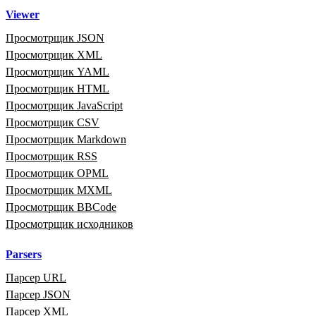
Viewer
Просмотрщик JSON
Просмотрщик XML
Просмотрщик YAML
Просмотрщик HTML
Просмотрщик JavaScript
Просмотрщик CSV
Просмотрщик Markdown
Просмотрщик RSS
Просмотрщик OPML
Просмотрщик MXML
Просмотрщик BBCode
Просмотрщик исходников
Parsers
Парсер URL
Парсер JSON
Парсер XML