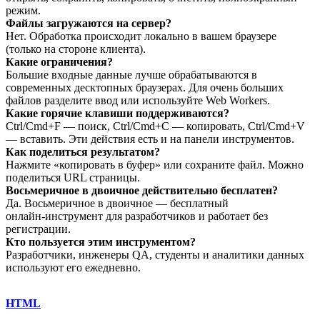
режим.
Файлы загружаются на сервер?
Нет. Обработка происходит локально в вашем браузере
(только на стороне клиента).
Какие ограничения?
Большие входные данные лучше обрабатываются в
современных десктопных браузерах. Для очень больших
файлов разделите ввод или используйте Web Workers.
Какие горячие клавиши поддерживаются?
Ctrl/Cmd+F — поиск, Ctrl/Cmd+C — копировать, Ctrl/Cmd+V
— вставить. Эти действия есть и на панели инструментов.
Как поделиться результатом?
Нажмите «копировать в буфер» или сохраните файл. Можно
поделиться URL страницы.
Восьмеричное в двоичное действительно бесплатен?
Да. Восьмеричное в двоичное — бесплатный
онлайн‑инструмент для разработчиков и работает без
регистрации.
Кто пользуется этим инструментом?
Разработчики, инженеры QA, студенты и аналитики данных
используют его ежедневно.
HTML