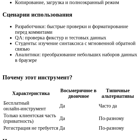
Копирование, загрузка и полноэкранный режим
Сценарии использования
Разработчики: быстрые проверки и форматирование
перед коммитами
QA: проверка фикстур и тестовых данных
Студенты: изучение синтаксиса с мгновенной обратной
связью
Аналитики: преобразование небольших наборов данных
в браузере
Почему этот инструмент?
Восьмеричное в
Типичные
Характеристика
двоичное
альтернативы
Бесплатный
Да
Часто да
онлайн‑инструмент
Только клиентская часть
Да
По‑разному
(приватность)
Регистрация не требуется
Да
По‑разному