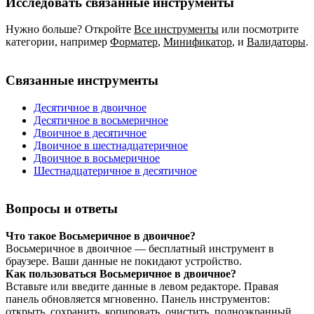
Исследовать связанные инструменты
Нужно больше? Откройте
Все инструменты
или посмотрите
категории, например
Форматер
,
Минификатор
,
и
Валидаторы
.
Связанные инструменты
Десятичное в двоичное
Десятичное в восьмеричное
Двоичное в десятичное
Двоичное в шестнадцатеричное
Двоичное в восьмеричное
Шестнадцатеричное в десятичное
Вопросы и ответы
Что такое Восьмеричное в двоичное?
Восьмеричное в двоичное — бесплатный инструмент в
браузере. Ваши данные не покидают устройство.
Как пользоваться Восьмеричное в двоичное?
Вставьте или введите данные в левом редакторе. Правая
панель обновляется мгновенно. Панель инструментов:
открыть, сохранить, копировать, очистить, полноэкранный