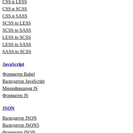
CSS в LESS
CSS в SCSS
CSS в SASS
SCSS to LESS
SCSS to SASS
LESS to SCSS
LESS to SASS
SASS to SCSS
JavaScript
Форматер Babel
Валидатор JavaScript
Минификация JS
Форматер JS
JSON
Валидатор JSON
Валидатор JSON5
Форматер JSON