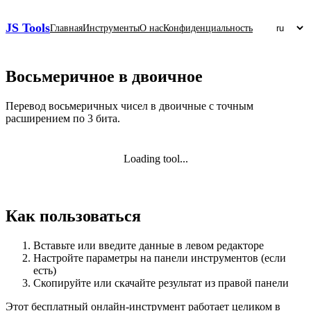
JS Tools
Главная
Инструменты
О нас
Конфиденциальность
Восьмеричное в двоичное
Перевод восьмеричных чисел в двоичные с точным
расширением по 3 бита.
Loading tool...
Как пользоваться
Вставьте или введите данные в левом редакторе
Настройте параметры на панели инструментов (если
есть)
Скопируйте или скачайте результат из правой панели
Этот бесплатный онлайн‑инструмент работает целиком в