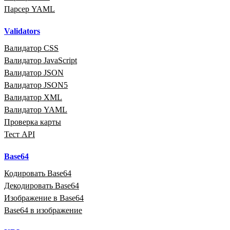
Парсер YAML
Validators
Валидатор CSS
Валидатор JavaScript
Валидатор JSON
Валидатор JSON5
Валидатор XML
Валидатор YAML
Проверка карты
Тест API
Base64
Кодировать Base64
Декодировать Base64
Изображение в Base64
Base64 в изображение