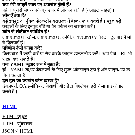
क्या मेरी फाइलें सर्वर पर अपलोड होती हैं?
नहीं। प्रोसेसिंग आपके ब्राउज़र में लोकल होती है (क्लाइंट‑साइड)।
सीमाएँ क्या हैं?
बड़े इनपुट आधुनिक डेस्कटॉप ब्राउज़र में बेहतर काम करते हैं। बहुत बड़े
फ़ाइलों के लिए इनपुट बाँटें या वेब वर्कर्स का उपयोग करें।
कौन से शॉर्टकट समर्थित हैं?
Ctrl/Cmd+F खोज, Ctrl/Cmd+C कॉपी, Ctrl/Cmd+V पेस्ट। टूलबार में भी
ये क्रियाएँ हैं।
परिणाम कैसे साझा करें?
क्लिपबोर्ड में कॉपी करें या सेव करके फ़ाइल डाउनलोड करें। आप पेज URL भी
साझा कर सकते हैं।
क्या YAML व्यूअर सच में मुफ़्त है?
हाँ। YAML व्यूअर डेवलपर्स के लिए मुफ़्त ऑनलाइन टूल है और साइन‑अप के
बिना चलता है।
इस टूल का उपयोग कौन करता है?
डेवलपर्स, QA इंजीनियर, विद्यार्थी और डेटा विश्लेषक इसे रोज़ाना इस्तेमाल
करते हैं।
HTML
HTML व्यूअर
HTML सुंदरकार
JSON से HTML