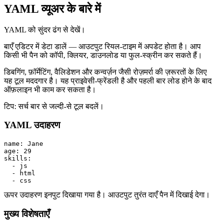
YAML व्यूअर के बारे में
YAML को सुंदर ढंग से देखें।
बाएँ एडिटर में डेटा डालें — आउटपुट रियल‑टाइम में अपडेट होता है। आप
किसी भी पैन को कॉपी, क्लियर, डाउनलोड या फुल‑स्क्रीन कर सकते हैं।
डिबगिंग, फ़ॉर्मेटिंग, वैलिडेशन और कन्वर्ज़न जैसी रोज़मर्रा की ज़रूरतों के लिए
यह टूल मददगार है। यह प्राइवेसी‑फ्रेंडली है और पहली बार लोड होने के बाद
ऑफ़लाइन भी काम कर सकता है।
टिप: सर्च बार से जल्दी‑से टूल बदलें।
YAML उदाहरण
name: Jane

age: 29

skills:

  - js

  - html

  - css
ऊपर उदाहरण इनपुट दिखाया गया है। आउटपुट तुरंत दाएँ पैन में दिखाई देगा।
मुख्य विशेषताएँ