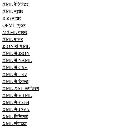
XML वैलिडेटर
XML व्यूअर
RSS व्यूअर
OPML व्यूअर
MXML व्यूअर
XML पार्सर
JSON से XML
XML से JSON
XML से YAML
XML से CSV
XML से TSV
XML से टेक्स्ट
XML-XSL रूपांतरण
XML से HTML
XML से Excel
XML से JAVA
XML मिनिफ़ाई
XML संपादक