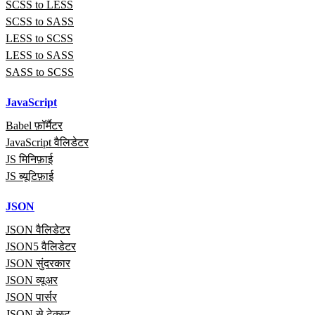
SCSS to LESS
SCSS to SASS
LESS to SCSS
LESS to SASS
SASS to SCSS
JavaScript
Babel फ़ॉर्मैटर
JavaScript वैलिडेटर
JS मिनिफ़ाई
JS ब्यूटिफ़ाई
JSON
JSON वैलिडेटर
JSON5 वैलिडेटर
JSON सुंदरकार
JSON व्यूअर
JSON पार्सर
JSON से टेक्स्ट