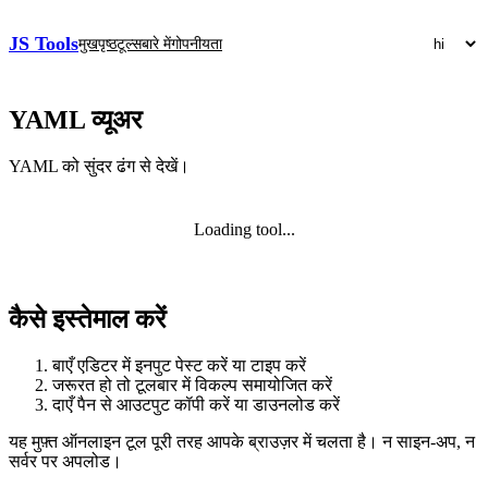
JS Tools
मुखपृष्ठ
टूल्स
बारे में
गोपनीयता
YAML व्यूअर
YAML को सुंदर ढंग से देखें।
Loading tool...
कैसे इस्तेमाल करें
बाएँ एडिटर में इनपुट पेस्ट करें या टाइप करें
जरूरत हो तो टूलबार में विकल्प समायोजित करें
दाएँ पैन से आउटपुट कॉपी करें या डाउनलोड करें
यह मुफ़्त ऑनलाइन टूल पूरी तरह आपके ब्राउज़र में चलता है। न साइन‑अप, न
सर्वर पर अपलोड।