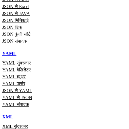
JSON से Excel
JSON से JAVA
JSON मिनिफ़ाई
JSON डिफ
JSON कुंजी सॉर्ट
JSON संपादक
YAML
YAML सुंदरकार
YAML वैलिडेटर
YAML व्यूअर
YAML पार्सर
JSON से YAML
YAML से JSON
YAML संपादक
XML
XML सुंदरकार