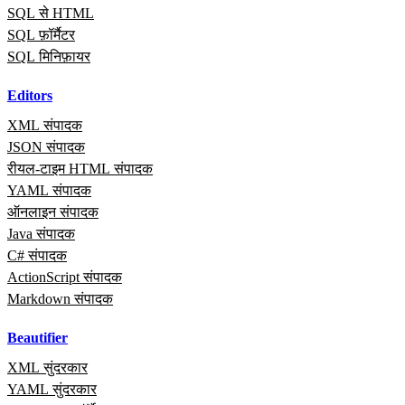
SQL से HTML
SQL फ़ॉर्मैटर
SQL मिनिफ़ायर
Editors
XML संपादक
JSON संपादक
रीयल‑टाइम HTML संपादक
YAML संपादक
ऑनलाइन संपादक
Java संपादक
C# संपादक
ActionScript संपादक
Markdown संपादक
Beautifier
XML सुंदरकार
YAML सुंदरकार