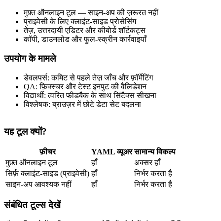
मुफ़्त ऑनलाइन टूल — साइन‑अप की ज़रूरत नहीं
प्राइवेसी के लिए क्लाइंट‑साइड प्रोसेसिंग
तेज़, उत्तरदायी एडिटर और कीबोर्ड शॉर्टकट्स
कॉपी, डाउनलोड और फुल‑स्क्रीन कार्रवाइयाँ
उपयोग के मामले
डेवलपर्स: कमिट से पहले तेज़ जाँच और फ़ॉर्मेटिंग
QA: फ़िक्स्चर और टेस्ट इनपुट की वैलिडेशन
विद्यार्थी: त्वरित फीडबैक के साथ सिंटैक्स सीखना
विश्लेषक: ब्राउज़र में छोटे डेटा सेट बदलना
यह टूल क्यों?
फ़ीचर
YAML व्यूअर
सामान्य विकल्प
मुफ़्त ऑनलाइन टूल
हाँ
अक्सर हाँ
सिर्फ़ क्लाइंट‑साइड (प्राइवेसी)
हाँ
निर्भर करता है
साइन‑अप आवश्यक नहीं
हाँ
निर्भर करता है
संबंधित टूल्स देखें