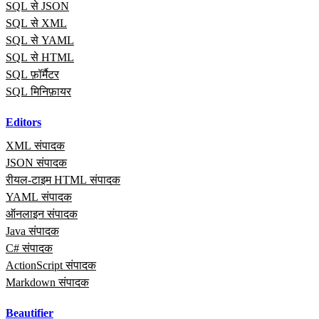
SQL से JSON
SQL से XML
SQL से YAML
SQL से HTML
SQL फ़ॉर्मैटर
SQL मिनिफ़ायर
Editors
XML संपादक
JSON संपादक
रीयल‑टाइम HTML संपादक
YAML संपादक
ऑनलाइन संपादक
Java संपादक
C# संपादक
ActionScript संपादक
Markdown संपादक
Beautifier