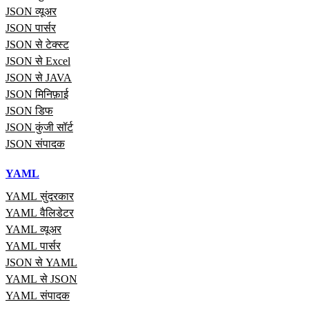
JSON व्यूअर
JSON पार्सर
JSON से टेक्स्ट
JSON से Excel
JSON से JAVA
JSON मिनिफ़ाई
JSON डिफ
JSON कुंजी सॉर्ट
JSON संपादक
YAML
YAML सुंदरकार
YAML वैलिडेटर
YAML व्यूअर
YAML पार्सर
JSON से YAML
YAML से JSON
YAML संपादक