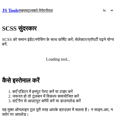
JS Tools
मुखपृष्ठ
टूल्स
बारे में
गोपनीयता
SCSS सुंदरकार
SCSS को समान इंडेंट/स्पेसिंग के साथ फ़ॉर्मेट करें; सेलेक्टर/प्रॉपर्टी पढ़ने योग्य
बनें.
Loading tool...
कैसे इस्तेमाल करें
बाएँ एडिटर में इनपुट पेस्ट करें या टाइप करें
जरूरत हो तो टूलबार में विकल्प समायोजित करें
दाएँ पैन से आउटपुट कॉपी करें या डाउनलोड करें
यह मुफ़्त ऑनलाइन टूल पूरी तरह आपके ब्राउज़र में चलता है। न साइन‑अप, न
सर्वर पर अपलोड।