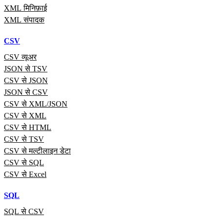
XML मिनिफ़ाई
XML संपादक
CSV
CSV व्यूअर
JSON से TSV
CSV से JSON
JSON से CSV
CSV से XML/JSON
CSV से XML
CSV से HTML
CSV से TSV
CSV से मल्टीलाइन डेटा
CSV से SQL
CSV से Excel
SQL
SQL से CSV