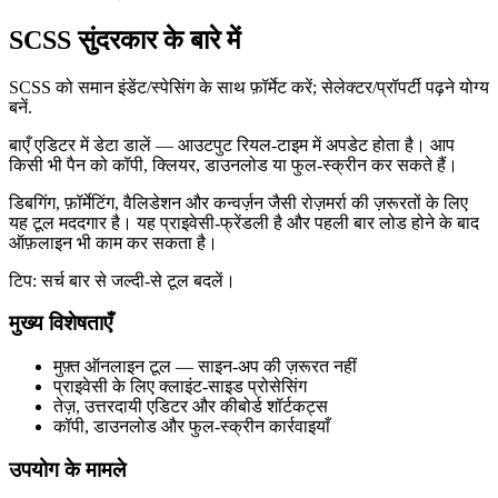
SCSS सुंदरकार के बारे में
SCSS को समान इंडेंट/स्पेसिंग के साथ फ़ॉर्मेट करें; सेलेक्टर/प्रॉपर्टी पढ़ने योग्य
बनें.
बाएँ एडिटर में डेटा डालें — आउटपुट रियल‑टाइम में अपडेट होता है। आप
किसी भी पैन को कॉपी, क्लियर, डाउनलोड या फुल‑स्क्रीन कर सकते हैं।
डिबगिंग, फ़ॉर्मेटिंग, वैलिडेशन और कन्वर्ज़न जैसी रोज़मर्रा की ज़रूरतों के लिए
यह टूल मददगार है। यह प्राइवेसी‑फ्रेंडली है और पहली बार लोड होने के बाद
ऑफ़लाइन भी काम कर सकता है।
टिप: सर्च बार से जल्दी‑से टूल बदलें।
मुख्य विशेषताएँ
मुफ़्त ऑनलाइन टूल — साइन‑अप की ज़रूरत नहीं
प्राइवेसी के लिए क्लाइंट‑साइड प्रोसेसिंग
तेज़, उत्तरदायी एडिटर और कीबोर्ड शॉर्टकट्स
कॉपी, डाउनलोड और फुल‑स्क्रीन कार्रवाइयाँ
उपयोग के मामले