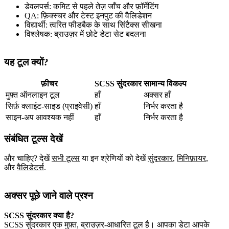
डेवलपर्स: कमिट से पहले तेज़ जाँच और फ़ॉर्मेटिंग
QA: फ़िक्स्चर और टेस्ट इनपुट की वैलिडेशन
विद्यार्थी: त्वरित फीडबैक के साथ सिंटैक्स सीखना
विश्लेषक: ब्राउज़र में छोटे डेटा सेट बदलना
यह टूल क्यों?
फ़ीचर
SCSS सुंदरकार
सामान्य विकल्प
मुफ़्त ऑनलाइन टूल
हाँ
अक्सर हाँ
सिर्फ़ क्लाइंट‑साइड (प्राइवेसी)
हाँ
निर्भर करता है
साइन‑अप आवश्यक नहीं
हाँ
निर्भर करता है
संबंधित टूल्स देखें
और चाहिए? देखें
सभी टूल्स
या इन श्रेणियों को देखें
सुंदरकार
,
मिनिफ़ायर
,
और
वैलिडेटर्स
.
अक्सर पूछे जाने वाले प्रश्न
SCSS सुंदरकार क्या है?
SCSS सुंदरकार एक मुफ़्त, ब्राउज़र‑आधारित टूल है। आपका डेटा आपके