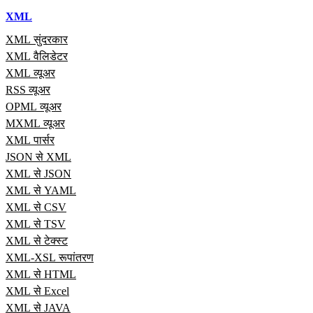
XML
XML सुंदरकार
XML वैलिडेटर
XML व्यूअर
RSS व्यूअर
OPML व्यूअर
MXML व्यूअर
XML पार्सर
JSON से XML
XML से JSON
XML से YAML
XML से CSV
XML से TSV
XML से टेक्स्ट
XML-XSL रूपांतरण
XML से HTML
XML से Excel
XML से JAVA