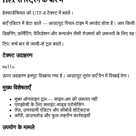
हेक्साडेसिमल को UTF‑8 टेक्स्ट में बदलें।
बाएँ एडिटर में डेटा डालें — आउटपुट रियल‑टाइम में अपडेट होता है। आप किसी
डिबगिंग, फ़ॉर्मेटिंग, वैलिडेशन और कन्वर्ज़न जैसी रोज़मर्रा की ज़रूरतों के 
टिप: सर्च बार से जल्दी‑से टूल बदलें।
टेक्स्ट उदाहरण
Hello
ऊपर उदाहरण इनपुट दिखाया गया है। आउटपुट तुरंत दाएँ पैन में दिखाई देगा।
मुख्य विशेषताएँ
मुफ़्त ऑनलाइन टूल — साइन‑अप की ज़रूरत नहीं
प्राइवेसी के लिए क्लाइंट‑साइड प्रोसेसिंग
तेज़, उत्तरदायी एडिटर और कीबोर्ड शॉर्टकट्स
कॉपी, डाउनलोड और फुल‑स्क्रीन कार्रवाइयाँ
उपयोग के मामले