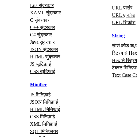
Lua सुंदरकार
URL पार्सर
XAML सुंदरकार
URL एन्कोड
C सुंदरकार
URL डिकोड
C++ सुंदरकार
C# सुंदरकार
String
Java सुंदरकार
सोर्स कोड व्यू
JSON सुंदरकार
स्ट्रिंग से He
HTML सुंदरकार
Hex से स्ट्रिं
JS ब्यूटिफ़ाई
टेक्स्ट मिनिफ़
CSS ब्यूटिफ़ाई
Text Case C
Minifier
JS मिनिफ़ाई
JSON मिनिफ़ाई
HTML मिनिफ़ाई
CSS मिनिफ़ाई
XML मिनिफ़ाई
SQL मिनिफ़ायर