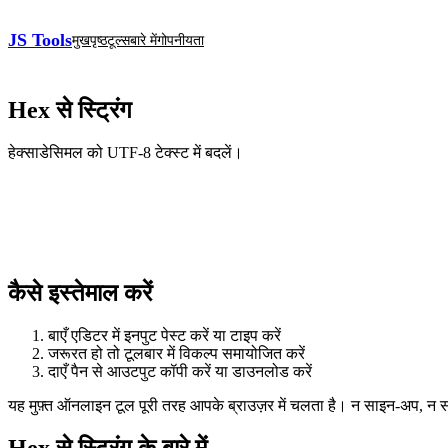
JS Tools
मुखपृष्ठ
टूल्स
बारे में
गोपनीयता
Hex से स्ट्रिंग
हेक्साडेसिमल को UTF‑8 टेक्स्ट में बदलें।
कैसे इस्तेमाल करें
बाएँ एडिटर में इनपुट पेस्ट करें या टाइप करें
जरूरत हो तो टूलबार में विकल्प समायोजित करें
दाएँ पैन से आउटपुट कॉपी करें या डाउनलोड करें
यह मुफ़्त ऑनलाइन टूल पूरी तरह आपके ब्राउज़र में चलता है। न साइन‑अप, न
Hex से स्ट्रिंग के बारे में