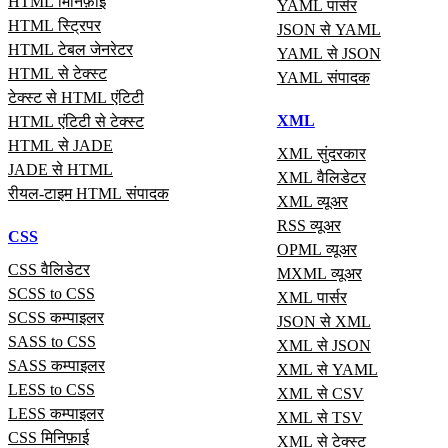
HTML मिनिफ़ाई
YAML पार्सर
HTML स्ट्रिपर
JSON से YAML
HTML टेबल जेनरेटर
YAML से JSON
HTML से टेक्स्ट
YAML संपादक
टेक्स्ट से HTML एंटिटी
XML
HTML एंटिटी से टेक्स्ट
HTML से JADE
XML सुंदरकार
JADE से HTML
XML वैलिडेटर
रीयल‑टाइम HTML संपादक
XML व्यूअर
RSS व्यूअर
CSS
OPML व्यूअर
CSS वैलिडेटर
MXML व्यूअर
SCSS to CSS
XML पार्सर
SCSS कम्पाइलर
JSON से XML
SASS to CSS
XML से JSON
SASS कम्पाइलर
XML से YAML
LESS to CSS
XML से CSV
LESS कम्पाइलर
XML से TSV
CSS मिनिफ़ाई
XML से टेक्स्ट