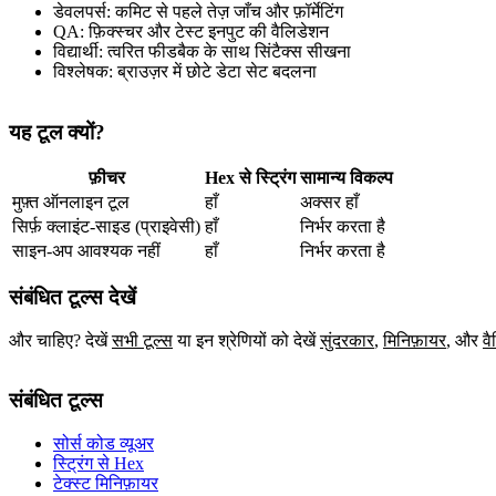
डेवलपर्स: कमिट से पहले तेज़ जाँच और फ़ॉर्मेटिंग
QA: फ़िक्स्चर और टेस्ट इनपुट की वैलिडेशन
विद्यार्थी: त्वरित फीडबैक के साथ सिंटैक्स सीखना
विश्लेषक: ब्राउज़र में छोटे डेटा सेट बदलना
यह टूल क्यों?
फ़ीचर
Hex से स्ट्रिंग
सामान्य विकल्प
मुफ़्त ऑनलाइन टूल
हाँ
अक्सर हाँ
सिर्फ़ क्लाइंट‑साइड (प्राइवेसी)
हाँ
निर्भर करता है
साइन‑अप आवश्यक नहीं
हाँ
निर्भर करता है
संबंधित टूल्स देखें
और चाहिए? देखें
सभी टूल्स
या इन श्रेणियों को देखें
सुंदरकार
,
मिनिफ़ायर
,
और
वै
संबंधित टूल्स
सोर्स कोड व्यूअर
स्ट्रिंग से Hex
टेक्स्ट मिनिफ़ायर