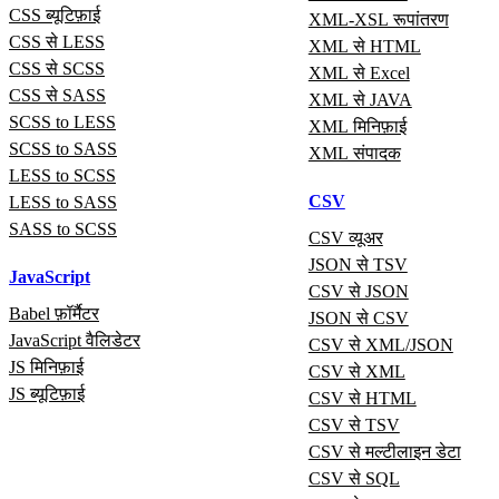
CSS ब्यूटिफ़ाई
XML-XSL रूपांतरण
CSS से LESS
XML से HTML
CSS से SCSS
XML से Excel
CSS से SASS
XML से JAVA
SCSS to LESS
XML मिनिफ़ाई
SCSS to SASS
XML संपादक
LESS to SCSS
CSV
LESS to SASS
SASS to SCSS
CSV व्यूअर
JSON से TSV
JavaScript
CSV से JSON
Babel फ़ॉर्मैटर
JSON से CSV
JavaScript वैलिडेटर
CSV से XML/JSON
JS मिनिफ़ाई
CSV से XML
JS ब्यूटिफ़ाई
CSV से HTML
CSV से TSV
CSV से मल्टीलाइन डेटा
CSV से SQL