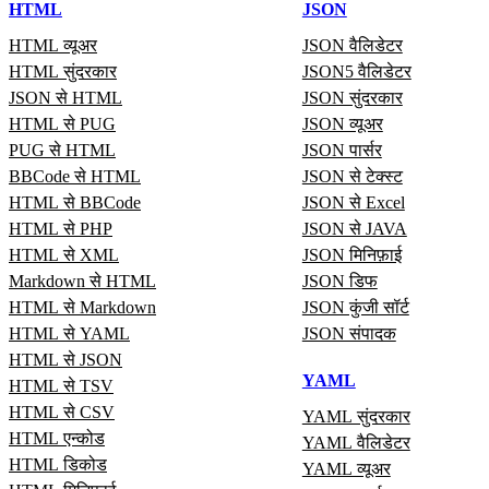
HTML
JSON
HTML व्यूअर
JSON वैलिडेटर
HTML सुंदरकार
JSON5 वैलिडेटर
JSON से HTML
JSON सुंदरकार
HTML से PUG
JSON व्यूअर
PUG से HTML
JSON पार्सर
BBCode से HTML
JSON से टेक्स्ट
HTML से BBCode
JSON से Excel
HTML से PHP
JSON से JAVA
HTML से XML
JSON मिनिफ़ाई
Markdown से HTML
JSON डिफ
HTML से Markdown
JSON कुंजी सॉर्ट
HTML से YAML
JSON संपादक
HTML से JSON
YAML
HTML से TSV
HTML से CSV
YAML सुंदरकार
HTML एन्कोड
YAML वैलिडेटर
HTML डिकोड
YAML व्यूअर