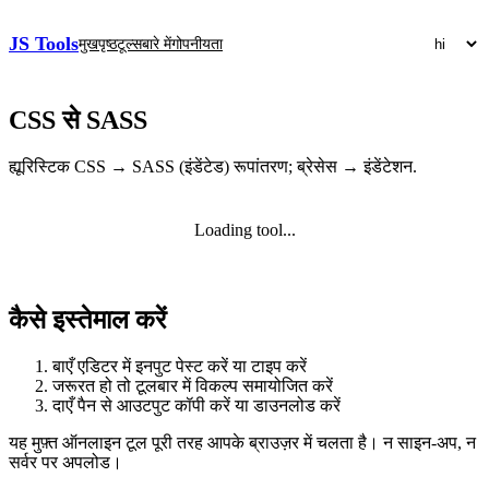
JS Tools
मुखपृष्ठ
टूल्स
बारे में
गोपनीयता
CSS से SASS
ह्यूरिस्टिक CSS → SASS (इंडेंटेड) रूपांतरण; ब्रेसेस → इंडेंटेशन.
Loading tool...
कैसे इस्तेमाल करें
बाएँ एडिटर में इनपुट पेस्ट करें या टाइप करें
जरूरत हो तो टूलबार में विकल्प समायोजित करें
दाएँ पैन से आउटपुट कॉपी करें या डाउनलोड करें
यह मुफ़्त ऑनलाइन टूल पूरी तरह आपके ब्राउज़र में चलता है। न साइन‑अप, न
सर्वर पर अपलोड।