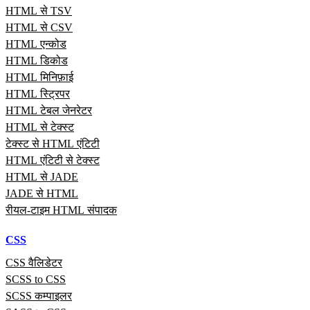
HTML से TSV
HTML से CSV
HTML एन्कोड
HTML डिकोड
HTML मिनिफ़ाई
HTML स्ट्रिपर
HTML टेबल जेनरेटर
HTML से टेक्स्ट
टेक्स्ट से HTML एंटिटी
HTML एंटिटी से टेक्स्ट
HTML से JADE
JADE से HTML
रीयल‑टाइम HTML संपादक
CSS
CSS वैलिडेटर
SCSS to CSS
SCSS कम्पाइलर