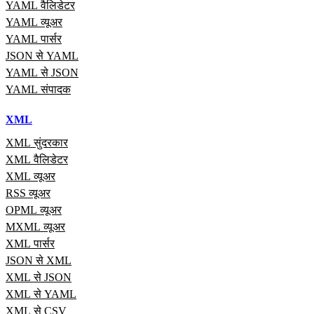
YAML वैलिडेटर
YAML व्यूअर
YAML पार्सर
JSON से YAML
YAML से JSON
YAML संपादक
XML
XML सुंदरकार
XML वैलिडेटर
XML व्यूअर
RSS व्यूअर
OPML व्यूअर
MXML व्यूअर
XML पार्सर
JSON से XML
XML से JSON
XML से YAML
XML से CSV