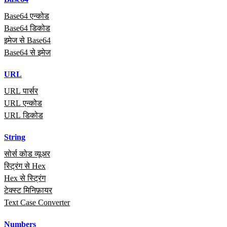
Base64 एन्कोड
Base64 डिकोड
इमेज से Base64
Base64 से इमेज
URL
URL पार्सर
URL एन्कोड
URL डिकोड
String
सोर्स कोड व्यूअर
स्ट्रिंग से Hex
Hex से स्ट्रिंग
टेक्स्ट मिनिफ़ायर
Text Case Converter
Numbers