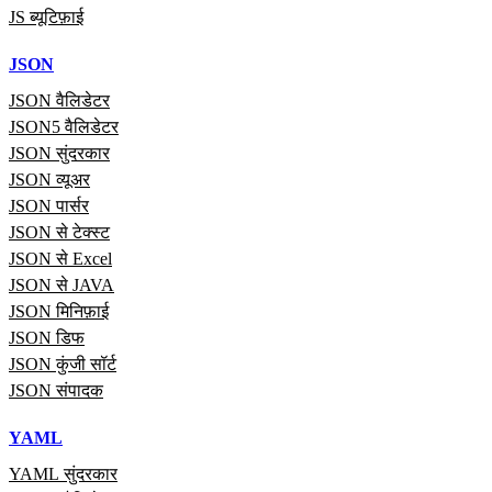
JS ब्यूटिफ़ाई
JSON
JSON वैलिडेटर
JSON5 वैलिडेटर
JSON सुंदरकार
JSON व्यूअर
JSON पार्सर
JSON से टेक्स्ट
JSON से Excel
JSON से JAVA
JSON मिनिफ़ाई
JSON डिफ
JSON कुंजी सॉर्ट
JSON संपादक
YAML
YAML सुंदरकार