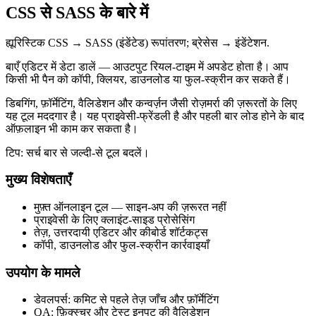
CSS से SASS के बारे में
ह्यूरिस्टिक CSS → SASS (इंडेंटेड) रूपांतरण; ब्रेसेस → इंडेंटेशन.
बाएँ एडिटर में डेटा डालें — आउटपुट रियल‑टाइम में अपडेट होता है। आप
किसी भी पैन को कॉपी, क्लियर, डाउनलोड या फुल‑स्क्रीन कर सकते हैं।
डिबगिंग, फ़ॉर्मेटिंग, वैलिडेशन और कन्वर्ज़न जैसी रोज़मर्रा की ज़रूरतों के लिए
यह टूल मददगार है। यह प्राइवेसी‑फ्रेंडली है और पहली बार लोड होने के बाद
ऑफ़लाइन भी काम कर सकता है।
टिप: सर्च बार से जल्दी‑से टूल बदलें।
मुख्य विशेषताएँ
मुफ़्त ऑनलाइन टूल — साइन‑अप की ज़रूरत नहीं
प्राइवेसी के लिए क्लाइंट‑साइड प्रोसेसिंग
तेज़, उत्तरदायी एडिटर और कीबोर्ड शॉर्टकट्स
कॉपी, डाउनलोड और फुल‑स्क्रीन कार्रवाइयाँ
उपयोग के मामले
डेवलपर्स: कमिट से पहले तेज़ जाँच और फ़ॉर्मेटिंग
QA: फ़िक्स्चर और टेस्ट इनपुट की वैलिडेशन