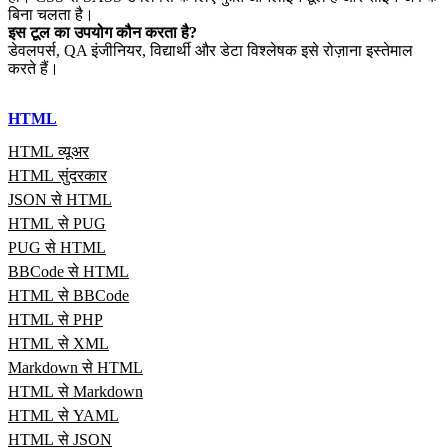
बिना चलता है।
इस टूल का उपयोग कौन करता है?
डेवलपर्स, QA इंजीनियर, विद्यार्थी और डेटा विश्लेषक इसे रोज़ाना इस्तेमाल
करते हैं।
HTML
HTML व्यूअर
HTML सुंदरकार
JSON से HTML
HTML से PUG
PUG से HTML
BBCode से HTML
HTML से BBCode
HTML से PHP
HTML से XML
Markdown से HTML
HTML से Markdown
HTML से YAML
HTML से JSON