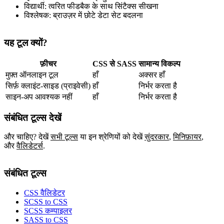
विद्यार्थी: त्वरित फीडबैक के साथ सिंटैक्स सीखना
विश्लेषक: ब्राउज़र में छोटे डेटा सेट बदलना
यह टूल क्यों?
फ़ीचर
CSS से SASS
सामान्य विकल्प
मुफ़्त ऑनलाइन टूल
हाँ
अक्सर हाँ
सिर्फ़ क्लाइंट‑साइड (प्राइवेसी)
हाँ
निर्भर करता है
साइन‑अप आवश्यक नहीं
हाँ
निर्भर करता है
संबंधित टूल्स देखें
और चाहिए? देखें
सभी टूल्स
या इन श्रेणियों को देखें
सुंदरकार
,
मिनिफ़ायर
,
और
वैलिडेटर्स
.
संबंधित टूल्स
CSS वैलिडेटर
SCSS to CSS
SCSS कम्पाइलर
SASS to CSS