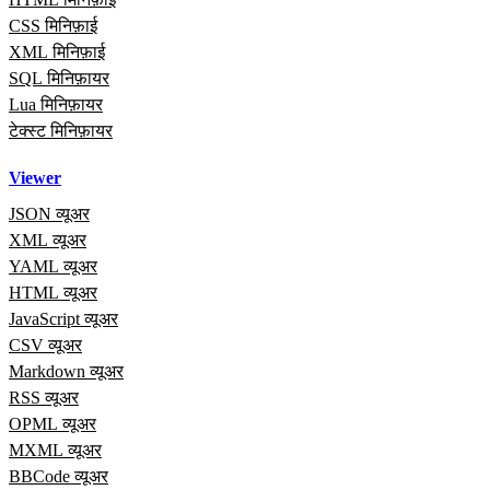
CSS मिनिफ़ाई
XML मिनिफ़ाई
SQL मिनिफ़ायर
Lua मिनिफ़ायर
टेक्स्ट मिनिफ़ायर
Viewer
JSON व्यूअर
XML व्यूअर
YAML व्यूअर
HTML व्यूअर
JavaScript व्यूअर
CSV व्यूअर
Markdown व्यूअर
RSS व्यूअर
OPML व्यूअर
MXML व्यूअर
BBCode व्यूअर