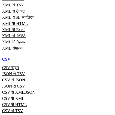
XML से TSV
XML से टेक्स्ट
XML-XSL रूपांतरण
XML से HTML
XML से Excel
XML से JAVA
XML मिनिफ़ाई
XML संपादक
CSV
CSV व्यूअर
JSON से TSV
CSV से JSON
JSON से CSV
CSV से XML/JSON
CSV से XML
CSV से HTML
CSV से TSV