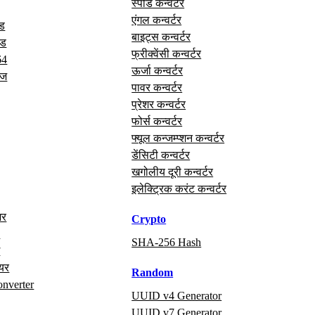
स्पीड कन्वर्टर
एंगल कन्वर्टर
ोड
बाइट्स कन्वर्टर
ोड
फ्रीक्वेंसी कन्वर्टर
64
ऊर्जा कन्वर्टर
ेज
पावर कन्वर्टर
प्रेशर कन्वर्टर
फोर्स कन्वर्टर
फ्यूल कन्जम्प्शन कन्वर्टर
डेंसिटी कन्वर्टर
खगोलीय दूरी कन्वर्टर
इलेक्ट्रिक करंट कन्वर्टर
अर
Crypto
x
SHA-256 Hash
ग
ायर
Random
onverter
UUID v4 Generator
UUID v7 Generator