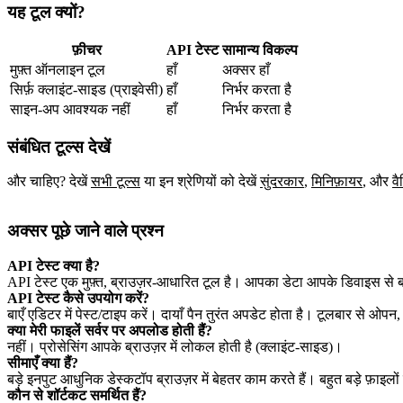
यह टूल क्यों?
फ़ीचर
API टेस्ट
सामान्य विकल्प
मुफ़्त ऑनलाइन टूल
हाँ
अक्सर हाँ
सिर्फ़ क्लाइंट‑साइड (प्राइवेसी)
हाँ
निर्भर करता है
साइन‑अप आवश्यक नहीं
हाँ
निर्भर करता है
संबंधित टूल्स देखें
और चाहिए? देखें
सभी टूल्स
या इन श्रेणियों को देखें
सुंदरकार
,
मिनिफ़ायर
,
और
वै
अक्सर पूछे जाने वाले प्रश्न
API टेस्ट क्या है?
API टेस्ट एक मुफ़्त, ब्राउज़र‑आधारित टूल है। आपका डेटा आपके डिवाइस से 
API टेस्ट कैसे उपयोग करें?
बाएँ एडिटर में पेस्ट/टाइप करें। दायाँ पैन तुरंत अपडेट होता है। टूलबार से ओप
क्या मेरी फाइलें सर्वर पर अपलोड होती हैं?
नहीं। प्रोसेसिंग आपके ब्राउज़र में लोकल होती है (क्लाइंट‑साइड)।
सीमाएँ क्या हैं?
बड़े इनपुट आधुनिक डेस्कटॉप ब्राउज़र में बेहतर काम करते हैं। बहुत बड़े फ़ाइलों 
कौन से शॉर्टकट समर्थित हैं?