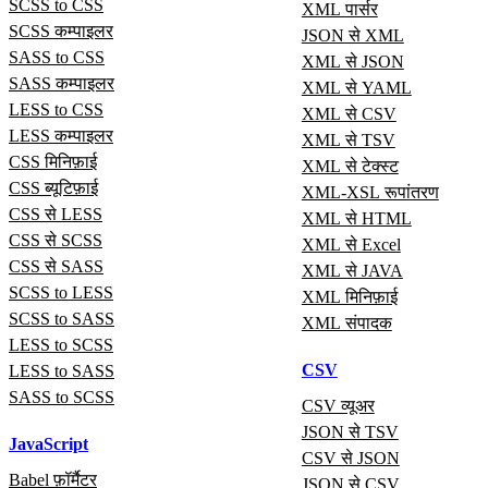
SCSS to CSS
XML पार्सर
SCSS कम्पाइलर
JSON से XML
SASS to CSS
XML से JSON
SASS कम्पाइलर
XML से YAML
LESS to CSS
XML से CSV
LESS कम्पाइलर
XML से TSV
CSS मिनिफ़ाई
XML से टेक्स्ट
CSS ब्यूटिफ़ाई
XML-XSL रूपांतरण
CSS से LESS
XML से HTML
CSS से SCSS
XML से Excel
CSS से SASS
XML से JAVA
SCSS to LESS
XML मिनिफ़ाई
SCSS to SASS
XML संपादक
LESS to SCSS
CSV
LESS to SASS
SASS to SCSS
CSV व्यूअर
JSON से TSV
JavaScript
CSV से JSON
Babel फ़ॉर्मैटर
JSON से CSV