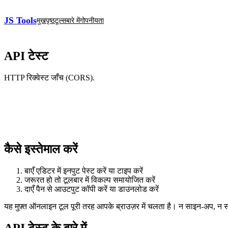
JS Tools
मुखपृष्ठ
टूल्स
बारे में
गोपनीयता
API टेस्ट
HTTP रिक्वेस्ट जाँच (CORS).
कैसे इस्तेमाल करें
बाएँ एडिटर में इनपुट पेस्ट करें या टाइप करें
जरूरत हो तो टूलबार में विकल्प समायोजित करें
दाएँ पैन से आउटपुट कॉपी करें या डाउनलोड करें
यह मुफ़्त ऑनलाइन टूल पूरी तरह आपके ब्राउज़र में चलता है। न साइन‑अप, न
API टेस्ट के बारे में