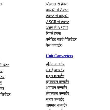
अर
ऑक्टल से हेक्स
बाइनरी से टेक्स्ट
टेक्स्ट से बाइनरी
ASCII से टेक्स्ट
अक्षर से ASCII
रिवर्स हेक्स
क्रेडिट कार्ड वैलिडेटर
बेस कन्वर्टर
Unit Converters
र
यूनिट कन्वर्टर
लिडेटर
लंबाई कन्वर्टर
टर
वज़न कन्वर्टर
ेटर
द्रव्यमान कन्वर्टर
र
आयतन कन्वर्टर
ेटर
क्षेत्रफल कन्वर्टर
वैलिडेटर
समय कन्वर्टर
तापमान कन्वर्टर