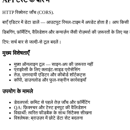
HTTP रिक्वेस्ट जाँच (CORS).
बाएँ एडिटर में डेटा डालें — आउटपुट रियल‑टाइम में अपडेट होता है। आप किसी
डिबगिंग, फ़ॉर्मेटिंग, वैलिडेशन और कन्वर्ज़न जैसी रोज़मर्रा की ज़रूरतों के 
टिप: सर्च बार से जल्दी‑से टूल बदलें।
मुख्य विशेषताएँ
मुफ़्त ऑनलाइन टूल — साइन‑अप की ज़रूरत नहीं
प्राइवेसी के लिए क्लाइंट‑साइड प्रोसेसिंग
तेज़, उत्तरदायी एडिटर और कीबोर्ड शॉर्टकट्स
कॉपी, डाउनलोड और फुल‑स्क्रीन कार्रवाइयाँ
उपयोग के मामले
डेवलपर्स: कमिट से पहले तेज़ जाँच और फ़ॉर्मेटिंग
QA: फ़िक्स्चर और टेस्ट इनपुट की वैलिडेशन
विद्यार्थी: त्वरित फीडबैक के साथ सिंटैक्स सीखना
विश्लेषक: ब्राउज़र में छोटे डेटा सेट बदलना