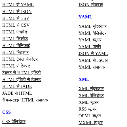
HTML से YAML
JSON संपादक
HTML से JSON
YAML
HTML से TSV
HTML से CSV
YAML सुंदरकार
HTML एन्कोड
YAML वैलिडेटर
HTML डिकोड
YAML व्यूअर
HTML मिनिफ़ाई
YAML पार्सर
HTML स्ट्रिपर
JSON से YAML
HTML टेबल जेनरेटर
YAML से JSON
HTML से टेक्स्ट
YAML संपादक
टेक्स्ट से HTML एंटिटी
XML
HTML एंटिटी से टेक्स्ट
HTML से JADE
XML सुंदरकार
JADE से HTML
XML वैलिडेटर
रीयल‑टाइम HTML संपादक
XML व्यूअर
RSS व्यूअर
CSS
OPML व्यूअर
CSS वैलिडेटर
MXML व्यूअर