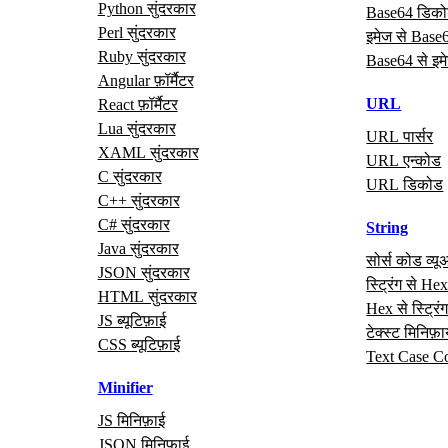
Python सुंदरकार
Base64 डिक
Perl सुंदरकार
इमेज से Base
Ruby सुंदरकार
Base64 से इम
Angular फ़ॉर्मैटर
URL
React फ़ॉर्मैटर
Lua सुंदरकार
URL पार्सर
XAML सुंदरकार
URL एन्कोड
C सुंदरकार
URL डिकोड
C++ सुंदरकार
C# सुंदरकार
String
Java सुंदरकार
सोर्स कोड व्यू
JSON सुंदरकार
स्ट्रिंग से He
HTML सुंदरकार
Hex से स्ट्रिं
JS ब्यूटिफ़ाई
टेक्स्ट मिनिफ़
CSS ब्यूटिफ़ाई
Text Case C
Minifier
JS मिनिफ़ाई
JSON मिनिफ़ाई