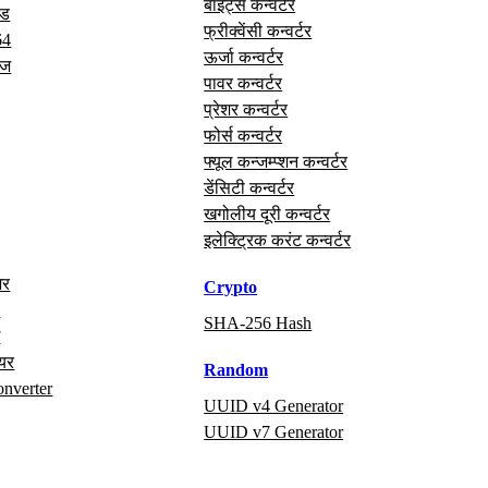
बाइट्स कन्वर्टर
ोड
फ्रीक्वेंसी कन्वर्टर
64
ऊर्जा कन्वर्टर
ेज
पावर कन्वर्टर
प्रेशर कन्वर्टर
फोर्स कन्वर्टर
फ्यूल कन्जम्प्शन कन्वर्टर
डेंसिटी कन्वर्टर
खगोलीय दूरी कन्वर्टर
इलेक्ट्रिक करंट कन्वर्टर
अर
Crypto
x
SHA-256 Hash
ग
ायर
Random
onverter
UUID v4 Generator
UUID v7 Generator