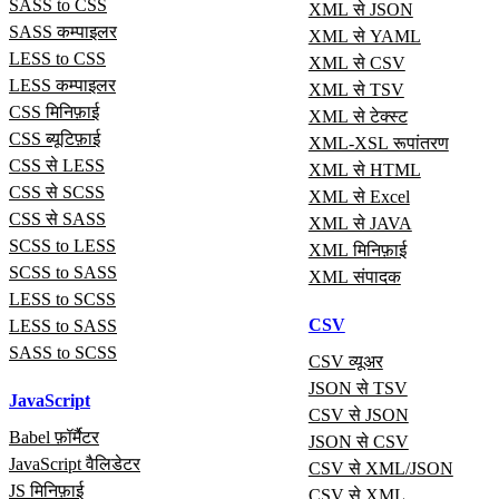
SASS to CSS
XML से JSON
SASS कम्पाइलर
XML से YAML
LESS to CSS
XML से CSV
LESS कम्पाइलर
XML से TSV
CSS मिनिफ़ाई
XML से टेक्स्ट
CSS ब्यूटिफ़ाई
XML-XSL रूपांतरण
CSS से LESS
XML से HTML
CSS से SCSS
XML से Excel
CSS से SASS
XML से JAVA
SCSS to LESS
XML मिनिफ़ाई
SCSS to SASS
XML संपादक
LESS to SCSS
CSV
LESS to SASS
SASS to SCSS
CSV व्यूअर
JSON से TSV
JavaScript
CSV से JSON
Babel फ़ॉर्मैटर
JSON से CSV
JavaScript वैलिडेटर
CSV से XML/JSON
JS मिनिफ़ाई
CSV से XML