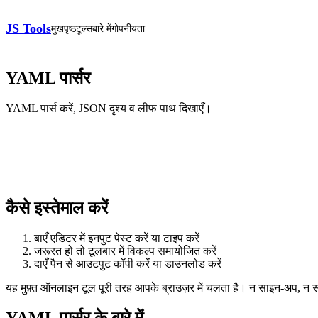
JS Tools
मुखपृष्ठ
टूल्स
बारे में
गोपनीयता
YAML पार्सर
YAML पार्स करें, JSON दृश्य व लीफ पाथ दिखाएँ।
कैसे इस्तेमाल करें
बाएँ एडिटर में इनपुट पेस्ट करें या टाइप करें
जरूरत हो तो टूलबार में विकल्प समायोजित करें
दाएँ पैन से आउटपुट कॉपी करें या डाउनलोड करें
यह मुफ़्त ऑनलाइन टूल पूरी तरह आपके ब्राउज़र में चलता है। न साइन‑अप, न
YAML पार्सर के बारे में