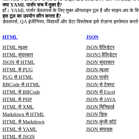
क्या YAML पार्सर सच में मुफ़्त है?
हाँ। YAML पार्सर डेवलपर्स के लिए मुफ़्त ऑनलाइन टूल है और साइन‑अप के ब
इस टूल का उपयोग कौन करता है?
डेवलपर्स, QA इंजीनियर, विद्यार्थी और डेटा विश्लेषक इसे रोज़ाना इस्तेमाल करते 
HTML
JSON
HTML व्यूअर
JSON वैलिडेटर
HTML सुंदरकार
JSON5 वैलिडेटर
JSON से HTML
JSON सुंदरकार
HTML से PUG
JSON व्यूअर
PUG से HTML
JSON पार्सर
BBCode से HTML
JSON से टेक्स्ट
HTML से BBCode
JSON से Excel
HTML से PHP
JSON से JAVA
HTML से XML
JSON मिनिफ़ाई
Markdown से HTML
JSON डिफ
HTML से Markdown
JSON कुंजी सॉर्ट
HTML से YAML
JSON संपादक
HTML से JSON