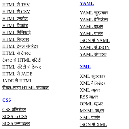
YAML
HTML से TSV
HTML से CSV
YAML सुंदरकार
HTML एन्कोड
YAML वैलिडेटर
HTML डिकोड
YAML व्यूअर
HTML मिनिफ़ाई
YAML पार्सर
HTML स्ट्रिपर
JSON से YAML
HTML टेबल जेनरेटर
YAML से JSON
HTML से टेक्स्ट
YAML संपादक
टेक्स्ट से HTML एंटिटी
XML
HTML एंटिटी से टेक्स्ट
HTML से JADE
XML सुंदरकार
JADE से HTML
XML वैलिडेटर
रीयल‑टाइम HTML संपादक
XML व्यूअर
RSS व्यूअर
CSS
OPML व्यूअर
CSS वैलिडेटर
MXML व्यूअर
SCSS to CSS
XML पार्सर
SCSS कम्पाइलर
JSON से XML