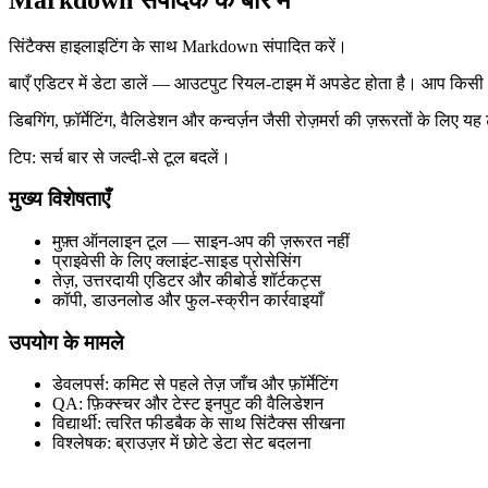
सिंटैक्स हाइलाइटिंग के साथ Markdown संपादित करें।
बाएँ एडिटर में डेटा डालें — आउटपुट रियल‑टाइम में अपडेट होता है। आप किसी
डिबगिंग, फ़ॉर्मेटिंग, वैलिडेशन और कन्वर्ज़न जैसी रोज़मर्रा की ज़रूरतों के 
टिप: सर्च बार से जल्दी‑से टूल बदलें।
मुख्य विशेषताएँ
मुफ़्त ऑनलाइन टूल — साइन‑अप की ज़रूरत नहीं
प्राइवेसी के लिए क्लाइंट‑साइड प्रोसेसिंग
तेज़, उत्तरदायी एडिटर और कीबोर्ड शॉर्टकट्स
कॉपी, डाउनलोड और फुल‑स्क्रीन कार्रवाइयाँ
उपयोग के मामले
डेवलपर्स: कमिट से पहले तेज़ जाँच और फ़ॉर्मेटिंग
QA: फ़िक्स्चर और टेस्ट इनपुट की वैलिडेशन
विद्यार्थी: त्वरित फीडबैक के साथ सिंटैक्स सीखना
विश्लेषक: ब्राउज़र में छोटे डेटा सेट बदलना