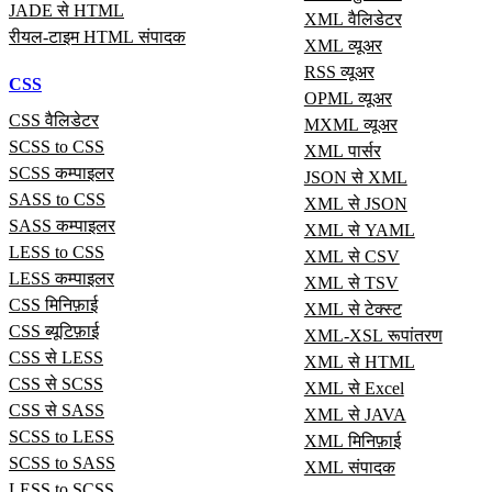
JADE से HTML
XML वैलिडेटर
रीयल‑टाइम HTML संपादक
XML व्यूअर
RSS व्यूअर
CSS
OPML व्यूअर
CSS वैलिडेटर
MXML व्यूअर
SCSS to CSS
XML पार्सर
SCSS कम्पाइलर
JSON से XML
SASS to CSS
XML से JSON
SASS कम्पाइलर
XML से YAML
LESS to CSS
XML से CSV
LESS कम्पाइलर
XML से TSV
CSS मिनिफ़ाई
XML से टेक्स्ट
CSS ब्यूटिफ़ाई
XML-XSL रूपांतरण
CSS से LESS
XML से HTML
CSS से SCSS
XML से Excel
CSS से SASS
XML से JAVA
SCSS to LESS
XML मिनिफ़ाई
SCSS to SASS
XML संपादक
LESS to SCSS