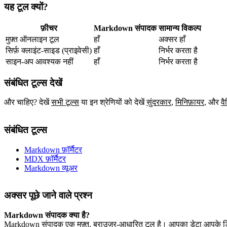
यह टूल क्यों?
फ़ीचर
Markdown संपादक
सामान्य विकल्प
मुफ़्त ऑनलाइन टूल
हाँ
अक्सर हाँ
सिर्फ़ क्लाइंट‑साइड (प्राइवेसी)
हाँ
निर्भर करता है
साइन‑अप आवश्यक नहीं
हाँ
निर्भर करता है
संबंधित टूल्स देखें
और चाहिए? देखें
सभी टूल्स
या इन श्रेणियों को देखें
सुंदरकार
,
मिनिफ़ायर
,
और
वै
संबंधित टूल्स
Markdown फ़ॉर्मैटर
MDX फ़ॉर्मैटर
Markdown व्यूअर
अक्सर पूछे जाने वाले प्रश्न
Markdown संपादक क्या है?
Markdown संपादक एक मुफ़्त, ब्राउज़र‑आधारित टूल है। आपका डेटा आपके ड