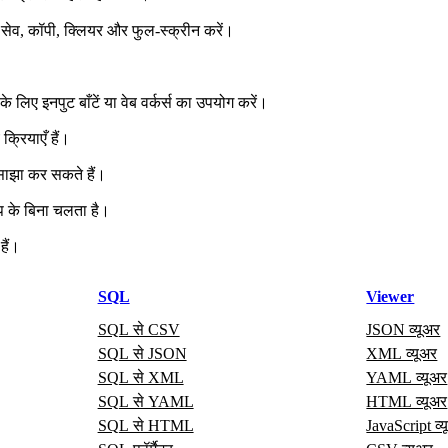
न, सेव, कॉपी, क्लियर और फुल‑स्क्रीन करें।
के लिए इनपुट बाँटें या वेब वर्कर्स का उपयोग करें।
्रियाएँ हैं।
 साझा कर सकते हैं।
 के बिना चलता है।
हैं।
SQL
Viewer
SQL से CSV
JSON व्यूअर
SQL से JSON
XML व्यूअर
SQL से XML
YAML व्यूअर
SQL से YAML
HTML व्यूअर
SQL से HTML
JavaScript व्