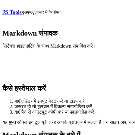
JS Tools
मुखपृष्ठ
टूल्स
बारे में
गोपनीयता
Markdown संपादक
सिंटैक्स हाइलाइटिंग के साथ Markdown संपादित करें।
कैसे इस्तेमाल करें
बाएँ एडिटर में इनपुट पेस्ट करें या टाइप करें
जरूरत हो तो टूलबार में विकल्प समायोजित करें
दाएँ पैन से आउटपुट कॉपी करें या डाउनलोड करें
यह मुफ़्त ऑनलाइन टूल पूरी तरह आपके ब्राउज़र में चलता है। न साइन‑अप, न
Markdown संपादक के बारे में