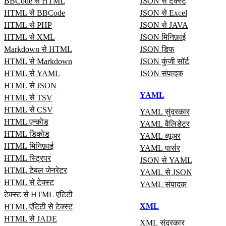
BBCode से HTML
JSON से टेक्स्ट
HTML से BBCode
JSON से Excel
HTML से PHP
JSON से JAVA
HTML से XML
JSON मिनिफ़ाई
Markdown से HTML
JSON डिफ
HTML से Markdown
JSON कुंजी सॉर्ट
HTML से YAML
JSON संपादक
HTML से JSON
YAML
HTML से TSV
HTML से CSV
YAML सुंदरकार
HTML एन्कोड
YAML वैलिडेटर
HTML डिकोड
YAML व्यूअर
HTML मिनिफ़ाई
YAML पार्सर
HTML स्ट्रिपर
JSON से YAML
HTML टेबल जेनरेटर
YAML से JSON
HTML से टेक्स्ट
YAML संपादक
टेक्स्ट से HTML एंटिटी
XML
HTML एंटिटी से टेक्स्ट
HTML से JADE
XML सुंदरकार