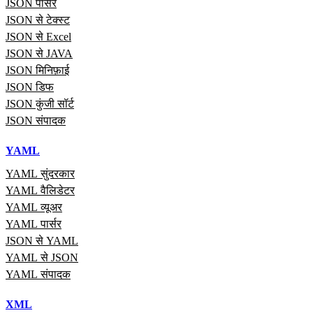
JSON पार्सर
JSON से टेक्स्ट
JSON से Excel
JSON से JAVA
JSON मिनिफ़ाई
JSON डिफ
JSON कुंजी सॉर्ट
JSON संपादक
YAML
YAML सुंदरकार
YAML वैलिडेटर
YAML व्यूअर
YAML पार्सर
JSON से YAML
YAML से JSON
YAML संपादक
XML