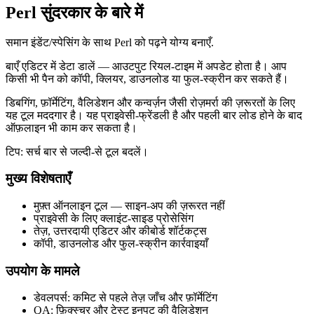
Perl सुंदरकार के बारे में
समान इंडेंट/स्पेसिंग के साथ Perl को पढ़ने योग्य बनाएँ.
बाएँ एडिटर में डेटा डालें — आउटपुट रियल‑टाइम में अपडेट होता है। आप
किसी भी पैन को कॉपी, क्लियर, डाउनलोड या फुल‑स्क्रीन कर सकते हैं।
डिबगिंग, फ़ॉर्मेटिंग, वैलिडेशन और कन्वर्ज़न जैसी रोज़मर्रा की ज़रूरतों के लिए
यह टूल मददगार है। यह प्राइवेसी‑फ्रेंडली है और पहली बार लोड होने के बाद
ऑफ़लाइन भी काम कर सकता है।
टिप: सर्च बार से जल्दी‑से टूल बदलें।
मुख्य विशेषताएँ
मुफ़्त ऑनलाइन टूल — साइन‑अप की ज़रूरत नहीं
प्राइवेसी के लिए क्लाइंट‑साइड प्रोसेसिंग
तेज़, उत्तरदायी एडिटर और कीबोर्ड शॉर्टकट्स
कॉपी, डाउनलोड और फुल‑स्क्रीन कार्रवाइयाँ
उपयोग के मामले
डेवलपर्स: कमिट से पहले तेज़ जाँच और फ़ॉर्मेटिंग
QA: फ़िक्स्चर और टेस्ट इनपुट की वैलिडेशन