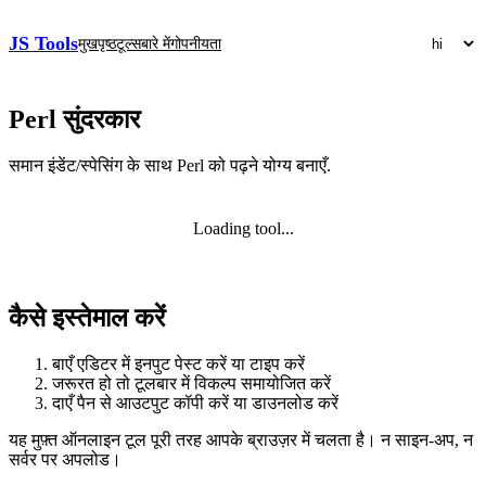
JS Tools
मुखपृष्ठ
टूल्स
बारे में
गोपनीयता
Perl सुंदरकार
समान इंडेंट/स्पेसिंग के साथ Perl को पढ़ने योग्य बनाएँ.
Loading tool...
कैसे इस्तेमाल करें
बाएँ एडिटर में इनपुट पेस्ट करें या टाइप करें
जरूरत हो तो टूलबार में विकल्प समायोजित करें
दाएँ पैन से आउटपुट कॉपी करें या डाउनलोड करें
यह मुफ़्त ऑनलाइन टूल पूरी तरह आपके ब्राउज़र में चलता है। न साइन‑अप, न
सर्वर पर अपलोड।