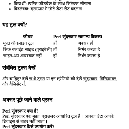
विद्यार्थी: त्वरित फीडबैक के साथ सिंटैक्स सीखना
विश्लेषक: ब्राउज़र में छोटे डेटा सेट बदलना
यह टूल क्यों?
फ़ीचर
Perl सुंदरकार
सामान्य विकल्प
मुफ़्त ऑनलाइन टूल
हाँ
अक्सर हाँ
सिर्फ़ क्लाइंट‑साइड (प्राइवेसी)
हाँ
निर्भर करता है
साइन‑अप आवश्यक नहीं
हाँ
निर्भर करता है
संबंधित टूल्स देखें
और चाहिए? देखें
सभी टूल्स
या इन श्रेणियों को देखें
सुंदरकार
,
मिनिफ़ायर
,
और
वैलिडेटर्स
.
अक्सर पूछे जाने वाले प्रश्न
Perl सुंदरकार क्या है?
Perl सुंदरकार एक मुफ़्त, ब्राउज़र‑आधारित टूल है। आपका डेटा आपके
डिवाइस से बाहर नहीं जाता।
Perl सुंदरकार कैसे उपयोग करें?