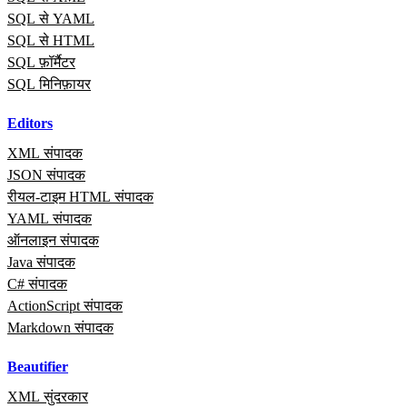
SQL से YAML
SQL से HTML
SQL फ़ॉर्मैटर
SQL मिनिफ़ायर
Editors
XML संपादक
JSON संपादक
रीयल‑टाइम HTML संपादक
YAML संपादक
ऑनलाइन संपादक
Java संपादक
C# संपादक
ActionScript संपादक
Markdown संपादक
Beautifier
XML सुंदरकार