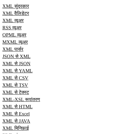
XML सुंदरकार
XML वैलिडेटर
XML व्यूअर
RSS व्यूअर
OPML व्यूअर
MXML व्यूअर
XML पार्सर
JSON से XML
XML से JSON
XML से YAML
XML से CSV
XML से TSV
XML से टेक्स्ट
XML-XSL रूपांतरण
XML से HTML
XML से Excel
XML से JAVA
XML मिनिफ़ाई