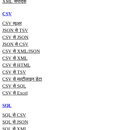
XML संपादक
CSV
CSV व्यूअर
JSON से TSV
CSV से JSON
JSON से CSV
CSV से XML/JSON
CSV से XML
CSV से HTML
CSV से TSV
CSV से मल्टीलाइन डेटा
CSV से SQL
CSV से Excel
SQL
SQL से CSV
SQL से JSON
SQL से XML