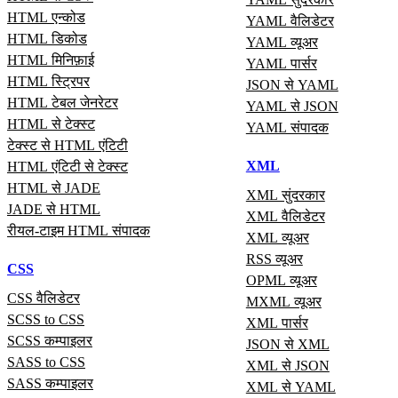
HTML एन्कोड
YAML वैलिडेटर
HTML डिकोड
YAML व्यूअर
HTML मिनिफ़ाई
YAML पार्सर
HTML स्ट्रिपर
JSON से YAML
HTML टेबल जेनरेटर
YAML से JSON
HTML से टेक्स्ट
YAML संपादक
टेक्स्ट से HTML एंटिटी
XML
HTML एंटिटी से टेक्स्ट
HTML से JADE
XML सुंदरकार
JADE से HTML
XML वैलिडेटर
रीयल‑टाइम HTML संपादक
XML व्यूअर
RSS व्यूअर
CSS
OPML व्यूअर
CSS वैलिडेटर
MXML व्यूअर
SCSS to CSS
XML पार्सर
SCSS कम्पाइलर
JSON से XML
SASS to CSS
XML से JSON
SASS कम्पाइलर
XML से YAML