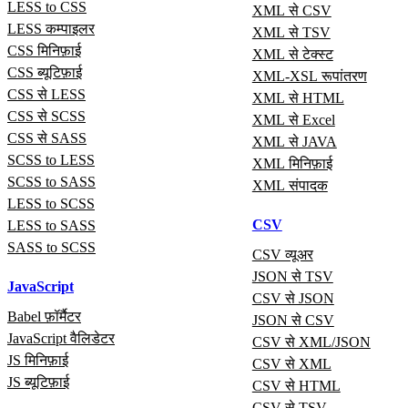
LESS to CSS
XML से CSV
LESS कम्पाइलर
XML से TSV
CSS मिनिफ़ाई
XML से टेक्स्ट
CSS ब्यूटिफ़ाई
XML-XSL रूपांतरण
CSS से LESS
XML से HTML
CSS से SCSS
XML से Excel
CSS से SASS
XML से JAVA
SCSS to LESS
XML मिनिफ़ाई
SCSS to SASS
XML संपादक
LESS to SCSS
CSV
LESS to SASS
SASS to SCSS
CSV व्यूअर
JSON से TSV
JavaScript
CSV से JSON
Babel फ़ॉर्मैटर
JSON से CSV
JavaScript वैलिडेटर
CSV से XML/JSON
JS मिनिफ़ाई
CSV से XML
JS ब्यूटिफ़ाई
CSV से HTML
CSV से TSV