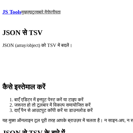
JS Tools
मुखपृष्ठ
टूल्स
बारे में
गोपनीयता
JSON से TSV
JSON (array/object) को TSV में बदलें।
कैसे इस्तेमाल करें
बाएँ एडिटर में इनपुट पेस्ट करें या टाइप करें
जरूरत हो तो टूलबार में विकल्प समायोजित करें
दाएँ पैन से आउटपुट कॉपी करें या डाउनलोड करें
यह मुफ़्त ऑनलाइन टूल पूरी तरह आपके ब्राउज़र में चलता है। न साइन‑अप, न
JSON से TSV के बारे में