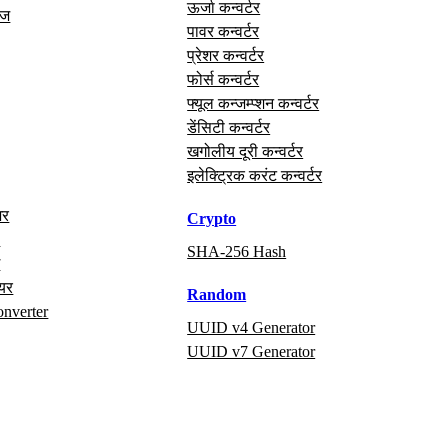
ऊर्जा कन्वर्टर
ेज
पावर कन्वर्टर
प्रेशर कन्वर्टर
फोर्स कन्वर्टर
फ्यूल कन्जम्प्शन कन्वर्टर
डेंसिटी कन्वर्टर
खगोलीय दूरी कन्वर्टर
इलेक्ट्रिक करंट कन्वर्टर
अर
Crypto
x
SHA-256 Hash
ग
ायर
Random
onverter
UUID v4 Generator
UUID v7 Generator