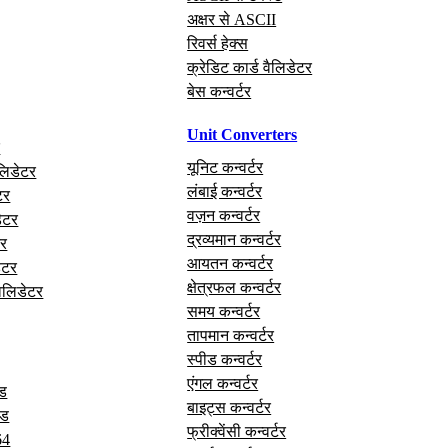
अक्षर से ASCII
रिवर्स हेक्स
क्रेडिट कार्ड वैलिडेटर
बेस कन्वर्टर
Unit Converters
र
यूनिट कन्वर्टर
लिडेटर
लंबाई कन्वर्टर
टर
वज़न कन्वर्टर
ेटर
द्रव्यमान कन्वर्टर
र
आयतन कन्वर्टर
ेटर
क्षेत्रफल कन्वर्टर
वैलिडेटर
समय कन्वर्टर
तापमान कन्वर्टर
स्पीड कन्वर्टर
एंगल कन्वर्टर
ोड
बाइट्स कन्वर्टर
ोड
फ्रीक्वेंसी कन्वर्टर
64