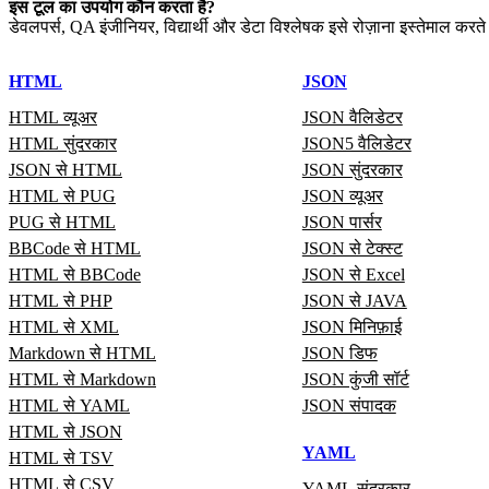
इस टूल का उपयोग कौन करता है?
डेवलपर्स, QA इंजीनियर, विद्यार्थी और डेटा विश्लेषक इसे रोज़ाना इस्तेमाल करते 
HTML
JSON
HTML व्यूअर
JSON वैलिडेटर
HTML सुंदरकार
JSON5 वैलिडेटर
JSON से HTML
JSON सुंदरकार
HTML से PUG
JSON व्यूअर
PUG से HTML
JSON पार्सर
BBCode से HTML
JSON से टेक्स्ट
HTML से BBCode
JSON से Excel
HTML से PHP
JSON से JAVA
HTML से XML
JSON मिनिफ़ाई
Markdown से HTML
JSON डिफ
HTML से Markdown
JSON कुंजी सॉर्ट
HTML से YAML
JSON संपादक
HTML से JSON
YAML
HTML से TSV
HTML से CSV
YAML सुंदरकार