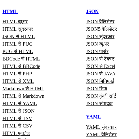
HTML
JSON
HTML व्यूअर
JSON वैलिडेटर
HTML सुंदरकार
JSON5 वैलिडेटर
JSON से HTML
JSON सुंदरकार
HTML से PUG
JSON व्यूअर
PUG से HTML
JSON पार्सर
BBCode से HTML
JSON से टेक्स्ट
HTML से BBCode
JSON से Excel
HTML से PHP
JSON से JAVA
HTML से XML
JSON मिनिफ़ाई
Markdown से HTML
JSON डिफ
HTML से Markdown
JSON कुंजी सॉर्ट
HTML से YAML
JSON संपादक
HTML से JSON
YAML
HTML से TSV
HTML से CSV
YAML सुंदरकार
HTML एन्कोड
YAML वैलिडेटर