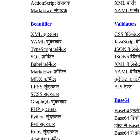
ActionScript संपादक
XML पार्सर
Markdown संपादक
YAML पार्सर
Beautifier
Validators
XML सुंदरकार
CSS वैलिडेट
YAML सुंदरकार
JavaScript वै
TypeScript फ़ॉर्मैटर
JSON वैलिडे
SQL फ़ॉर्मैटर
JSON5 वैलिड
Babel फ़ॉर्मैटर
XML वैलिडेट
Markdown फ़ॉर्मैटर
YAML वैलिड
MDX फ़ॉर्मैटर
क्रेडिट कार्ड 
LESS सुंदरकार
API टेस्ट
SCSS सुंदरकार
Base64
GraphQL सुंदरकार
PHP सुंदरकार
Base64 एन्क
Python सुंदरकार
Base64 डिक
Perl सुंदरकार
इमेज से Base
Ruby सुंदरकार
Base64 से इम
Angular फ़ॉर्मैटर