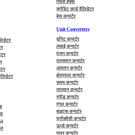
रिवर्स हेक्स
क्रेडिट कार्ड वैलिडेटर
बेस कन्वर्टर
Unit Converters
र
यूनिट कन्वर्टर
लिडेटर
लंबाई कन्वर्टर
टर
वज़न कन्वर्टर
ेटर
द्रव्यमान कन्वर्टर
र
आयतन कन्वर्टर
ेटर
क्षेत्रफल कन्वर्टर
वैलिडेटर
समय कन्वर्टर
तापमान कन्वर्टर
स्पीड कन्वर्टर
एंगल कन्वर्टर
ोड
बाइट्स कन्वर्टर
ोड
फ्रीक्वेंसी कन्वर्टर
64
ऊर्जा कन्वर्टर
ेज
पावर कन्वर्टर