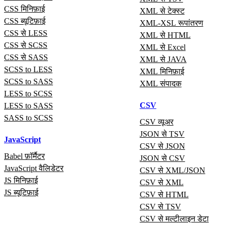
CSS मिनिफ़ाई
XML से टेक्स्ट
CSS ब्यूटिफ़ाई
XML-XSL रूपांतरण
CSS से LESS
XML से HTML
CSS से SCSS
XML से Excel
CSS से SASS
XML से JAVA
SCSS to LESS
XML मिनिफ़ाई
SCSS to SASS
XML संपादक
LESS to SCSS
CSV
LESS to SASS
SASS to SCSS
CSV व्यूअर
JSON से TSV
JavaScript
CSV से JSON
Babel फ़ॉर्मैटर
JSON से CSV
JavaScript वैलिडेटर
CSV से XML/JSON
JS मिनिफ़ाई
CSV से XML
JS ब्यूटिफ़ाई
CSV से HTML
CSV से TSV
CSV से मल्टीलाइन डेटा