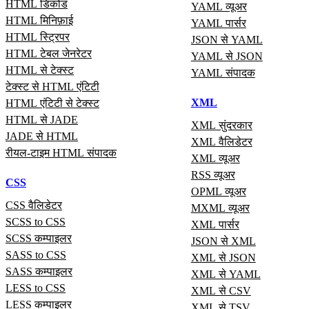
HTML डिकोड
YAML व्यूअर
HTML मिनिफ़ाई
YAML पार्सर
HTML स्ट्रिपर
JSON से YAML
HTML टेबल जेनरेटर
YAML से JSON
HTML से टेक्स्ट
YAML संपादक
टेक्स्ट से HTML एंटिटी
XML
HTML एंटिटी से टेक्स्ट
HTML से JADE
XML सुंदरकार
JADE से HTML
XML वैलिडेटर
रीयल‑टाइम HTML संपादक
XML व्यूअर
RSS व्यूअर
CSS
OPML व्यूअर
CSS वैलिडेटर
MXML व्यूअर
SCSS to CSS
XML पार्सर
SCSS कम्पाइलर
JSON से XML
SASS to CSS
XML से JSON
SASS कम्पाइलर
XML से YAML
LESS to CSS
XML से CSV
LESS कम्पाइलर
XML से TSV