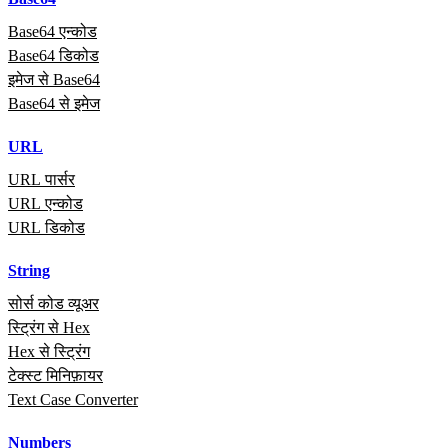
Base64 एन्कोड
Base64 डिकोड
इमेज से Base64
Base64 से इमेज
URL
URL पार्सर
URL एन्कोड
URL डिकोड
String
सोर्स कोड व्यूअर
स्ट्रिंग से Hex
Hex से स्ट्रिंग
टेक्स्ट मिनिफ़ायर
Text Case Converter
Numbers