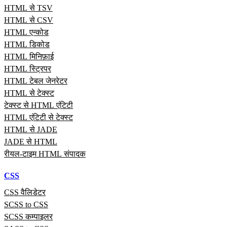
HTML से TSV
HTML से CSV
HTML एन्कोड
HTML डिकोड
HTML मिनिफ़ाई
HTML स्ट्रिपर
HTML टेबल जेनरेटर
HTML से टेक्स्ट
टेक्स्ट से HTML एंटिटी
HTML एंटिटी से टेक्स्ट
HTML से JADE
JADE से HTML
रीयल‑टाइम HTML संपादक
CSS
CSS वैलिडेटर
SCSS to CSS
SCSS कम्पाइलर