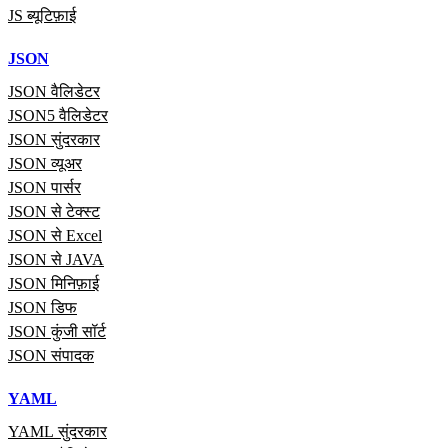
JS ब्यूटिफ़ाई
JSON
JSON वैलिडेटर
JSON5 वैलिडेटर
JSON सुंदरकार
JSON व्यूअर
JSON पार्सर
JSON से टेक्स्ट
JSON से Excel
JSON से JAVA
JSON मिनिफ़ाई
JSON डिफ
JSON कुंजी सॉर्ट
JSON संपादक
YAML
YAML सुंदरकार