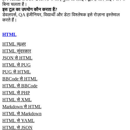
बिना चलता है।
इस टूल का उपयोग कौन करता है?
डेवलपर्स, QA इंजीनियर, विद्यार्थी और डेटा विश्लेषक इसे रोज़ाना इस्तेमाल
करते हैं।
HTML
HTML व्यूअर
HTML सुंदरकार
JSON से HTML
HTML से PUG
PUG से HTML
BBCode से HTML
HTML से BBCode
HTML से PHP
HTML से XML
Markdown से HTML
HTML से Markdown
HTML से YAML
HTML से JSON