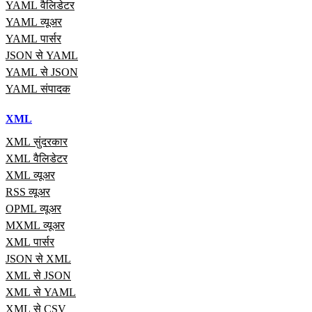
YAML वैलिडेटर
YAML व्यूअर
YAML पार्सर
JSON से YAML
YAML से JSON
YAML संपादक
XML
XML सुंदरकार
XML वैलिडेटर
XML व्यूअर
RSS व्यूअर
OPML व्यूअर
MXML व्यूअर
XML पार्सर
JSON से XML
XML से JSON
XML से YAML
XML से CSV