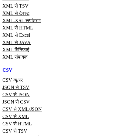
XML से TSV
XML से टेक्स्ट
XML-XSL रूपांतरण
XML से HTML
XML से Excel
XML से JAVA
XML मिनिफ़ाई
XML संपादक
CSV
CSV व्यूअर
JSON से TSV
CSV से JSON
JSON से CSV
CSV से XML/JSON
CSV से XML
CSV से HTML
CSV से TSV