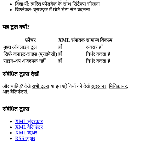
विद्यार्थी: त्वरित फीडबैक के साथ सिंटैक्स सीखना
विश्लेषक: ब्राउज़र में छोटे डेटा सेट बदलना
यह टूल क्यों?
फ़ीचर
XML संपादक
सामान्य विकल्प
मुफ़्त ऑनलाइन टूल
हाँ
अक्सर हाँ
सिर्फ़ क्लाइंट‑साइड (प्राइवेसी)
हाँ
निर्भर करता है
साइन‑अप आवश्यक नहीं
हाँ
निर्भर करता है
संबंधित टूल्स देखें
और चाहिए? देखें
सभी टूल्स
या इन श्रेणियों को देखें
सुंदरकार
,
मिनिफ़ायर
,
और
वैलिडेटर्स
.
संबंधित टूल्स
XML सुंदरकार
XML वैलिडेटर
XML व्यूअर
RSS व्यूअर