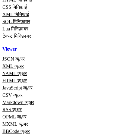
CSS मिनिफ़ाई
XML मिनिफ़ाई
SQL मिनिफ़ायर
Lua मिनिफ़ायर
टेक्स्ट मिनिफ़ायर
Viewer
JSON व्यूअर
XML व्यूअर
YAML व्यूअर
HTML व्यूअर
JavaScript व्यूअर
CSV व्यूअर
Markdown व्यूअर
RSS व्यूअर
OPML व्यूअर
MXML व्यूअर
BBCode व्यूअर