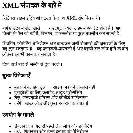
XML संपादक के बारे में
सिंटैक्स हाइलाइटिंग और टूल्स के साथ XML संपादित करें।
बाएँ एडिटर में डेटा डालें — आउटपुट रियल‑टाइम में अपडेट होता है। आप
किसी भी पैन को कॉपी, क्लियर, डाउनलोड या फुल‑स्क्रीन कर सकते हैं।
डिबगिंग, फ़ॉर्मेटिंग, वैलिडेशन और कन्वर्ज़न जैसी रोज़मर्रा की ज़रूरतों के लिए
यह टूल मददगार है। यह प्राइवेसी‑फ्रेंडली है और पहली बार लोड होने के बाद
ऑफ़लाइन भी काम कर सकता है।
टिप: सर्च बार से जल्दी‑से टूल बदलें।
मुख्य विशेषताएँ
मुफ़्त ऑनलाइन टूल — साइन‑अप की ज़रूरत नहीं
प्राइवेसी के लिए क्लाइंट‑साइड प्रोसेसिंग
तेज़, उत्तरदायी एडिटर और कीबोर्ड शॉर्टकट्स
कॉपी, डाउनलोड और फुल‑स्क्रीन कार्रवाइयाँ
उपयोग के मामले
डेवलपर्स: कमिट से पहले तेज़ जाँच और फ़ॉर्मेटिंग
QA: फ़िक्स्चर और टेस्ट इनपुट की वैलिडेशन