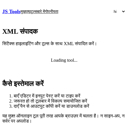
JS Tools
मुखपृष्ठ
टूल्स
बारे में
गोपनीयता
XML संपादक
सिंटैक्स हाइलाइटिंग और टूल्स के साथ XML संपादित करें।
Loading tool...
कैसे इस्तेमाल करें
बाएँ एडिटर में इनपुट पेस्ट करें या टाइप करें
जरूरत हो तो टूलबार में विकल्प समायोजित करें
दाएँ पैन से आउटपुट कॉपी करें या डाउनलोड करें
यह मुफ़्त ऑनलाइन टूल पूरी तरह आपके ब्राउज़र में चलता है। न साइन‑अप, न
सर्वर पर अपलोड।